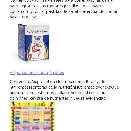
ContenidosPastillas de sales para correrpastillas de sal
para deportistaslas mejores pastillas de sal para
corrercómo tomar pastillas de sal al corrercuándo tomar
pastillas de sal …
Adipo col on clean opiniones
ContenidosAdipo col on clean opinionesRevista de
nutrientesFronteras de la nutriciónNutrientes svenskaQué
nutrientes necesitamos a diario Adipo col on clean
opiniones Revista de nutrientes Nuevas evidencias …