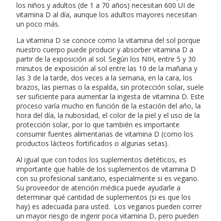
los niños y adultos (de 1 a 70 años) necesitan 600 UI de
vitamina D al día, aunque los adultos mayores necesitan
un poco más.
La vitamina D se conoce como la vitamina del sol porque
nuestro cuerpo puede producir y absorber vitamina D a
partir de la exposición al sol. Según los NIH, entre 5 y 30
minutos de exposición al sol entre las 10 de la mañana y
las 3 de la tarde, dos veces a la semana, en la cara, los
brazos, las piernas o la espalda, sin protección solar, suele
ser suficiente para aumentar la ingesta de vitamina D. Este
proceso varía mucho en función de la estación del año, la
hora del día, la nubosidad, el color de la piel y el uso de la
protección solar, por lo que también es importante
consumir fuentes alimentarias de vitamina D (como los
productos lácteos fortificados o algunas setas).
Al igual que con todos los suplementos dietéticos, es
importante que hable de los suplementos de vitamina D
con su profesional sanitario, especialmente si es vegano.
Su proveedor de atención médica puede ayudarle a
determinar qué cantidad de suplementos (si es que los
hay) es adecuada para usted. Los veganos pueden correr
un mayor riesgo de ingerir poca vitamina D, pero pueden