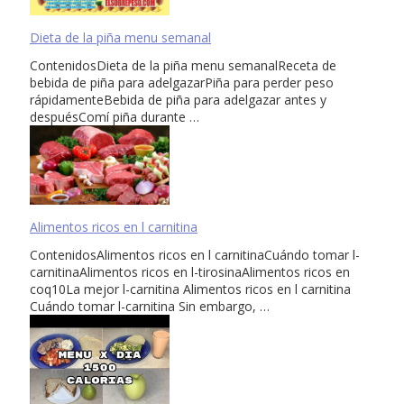
Dieta de la piña menu semanal
ContenidosDieta de la piña menu semanalReceta de
bebida de piña para adelgazarPiña para perder peso
rápidamenteBebida de piña para adelgazar antes y
despuésComí piña durante …
Alimentos ricos en l carnitina
ContenidosAlimentos ricos en l carnitinaCuándo tomar l-
carnitinaAlimentos ricos en l-tirosinaAlimentos ricos en
coq10La mejor l-carnitina Alimentos ricos en l carnitina
Cuándo tomar l-carnitina Sin embargo, …