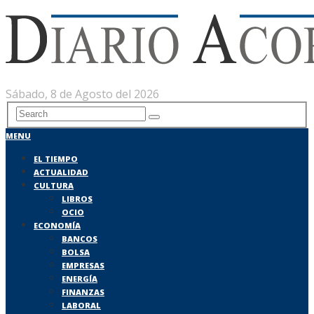
Sábado, 8 de Agosto del 2026
MENU
EL TIEMPO
ACTUALIDAD
CULTURA
LIBROS
OCIO
ECONOMÍA
BANCOS
BOLSA
EMPRESAS
ENERGÍA
FINANZAS
LABORAL