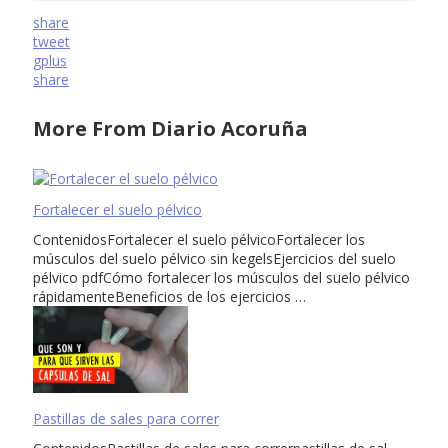
share
tweet
gplus
share
More From Diario Acoruña
Fortalecer el suelo pélvico
ContenidosFortalecer el suelo pélvicoFortalecer los
músculos del suelo pélvico sin kegelsEjercicios del suelo
pélvico pdfCómo fortalecer los músculos del suelo pélvico
rápidamenteBeneficios de los ejercicios …
Pastillas de sales para correr