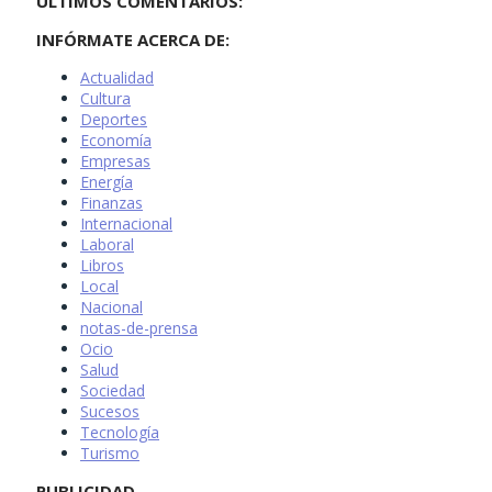
ÚLTIMOS COMENTARIOS:
INFÓRMATE ACERCA DE:
Actualidad
Cultura
Deportes
Economía
Empresas
Energía
Finanzas
Internacional
Laboral
Libros
Local
Nacional
notas-de-prensa
Ocio
Salud
Sociedad
Sucesos
Tecnología
Turismo
PUBLICIDAD