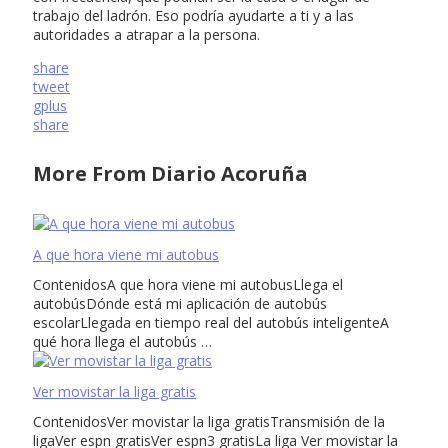
trabajo del ladrón. Eso podría ayudarte a ti y a las
autoridades a atrapar a la persona.
share
tweet
gplus
share
More From Diario Acoruña
A que hora viene mi autobus
ContenidosA que hora viene mi autobusLlega el
autobúsDónde está mi aplicación de autobús
escolarLlegada en tiempo real del autobús inteligenteA
qué hora llega el autobús …
Ver movistar la liga gratis
ContenidosVer movistar la liga gratisTransmisión de la
ligaVer espn gratisVer espn3 gratisLa liga Ver movistar la