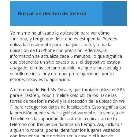
Buscar un decimo de loteria
Yo mismo he utilizado la aplicación para ver cómo
funciona, y tengo que decir que es estupenda. Puedes
utilizarla literalmente para cualquier cosa, y te da la
ubicación de tu iPhone con precisión. Además, la
información se actualiza cada 5 minutos, lo que significa
que obtendrás un sitio exacto o, si el dispositivo estaba
apagado, el más cercano posible. Así que si buscas algo
sencillo de instalar y no tener preocupaciones por tu
iPhone, mSpy es tu aplicación.
A diferencia de Find My Device, que también utiliza el GPS
para el rastreo, Your Timeline sólo utiliza los ID de las
torres de telefonía móvil y la detección de la ubicación Wi-
Fi para recoger los datos de localización. Esto significa que
la precisión puede variar significativamente. La ventaja de
Timeline es la capacidad de rastrear la ubicación de tu
teléfono con frecuencia durante un tiempo. Así, incluso si
alguien lo robara, podría identificar los lugares visitados
con frecuencia, que podrían ser la casa o el lugar de