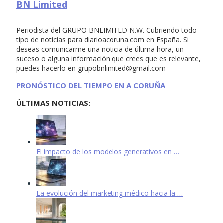
BN Limited
Periodista del GRUPO BNLIMITED N.W. Cubriendo todo
tipo de noticias para diarioacoruna.com en España. Si
deseas comunicarme una noticia de última hora, un
suceso o alguna información que crees que es relevante,
puedes hacerlo en
grupobnlimited@gmail.com
PRONÓSTICO DEL TIEMPO EN A CORUÑA
ÚLTIMAS NOTICIAS:
El impacto de los modelos generativos en …
La evolución del marketing médico hacia la …