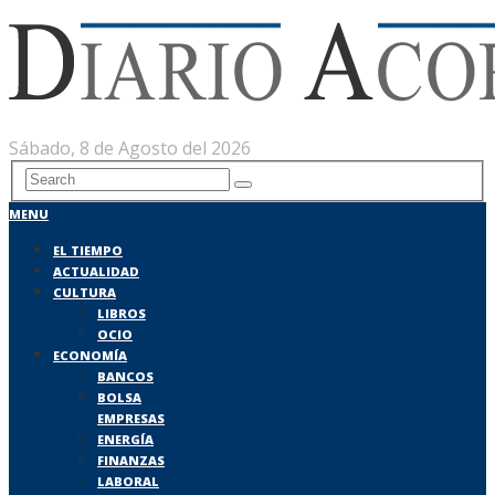
Sábado, 8 de Agosto del 2026
MENU
EL TIEMPO
ACTUALIDAD
CULTURA
LIBROS
OCIO
ECONOMÍA
BANCOS
BOLSA
EMPRESAS
ENERGÍA
FINANZAS
LABORAL