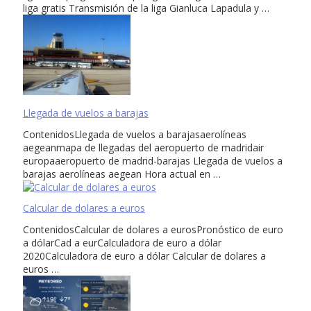
liga gratis Transmisión de la liga Gianluca Lapadula y …
Llegada de vuelos a barajas
ContenidosLlegada de vuelos a barajasaerolíneas
aegeanmapa de llegadas del aeropuerto de madridair
europaaeropuerto de madrid-barajas Llegada de vuelos a
barajas aerolíneas aegean Hora actual en …
Calcular de dolares a euros
ContenidosCalcular de dolares a eurosPronóstico de euro
a dólarCad a eurCalculadora de euro a dólar
2020Calculadora de euro a dólar Calcular de dolares a
euros …