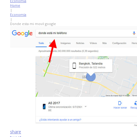
Economía
Home
|
Economía
|
Donde esta mi movil google
share