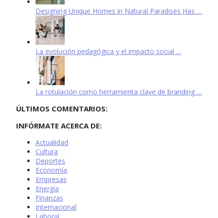
Designing Unique Homes in Natural Paradises Has …
La evolución pedagógica y el impacto social …
La rotulación como herramienta clave de branding …
ÚLTIMOS COMENTARIOS:
INFÓRMATE ACERCA DE:
Actualidad
Cultura
Deportes
Economía
Empresas
Energía
Finanzas
Internacional
Laboral