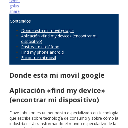
tweet
gplus
share
Contenidos
Donde esta mi movil google
Aplicación «find my device» (encontrar mi
dispositivo)
Rastrear mi teléfono
Find my phone android
Encontrar mi móvil
Donde esta mi movil google
Aplicación «find my device»
(encontrar mi dispositivo)
Dave Johnson es un periodista especializado en tecnología
que escribe sobre tecnología de consumo y sobre cómo la
industria está transformando el mundo especulativo de la