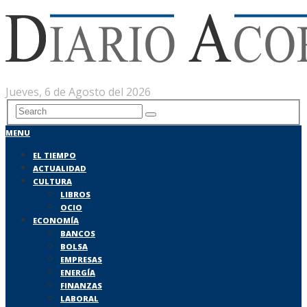
Jueves, 6 de Agosto del 2026
MENU
EL TIEMPO
ACTUALIDAD
CULTURA
LIBROS
OCIO
ECONOMÍA
BANCOS
BOLSA
EMPRESAS
ENERGÍA
FINANZAS
LABORAL