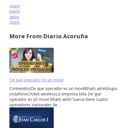
share
tweet
gplus
share
More From Diario Acoruña
De que operador es un movil
ContenidosDe que operador es un movilBharti airtelGrupo
vodafoneCricket wirelessLa empresa telia De que
operador es un movil Bharti airtel Suecia tiene cuatro
operadores nacionales de …