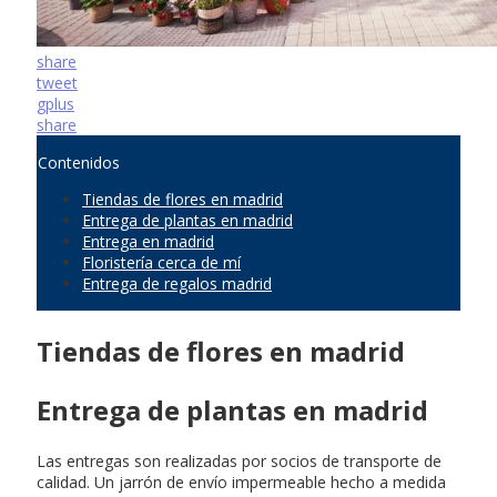
share
tweet
gplus
share
Contenidos
Tiendas de flores en madrid
Entrega de plantas en madrid
Entrega en madrid
Floristería cerca de mí
Entrega de regalos madrid
Tiendas de flores en madrid
Entrega de plantas en madrid
Las entregas son realizadas por socios de transporte de
calidad. Un jarrón de envío impermeable hecho a medida