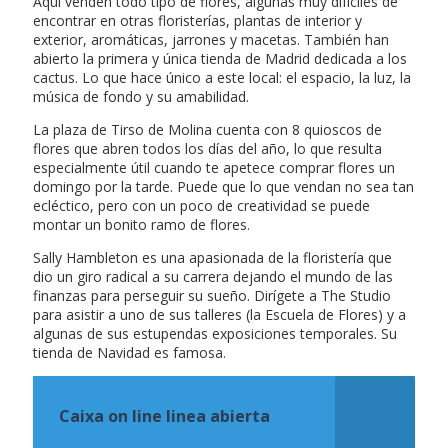
Aquí venden todo tipo de flores, algunas muy difíciles de
encontrar en otras floristerías, plantas de interior y
exterior, aromáticas, jarrones y macetas. También han
abierto la primera y única tienda de Madrid dedicada a los
cactus. Lo que hace único a este local: el espacio, la luz, la
música de fondo y su amabilidad.
La plaza de Tirso de Molina cuenta con 8 quioscos de
flores que abren todos los días del año, lo que resulta
especialmente útil cuando te apetece comprar flores un
domingo por la tarde. Puede que lo que vendan no sea tan
ecléctico, pero con un poco de creatividad se puede
montar un bonito ramo de flores.
Sally Hambleton es una apasionada de la floristería que
dio un giro radical a su carrera dejando el mundo de las
finanzas para perseguir su sueño. Dirígete a The Studio
para asistir a uno de sus talleres (la Escuela de Flores) y a
algunas de sus estupendas exposiciones temporales. Su
tienda de Navidad es famosa.
Caixa on line linea abierta