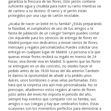
garantiza la frescura de las flores. Este jarrón contiene
suficiente agua y crisálida para nutrir su ramo mientras va
de camino a su destino. El ramo y el jarrón están
protegidos por una caja de cartón reciclable.
¿Acaba de nacer un bebé en tu familia? ¿Estás preparando
la Navidad, el cumpleaños de uno de tus amigos o la
fiesta de jubilación de un colega? Siempre puedes contar
con Aquarelle para los servicios de entrega de flores en
Madrid porque nos dedicamos a enviar ramos de flores,
mensajes y regalos personalizados.Puedes solicitar una
entrega en cualquier lugar de Madrid. La persona a la que
quieras enviar flores recibirá su regalo en menos de 24
horas, viva donde viva en Madrid. Si quieres que las flores
se entreguen en un día concreto, no olvides hacer el
pedido antes de las 18:00 horas del día anterior.También
te damos la oportunidad de añadir a tu pedido unos
dulces, unos bombones o unas velas perfumadas. Esto
hará que la sorpresa sea aún más personalizada. No se
preocupe, añadiremos estos regalos al ramo de flores
justo antes del envío.No importa el periodo del año,
siempre hay eventos que compartir con su familia, sus
amigos o sus colegas y hay que celebrarlos todos. Estas
ocasiones son los momentos perfectos para demostrar a