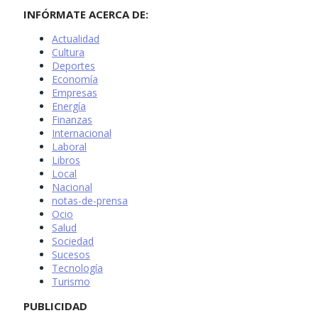
INFÓRMATE ACERCA DE:
Actualidad
Cultura
Deportes
Economía
Empresas
Energía
Finanzas
Internacional
Laboral
Libros
Local
Nacional
notas-de-prensa
Ocio
Salud
Sociedad
Sucesos
Tecnología
Turismo
PUBLICIDAD