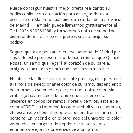
Puede conseguir nuestra mejor oferta realizando su
pedido online con antelación para entregar flores a
domicilio en Madrid o cualquier otra ciudad de la provincia
de Madrid – También puede llamarnos gratuitamente al
Telf: 0034 900264088, y tomaremos nota de su pedido,
disfrutando de los mejores precios si su anticipa su
pedido.
Seguro que está pensando en esa persona de Madrid para
regalarle este precioso ramo de nada menos que Quince
Rosas, un ramo que llegará al corazón de su pareja,
amigos o familiares y hará que ese día sea increíble.
El color de las flores es importante para algunas personas
a la hora de seleccionar el color de su ramo, dependiendo
del momento se puede optar por uno u otro color, sin
embargo hay un color de fondo que siempre está
presente en todos los ramos, flores y centros, este es el
color VERDE, un tono exótico que simboliza la esperanza,
el descanso y el equilibrio que se quiere transmitir a esa
persona. En Madrid o en el otro lado del universo, el color
verde es el encargado de imprimir esa fuerza, paz,
equilibrio y elegancia que envuelve a un ramo.