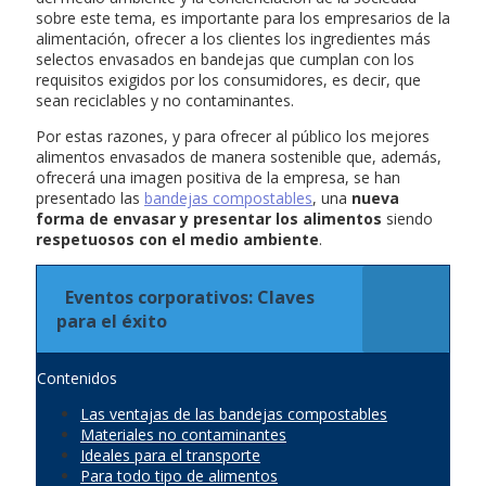
sobre este tema, es importante para los empresarios de la
alimentación, ofrecer a los clientes los ingredientes más
selectos envasados en bandejas que cumplan con los
requisitos exigidos por los consumidores, es decir, que
sean reciclables y no contaminantes.
Por estas razones, y para ofrecer al público los mejores
alimentos envasados de manera sostenible que, además,
ofrecerá una imagen positiva de la empresa, se han
presentado las
bandejas compostables
, una
nueva
forma de envasar y presentar los alimentos
siendo
respetuosos con el medio ambiente
.
Eventos corporativos: Claves
para el éxito
Contenidos
Las ventajas de las bandejas compostables
Materiales no contaminantes
Ideales para el transporte
Para todo tipo de alimentos