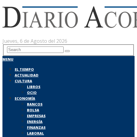
Jueves, 6 de Agosto del 2026
MENU
EL TIEMPO
ACTUALIDAD
CULTURA
LIBROS
OCIO
ECONOMÍA
BANCOS
BOLSA
EMPRESAS
ENERGÍA
FINANZAS
LABORAL