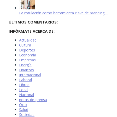
La rotulación como herramienta clave de branding …
ÚLTIMOS COMENTARIOS:
INFÓRMATE ACERCA DE:
Actualidad
Cultura
Deportes
Economía
Empresas
Energía
Finanzas
Internacional
Laboral
Libros
Local
Nacional
notas-de-prensa
Ocio
Salud
Sociedad