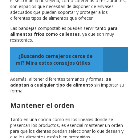
el sector de la hostelería, como cafeterías o restaurantes,
son espacios que necesitan de disponer de envases
adecuados que puedan soportar y proteger a los
diferentes tipos de alimentos que ofrecen.
Las bandejas compostables pueden servir tanto
para
alimentos fríos como calientes
, ya que son muy
resistentes.
¿Buscando cerrajeros cerca de
mí? Mira estos consejos útiles
Además, al tener diferentes tamaños y formas,
se
adaptan a cualquier tipo de alimento
sin importar su
forma.
Mantener el orden
Tanto en una cocina como en los lineales donde se
presentan los productos, es esencial mantener un orden
para que los clientes puedan seleccionar lo que desean y
que los alimentos estén bien protegidos.