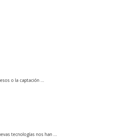
resos o la captación …
nuevas tecnologías nos han …