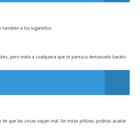
e también a los lugareños.
sites, pero evita a cualquiera que te parezca demasiado barato
 de que las cosas vayan mal. Sin estas pólizas, podrías acabar