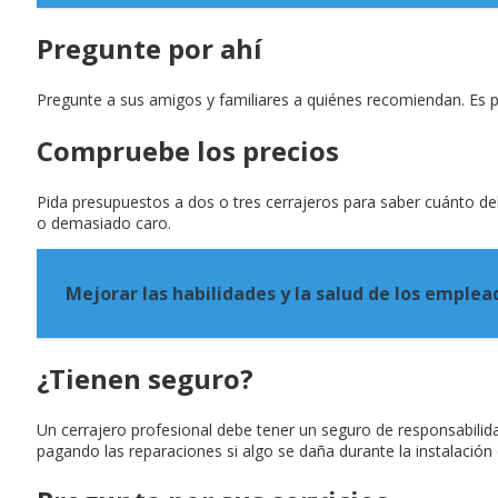
Pregunte por ahí
Pregunte a sus amigos y familiares a quiénes recomiendan. Es p
Compruebe los precios
Pida presupuestos a dos o tres cerrajeros para saber cuánto deb
o demasiado caro.
Mejorar las habilidades y la salud de los emple
¿Tienen seguro?
Un cerrajero profesional debe tener un seguro de responsabilida
pagando las reparaciones si algo se daña durante la instalación