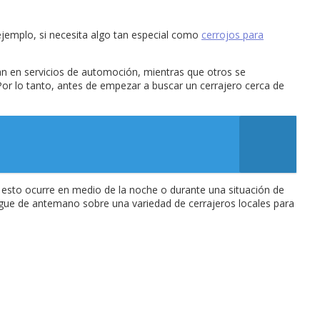
ejemplo, si necesita algo tan especial como
cerrojos para
ran en servicios de automoción, mientras que otros se
. Por lo tanto, antes de empezar a buscar un cerrajero cerca de
 esto ocurre en medio de la noche o durante una situación de
tigue de antemano sobre una variedad de cerrajeros locales para