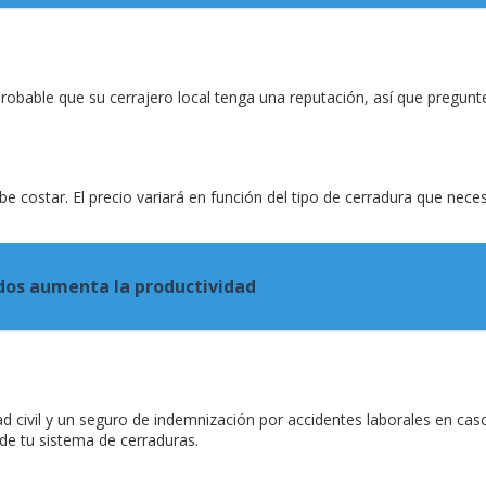
robable que su cerrajero local tenga una reputación, así que pregunt
e costar. El precio variará en función del tipo de cerradura que nece
ados aumenta la productividad
d civil y un seguro de indemnización por accidentes laborales en caso
 de tu sistema de cerraduras.