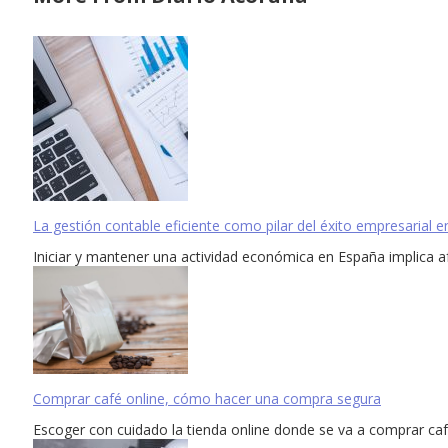
La gestión contable eficiente como pilar del éxito empresarial 
Iniciar y mantener una actividad económica en España implica a
Comprar café online, cómo hacer una compra segura
Escoger con cuidado la tienda online donde se va a comprar café