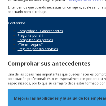
Entendemos que cuando necesitas un cerrajero, suele ser una s
adecuado para el trabajo.
Contenidos
Comprobar sus antecedentes
Pregunte por ahí
Compruebe los precios
¿Tienen seguro?
Pregunta por sus servicios
Comprobar sus antecedentes
Una de las cosas más importantes que puedes hacer es comprobar
acreditación profesional? Esto es especialmente importante si n
especializados, por lo que su cerrajero debe estar formado por 
Mejorar las habilidades y la salud de los emple