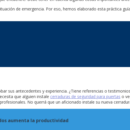
ituación de emergencia. Por eso, hemos elaborado esta práctica guí
 sus antecedentes y experiencia. ¿Tiene referencias o testimonios d
ecesita que alguien instale
cerraduras de seguridad para puertas
o ve
profesionales. No querrá que un aficionado instale su nueva cerradur
ados aumenta la productividad