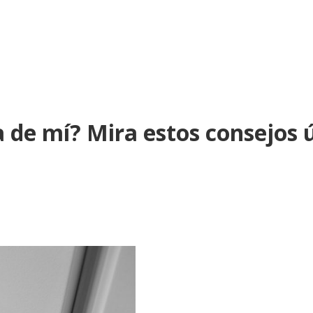
 de mí? Mira estos consejos ú