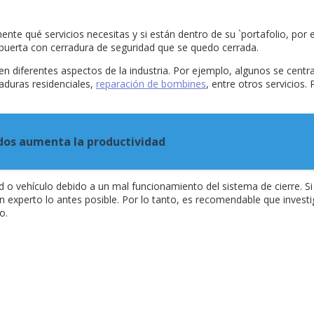
te qué servicios necesitas y si están dentro de su `portafolio, por 
 puerta con cerradura de seguridad que se quedo cerrada.
en diferentes aspectos de la industria. Por ejemplo, algunos se cent
raduras residenciales,
reparación de bombines
, entre otros servicios
ados aumenta la productividad
o vehículo debido a un mal funcionamiento del sistema de cierre. Si
n experto lo antes posible. Por lo tanto, es recomendable que inves
o.