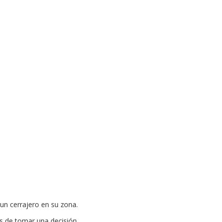
 un cerrajero en su zona.
s de tomar una decisión.