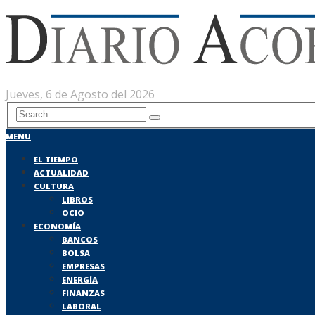
Jueves, 6 de Agosto del 2026
MENU
EL TIEMPO
ACTUALIDAD
CULTURA
LIBROS
OCIO
ECONOMÍA
BANCOS
BOLSA
EMPRESAS
ENERGÍA
FINANZAS
LABORAL