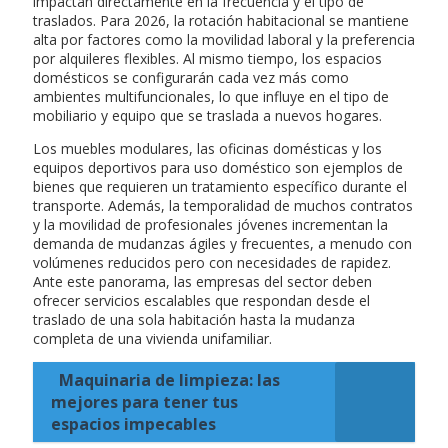
impactan directamente en la frecuencia y el tipo de
traslados. Para 2026, la rotación habitacional se mantiene
alta por factores como la movilidad laboral y la preferencia
por alquileres flexibles. Al mismo tiempo, los espacios
domésticos se configurarán cada vez más como
ambientes multifuncionales, lo que influye en el tipo de
mobiliario y equipo que se traslada a nuevos hogares.
Los muebles modulares, las oficinas domésticas y los
equipos deportivos para uso doméstico son ejemplos de
bienes que requieren un tratamiento específico durante el
transporte. Además, la temporalidad de muchos contratos
y la movilidad de profesionales jóvenes incrementan la
demanda de mudanzas ágiles y frecuentes, a menudo con
volúmenes reducidos pero con necesidades de rapidez.
Ante este panorama, las empresas del sector deben
ofrecer servicios escalables que respondan desde el
traslado de una sola habitación hasta la mudanza
completa de una vivienda unifamiliar.
Maquinaria de limpieza: las
mejores para tener tus
espacios impecables