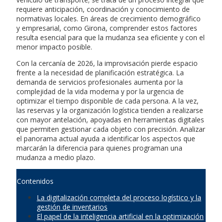
requiere anticipación, coordinación y conocimiento de
normativas locales. En áreas de crecimiento demográfico
y empresarial, como Girona, comprender estos factores
resulta esencial para que la mudanza sea eficiente y con el
menor impacto posible.
Con la cercanía de 2026, la improvisación pierde espacio
frente a la necesidad de planificación estratégica. La
demanda de servicios profesionales aumenta por la
complejidad de la vida moderna y por la urgencia de
optimizar el tiempo disponible de cada persona. A la vez,
las reservas y la organización logística tienden a realizarse
con mayor antelación, apoyadas en herramientas digitales
que permiten gestionar cada objeto con precisión. Analizar
el panorama actual ayuda a identificar los aspectos que
marcarán la diferencia para quienes programan una
mudanza a medio plazo.
Contenidos
La digitalización completa del proceso logístico y la
gestión de inventarios
El papel de la inteligencia artificial en la optimización