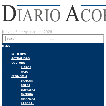
Jueves, 6 de Agosto del 2026
MENU
EL TIEMPO
ACTUALIDAD
CULTURA
LIBROS
OCIO
ECONOMÍA
BANCOS
BOLSA
EMPRESAS
ENERGÍA
FINANZAS
LABORAL