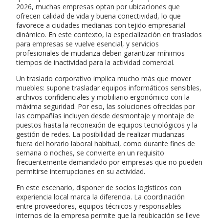
2026, muchas empresas optan por ubicaciones que
ofrecen calidad de vida y buena conectividad, lo que
favorece a ciudades medianas con tejido empresarial
dinámico. En este contexto, la especialización en traslados
para empresas se vuelve esencial, y servicios
profesionales de mudanza deben garantizar mínimos
tiempos de inactividad para la actividad comercial.
Un traslado corporativo implica mucho más que mover
muebles: supone trasladar equipos informáticos sensibles,
archivos confidenciales y mobiliario ergonómico con la
máxima seguridad. Por eso, las soluciones ofrecidas por
las compañías incluyen desde desmontaje y montaje de
puestos hasta la reconexión de equipos tecnológicos y la
gestión de redes. La posibilidad de realizar mudanzas
fuera del horario laboral habitual, como durante fines de
semana o noches, se convierte en un requisito
frecuentemente demandado por empresas que no pueden
permitirse interrupciones en su actividad.
En este escenario, disponer de socios logísticos con
experiencia local marca la diferencia. La coordinación
entre proveedores, equipos técnicos y responsables
internos de la empresa permite que la reubicación se lleve