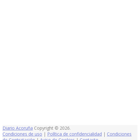
Diario Acoruña
Copyright © 2026.
Condiciones de uso
|
Política de confidencialidad
|
Condiciones
de Contratación
|
Aviso de Cookies
|
Contacto