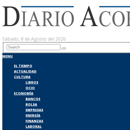
Sábado, 8 de Agosto del 2026
MENU
EL TIEMPO
ACTUALIDAD
CULTURA
LIBROS
OCIO
ECONOMÍA
BANCOS
BOLSA
EMPRESAS
ENERGÍA
FINANZAS
LABORAL