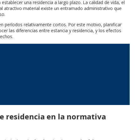
stablecer una residencia a largo plazo. La calidad de vida, el
al atractivo material existe un entramado administrativo que
so.
n períodos relativamente cortos. Por este motivo, planificar
er las diferencias entre estancia y residencia, y los efectos
rechos.
e residencia en la normativa