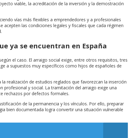
yecto viable, la acreditación de la inversión y la demostración
reciendo vías más flexibles a emprendedores y a profesionales
e acepten las condiciones legales y fiscales que cada régimen
.
que ya se encuentran en España
gún el caso. El arraigo social exige, entre otros requisitos, tres
irige a supuestos muy específicos como hijos de españoles de
la realización de estudios reglados que favorezcan la inserción
 profesional y social. La tramitación del arraigo exige una
ce rechazos por defectos formales.
ificación de la permanencia y los vínculos. Por ello, preparar
egia bien documentada logra convertir una situación vulnerable