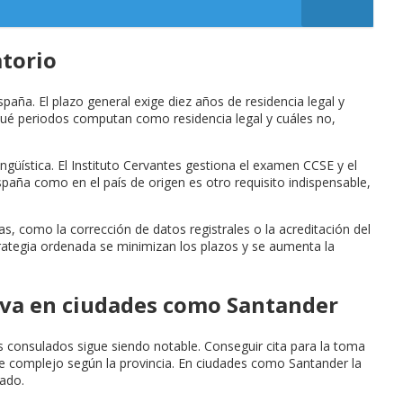
atorio
aña. El plazo general exige diez años de residencia legal y
ué periodos computan como residencia legal y cuáles no,
güística. El Instituto Cervantes gestiona el examen CCSE y el
paña como en el país de origen es otro requisito indispensable,
ias, como la corrección de datos registrales o la acreditación del
trategia ordenada se minimizan los plazos y se aumenta la
tiva en ciudades como Santander
os consulados sigue siendo notable. Conseguir cita para la toma
nte complejo según la provincia. En ciudades como Santander la
vado.