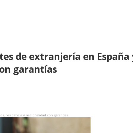
tes de extranjería en España
con garantías
s, residencia y nacionalidad con garantías