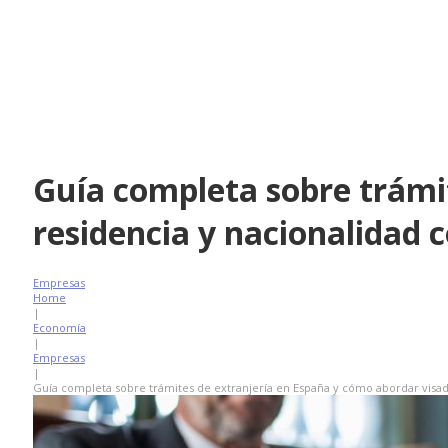
Guía completa sobre trámi
residencia y nacionalidad 
Empresas
Home
|
Economía
|
Empresas
|
Guía completa sobre trámites de extranjería en España y cómo abordar visado