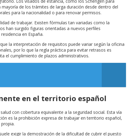
migratorio. Los visados de estancia, como los Schengen para
la mayoría de los trámites de larga duración desde dentro del
rales para la nacionalidad o para renovar permisos.
ilidad de trabajar. Existen fórmulas tan variadas como la
ños han surgido figuras orientadas a nuevos perfiles
 residencia en España.
ue la interpretación de requisitos puede variar según la oficina
les, por lo que la regla práctica para evitar retrasos es
ita el cumplimiento de plazos administrativos.
ente en el territorio español
alud con cobertura equivalente a la seguridad social. Esta vía
ción es la prohibición expresa de trabajar en territorio español,
 propia.
ele exigir la demostración de la dificultad de cubrir el puesto