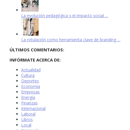
La evolución pedagógica y el impacto social …
La rotulación como herramienta clave de branding …
ÚLTIMOS COMENTARIOS:
INFÓRMATE ACERCA DE:
Actualidad
Cultura
Deportes
Economía
Empresas
Energía
Finanzas
Internacional
Laboral
Libros
Local