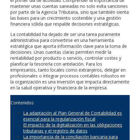
el primer día de actividad. Comprender la importancia de
mantener unas cuentas saneadas no solo evita sanciones
por parte de la Agencia Tributaria, sino que también sienta
las bases para un crecimiento sostenible y una gestión
financiera sólida que respalde decisiones estratégicas.
La contabilidad ha dejado de ser una tarea puramente
administrativa para convertirse en una herramienta
estratégica que aporta información clave para la toma de
decisiones. Unas cuentas claras permiten medir la
rentabilidad por producto o servicio, controlar costes y
planificar la tesorería con antelación. Para los
empresarios, tanto locales como extranjeros, delegar en
profesionales o integrar procesos contables robustos en
la organización es una inversión que impacta directamente
en la salud operativa y financiera de la empresa.
Contenidos
La adaptación al Plan General de Contabilidad es
esencial para la regularización fiscal
El impacto de la digitalización en las obligaciones
tributarias y el registro de datos
La importancia de la conciliación bancaria para