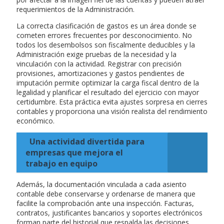
requerimientos de la Administración.
La correcta clasificación de gastos es un área donde se
cometen errores frecuentes por desconocimiento. No
todos los desembolsos son fiscalmente deducibles y la
Administración exige pruebas de la necesidad y la
vinculación con la actividad. Registrar con precisión
provisiones, amortizaciones y gastos pendientes de
imputación permite optimizar la carga fiscal dentro de la
legalidad y planificar el resultado del ejercicio con mayor
certidumbre. Esta práctica evita ajustes sorpresa en cierres
contables y proporciona una visión realista del rendimiento
económico.
Una actividad divertida para
empresas que mejora el
trabajo en equipo
Además, la documentación vinculada a cada asiento
contable debe conservarse y ordenarse de manera que
facilite la comprobación ante una inspección. Facturas,
contratos, justificantes bancarios y soportes electrónicos
forman parte del historial que respalda las decisiones