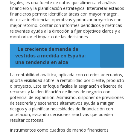
legales; es una fuente de datos que alimenta el análisis
financiero y la planificación estratégica. Interpretar estados
financieros permite identificar áreas con mayor margen,
detectar ineficiencias operativas y priorizar proyectos con
mejor retorno. Contar con informes periódicos y métricas
relevantes ayuda a la dirección a fijar objetivos claros y a
monitorizar el impacto de las decisiones.
La creciente demanda de
vestidos a medida en España:
una tendencia en alza
La contabilidad analítica, aplicada con criterios adecuados,
aporta visibilidad sobre la rentabilidad por cliente, producto
o proyecto. Este enfoque facilita la asignación eficiente de
recursos y la identificación de líneas de negocio con
potencial de expansión. Asimismo, disponer de previsiones
de tesorería y escenarios alternativos ayuda a mitigar
riesgos y a planificar necesidades de financiación con
antelación, evitando decisiones reactivas que pueden
resultar costosas.
Instrumentos como cuadros de mando financieros