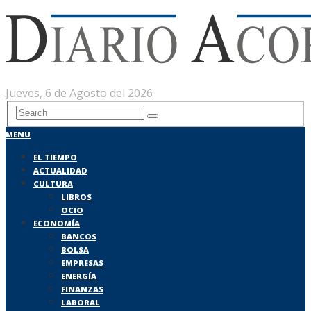
Jueves, 6 de Agosto del 2026
MENU
EL TIEMPO
ACTUALIDAD
CULTURA
LIBROS
OCIO
ECONOMÍA
BANCOS
BOLSA
EMPRESAS
ENERGÍA
FINANZAS
LABORAL