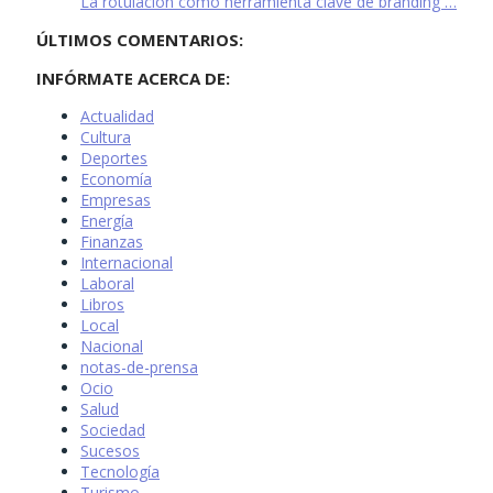
La rotulación como herramienta clave de branding …
ÚLTIMOS COMENTARIOS:
INFÓRMATE ACERCA DE:
Actualidad
Cultura
Deportes
Economía
Empresas
Energía
Finanzas
Internacional
Laboral
Libros
Local
Nacional
notas-de-prensa
Ocio
Salud
Sociedad
Sucesos
Tecnología
Turismo