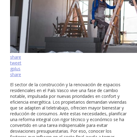
share
tweet
gplus
share
El sector de la construcción y la renovación de espacios
residenciales en el País Vasco vive una fase de cambio
notable, impulsada por nuevas prioridades en confort y
eficiencia energética. Los propietarios demandan viviendas
que se adapten al teletrabajo, ofrecien mayor bienestar y
reducción de consumos. Ante estas necesidades, planificar
una reforma integral con rigor técnico y económico se ha
convertido en una tarea indispensable para evitar
desviaciones presupuestarias. Por eso, conocer los
factores que influyen en el coste final ayuda a tomar