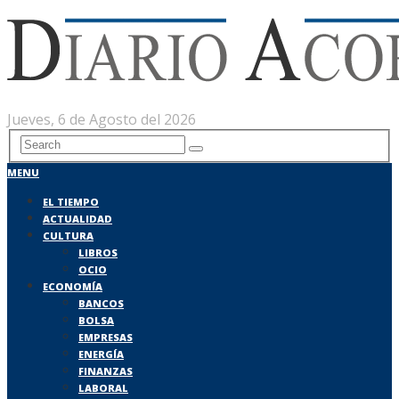
Jueves, 6 de Agosto del 2026
MENU
EL TIEMPO
ACTUALIDAD
CULTURA
LIBROS
OCIO
ECONOMÍA
BANCOS
BOLSA
EMPRESAS
ENERGÍA
FINANZAS
LABORAL