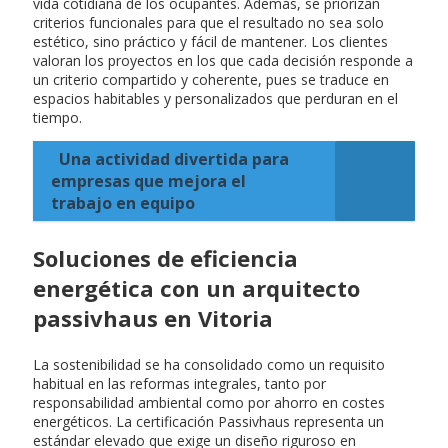
vida cotidiana de los ocupantes. Además, se priorizan
criterios funcionales para que el resultado no sea solo
estético, sino práctico y fácil de mantener. Los clientes
valoran los proyectos en los que cada decisión responde a
un criterio compartido y coherente, pues se traduce en
espacios habitables y personalizados que perduran en el
tiempo.
Una actividad divertida para
empresas que mejora el
trabajo en equipo
Soluciones de eficiencia
energética con un arquitecto
passivhaus en Vitoria
La sostenibilidad se ha consolidado como un requisito
habitual en las reformas integrales, tanto por
responsabilidad ambiental como por ahorro en costes
energéticos. La certificación Passivhaus representa un
estándar elevado que exige un diseño riguroso en