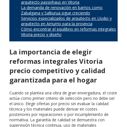
arquitecto passivhaus en Vitoria
La demanda de renovación en barrios como
Zabalgana y Salburua sigue creciendo
Servicios especializados de arquitecto en Llodio y
arquitecto en Amurrio para la provincia
Cómo encontrar el equilibrio en reformas integrales
Vitoria precio y diseño
La importancia de elegir
reformas integrales Vitoria
precio competitivo y calidad
garantizada para el hogar
Cuando se plantea una obra de gran envergadura, el coste
actúa como primer criterio de selección pero no debe ser
el único. Elegir ofertas por precio sin evaluar la calidad
técnica y los materiales puede derivar en costes
posteriores por reparaciones o por incumplimiento de
normativa. La garantía de calidad se demuestra con
supervisión técnica continua, uso de materiales