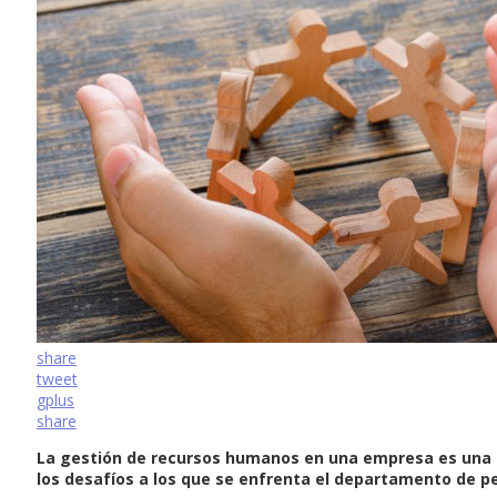
share
tweet
gplus
share
La gestión de recursos humanos en una empresa es una d
los desafíos a los que se enfrenta el departamento de pe