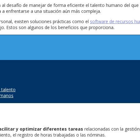
l desafío de manejar de forma eficiente el talento humano del que
va a enfrentarse a una situación aún más compleja.
ersonal, existen soluciones prácticas como el
software de recursos h
jo. Estos son algunos de los beneficios que proporciona.
 talento
humanos
acilitar y optimizar diferentes tareas
relacionadas con la gestión
ento, el registro de horas trabajadas o las nóminas.