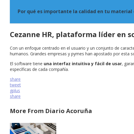
Por qué es importante la calidad en tu material 
Cezanne HR, plataforma líder en 
Con un enfoque centrado en el usuario y un conjunto de caract
humanos. Grandes empresas y pymes han apostado por esta soluci
El software tiene
una interfaz intuitiva y fácil de usar
, gara
específicas de cada compañía.
share
tweet
gplus
share
More From Diario Acoruña