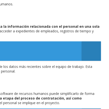
 humanos.
da la información relacionada con el personal en una sola
e acceder a expedientes de empleados, registros de tiempo y
de los datos más recientes sobre el equipo de trabajo. Esta
 personal.
 software de recursos humanos puede simplificarlo de forma
da etapa del proceso de contratación, así como
el personal se implique en el proyecto.