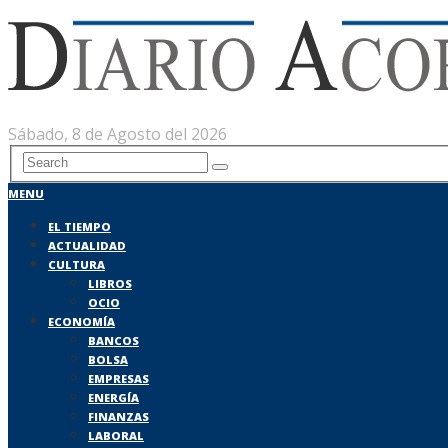
Sábado, 8 de Agosto del 2026
MENU
EL TIEMPO
ACTUALIDAD
CULTURA
LIBROS
OCIO
ECONOMÍA
BANCOS
BOLSA
EMPRESAS
ENERGÍA
FINANZAS
LABORAL