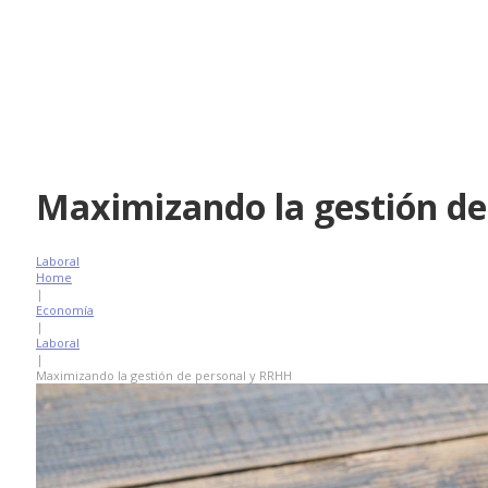
Maximizando la gestión d
Laboral
Home
|
Economía
|
Laboral
|
Maximizando la gestión de personal y RRHH