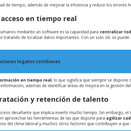
d de tiempo, además de mejorar la eficiencia y reducir los errores
 acceso en tiempo real
 humanos mediante un software es la capacidad para
centralizar to
mpo tratando de localizar datos importantes. Con un solo clic se pued
aciones legales cotidianas
formación en tiempo real
, lo que significa que siempre se dispone 
a información, además de identificar áreas de mejora en la gestión del
ratación y retención de talento
oceso desafiante que implica invertir mucho tiempo. Sin embargo, el
eden aprovechar las herramientas de las que dispone para
agilizar ca
lisis del clima laboral y muchos otros factores que contribuyen a que 