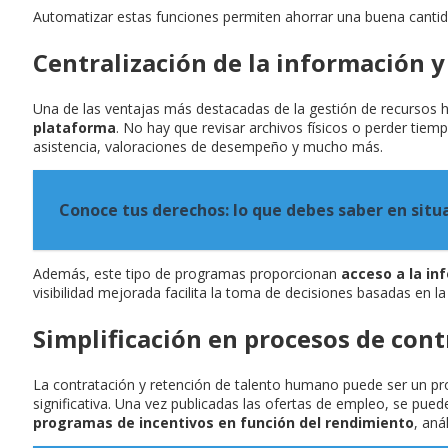
Automatizar estas funciones permiten ahorrar una buena cantida
Centralización de la información y
Una de las ventajas más destacadas de la gestión de recursos
plataforma
. No hay que revisar archivos físicos o perder tie
asistencia, valoraciones de desempeño y mucho más.
Conoce tus derechos: lo que debes saber en situ
Además, este tipo de programas proporcionan
acceso a la in
visibilidad mejorada facilita la toma de decisiones basadas en l
Simplificación en procesos de cont
La contratación y retención de talento humano puede ser un pr
significativa. Una vez publicadas las ofertas de empleo, se pu
programas de incentivos en función del rendimiento
, aná