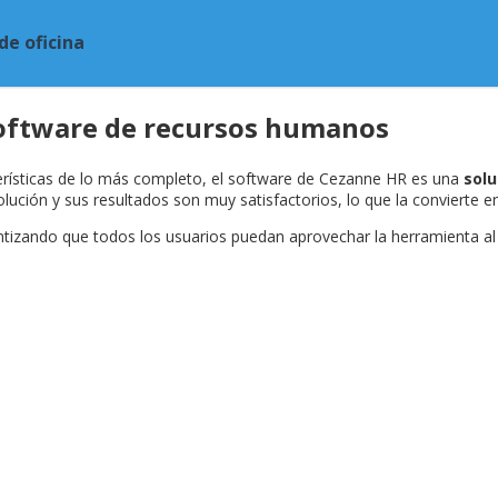
de oficina
software de recursos humanos
erísticas de lo más completo, el software de Cezanne HR es una
solu
ón y sus resultados son muy satisfactorios, lo que la convierte en 
ntizando que todos los usuarios puedan aprovechar la herramienta al