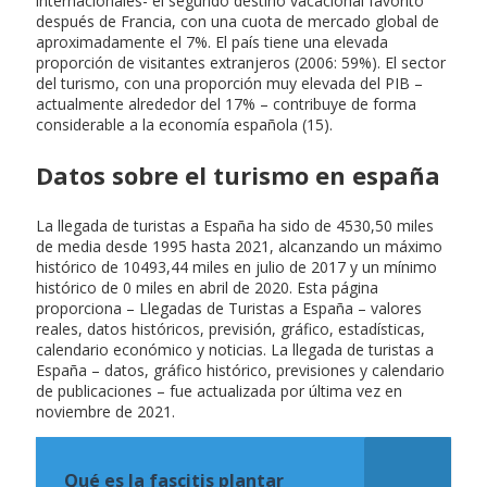
internacionales- el segundo destino vacacional favorito
después de Francia, con una cuota de mercado global de
aproximadamente el 7%. El país tiene una elevada
proporción de visitantes extranjeros (2006: 59%). El sector
del turismo, con una proporción muy elevada del PIB –
actualmente alrededor del 17% – contribuye de forma
considerable a la economía española (15).
Datos sobre el turismo en españa
La llegada de turistas a España ha sido de 4530,50 miles
de media desde 1995 hasta 2021, alcanzando un máximo
histórico de 10493,44 miles en julio de 2017 y un mínimo
histórico de 0 miles en abril de 2020. Esta página
proporciona – Llegadas de Turistas a España – valores
reales, datos históricos, previsión, gráfico, estadísticas,
calendario económico y noticias. La llegada de turistas a
España – datos, gráfico histórico, previsiones y calendario
de publicaciones – fue actualizada por última vez en
noviembre de 2021.
Qué es la fascitis plantar