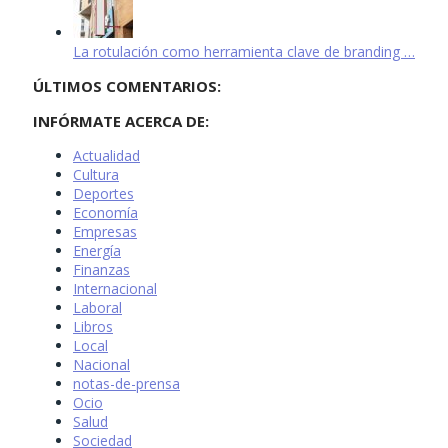
La rotulación como herramienta clave de branding …
ÚLTIMOS COMENTARIOS:
INFÓRMATE ACERCA DE:
Actualidad
Cultura
Deportes
Economía
Empresas
Energía
Finanzas
Internacional
Laboral
Libros
Local
Nacional
notas-de-prensa
Ocio
Salud
Sociedad