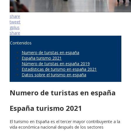
share
tweet
gplus
share
Contenidos
Numero de turistas en españa
España turismo 2021
Número de turistas en españa 2019
Estadísticas de turismo en españa 2021
Datos sobre el turismo en españa
Numero de turistas en españa
España turismo 2021
El turismo en España es el tercer mayor contribuyente a la
vida económica nacional después de los sectores