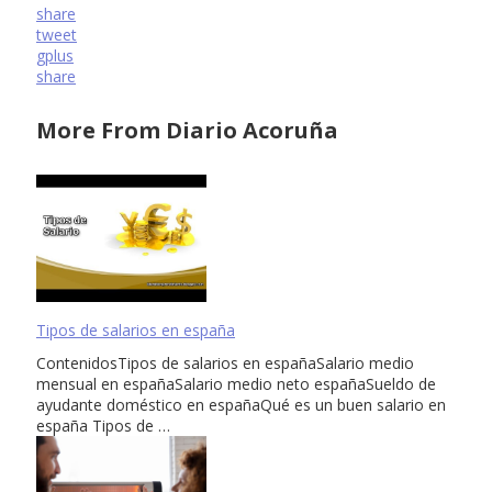
share
tweet
gplus
share
More From Diario Acoruña
Tipos de salarios en españa
ContenidosTipos de salarios en españaSalario medio
mensual en españaSalario medio neto españaSueldo de
ayudante doméstico en españaQué es un buen salario en
españa Tipos de …