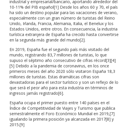
industrial y empresarial/bancario, aportando alrededor del
10-11% del PIB español[1] Desde los años 60 y 70, el país
ha sido un destino popular para las vacaciones de verano,
especialmente con un gran número de turistas del Reino
Unido, Irlanda, Francia, Alemania, Italia, el Benelux y los
Estados Unidos, entre otros. En consecuencia, la industria
turística extranjera de España ha crecido hasta convertirse
en la segunda más grande del mundo[2].
En 2019, España fue el segundo país más visitado del
mundo, registrando 83,7 millones de turistas, lo que
supuso el séptimo año consecutivo de cifras récord[3][4]
[5] Debido a la pandemia de coronavirus, en los once
primeros meses del año 2020 sólo visitaron España 18,3
millones de turistas. Estas dramáticas cifras son
devastadoras para el sector turístico y son un reflejo de lo
que será el peor año para esta industria en términos de
ingresos jamás registrado[6].
España ocupa el primer puesto entre 140 países en el
Índice de Competitividad de Viajes y Turismo que publica
semestralmente el Foro Económico Mundial en 2019,[7]
igualando la primera posición ya alcanzada en 2017[8] y
2015.[9]