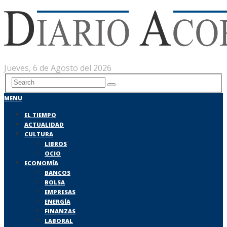
Jueves, 6 de Agosto del 2026
MENU
EL TIEMPO
ACTUALIDAD
CULTURA
LIBROS
OCIO
ECONOMÍA
BANCOS
BOLSA
EMPRESAS
ENERGÍA
FINANZAS
LABORAL