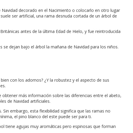
e Navidad decorado en el Nacimiento o colocarlo en otro lugar
 suele ser artificial, una rama desnuda cortada de un árbol de
Británicas antes de la última Edad de Hielo, y fue reintroducida
 se dejan bajo el árbol la mañana de Navidad para los niños.
bien con los adornos? ¿Y la robustez y el aspecto de sus
es.
e obtener más información sobre las diferencias entre el abeto,
les de Navidad artificiales.
. Sin embargo, esta flexibilidad significa que las ramas no
ima, el pino blanco del este puede ser para ti.
e árbol tiene agujas muy aromáticas pero espinosas que forman