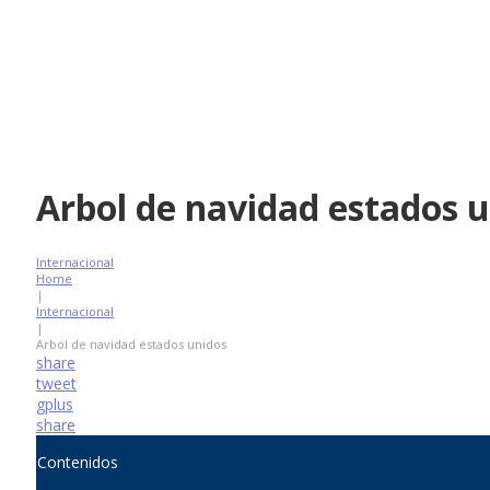
Arbol de navidad estados 
Internacional
Home
|
Internacional
|
Arbol de navidad estados unidos
share
tweet
gplus
share
Contenidos