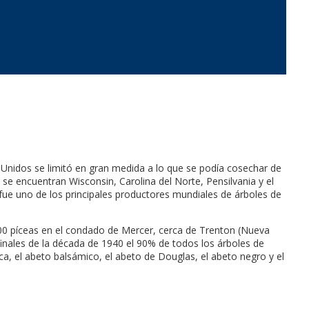
Unidos se limitó en gran medida a lo que se podía cosechar de
e encuentran Wisconsin, Carolina del Norte, Pensilvania y el
 fue uno de los principales productores mundiales de árboles de
00 píceas en el condado de Mercer, cerca de Trenton (Nueva
 finales de la década de 1940 el 90% de todos los árboles de
, el abeto balsámico, el abeto de Douglas, el abeto negro y el