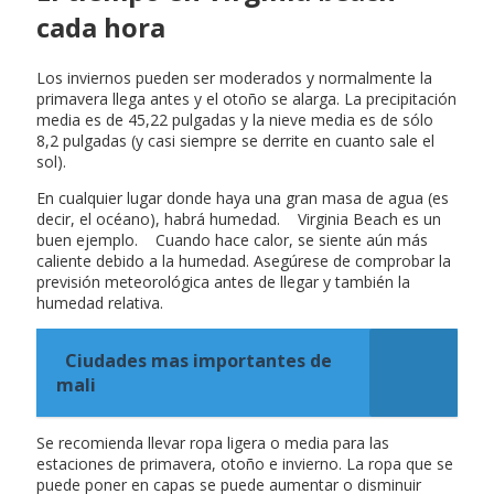
cada hora
Los inviernos pueden ser moderados y normalmente la
primavera llega antes y el otoño se alarga. La precipitación
media es de 45,22 pulgadas y la nieve media es de sólo
8,2 pulgadas (y casi siempre se derrite en cuanto sale el
sol).
En cualquier lugar donde haya una gran masa de agua (es
decir, el océano), habrá humedad. Virginia Beach es un
buen ejemplo. Cuando hace calor, se siente aún más
caliente debido a la humedad. Asegúrese de comprobar la
previsión meteorológica antes de llegar y también la
humedad relativa.
Ciudades mas importantes de
mali
Se recomienda llevar ropa ligera o media para las
estaciones de primavera, otoño e invierno. La ropa que se
puede poner en capas se puede aumentar o disminuir