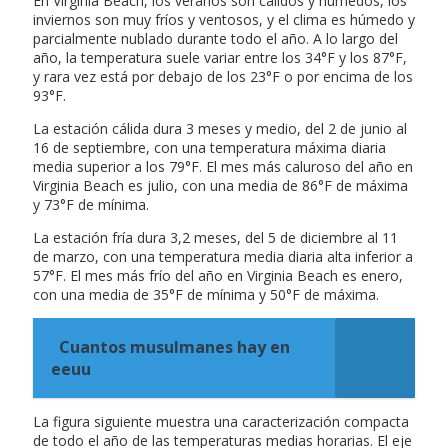
En Virginia Beach, los veranos son cálidos y húmedos, los
inviernos son muy fríos y ventosos, y el clima es húmedo y
parcialmente nublado durante todo el año. A lo largo del
año, la temperatura suele variar entre los 34°F y los 87°F,
y rara vez está por debajo de los 23°F o por encima de los
93°F.
La estación cálida dura 3 meses y medio, del 2 de junio al
16 de septiembre, con una temperatura máxima diaria
media superior a los 79°F. El mes más caluroso del año en
Virginia Beach es julio, con una media de 86°F de máxima
y 73°F de mínima.
La estación fría dura 3,2 meses, del 5 de diciembre al 11
de marzo, con una temperatura media diaria alta inferior a
57°F. El mes más frío del año en Virginia Beach es enero,
con una media de 35°F de mínima y 50°F de máxima.
Cuantos musulmanes hay en
eeuu
La figura siguiente muestra una caracterización compacta
de todo el año de las temperaturas medias horarias. El eje