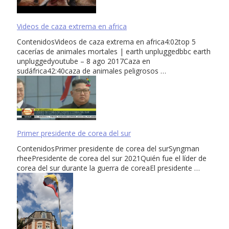
Videos de caza extrema en africa
ContenidosVideos de caza extrema en africa4:02top 5
cacerías de animales mortales | earth unpluggedbbc earth
unpluggedyoutube – 8 ago 2017Caza en
sudáfrica42:40caza de animales peligrosos …
Primer presidente de corea del sur
ContenidosPrimer presidente de corea del surSyngman
rheePresidente de corea del sur 2021Quién fue el líder de
corea del sur durante la guerra de coreaEl presidente …