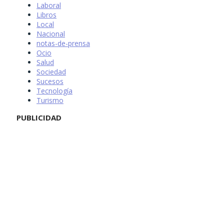
Laboral
Libros
Local
Nacional
notas-de-prensa
Ocio
Salud
Sociedad
Sucesos
Tecnología
Turismo
PUBLICIDAD