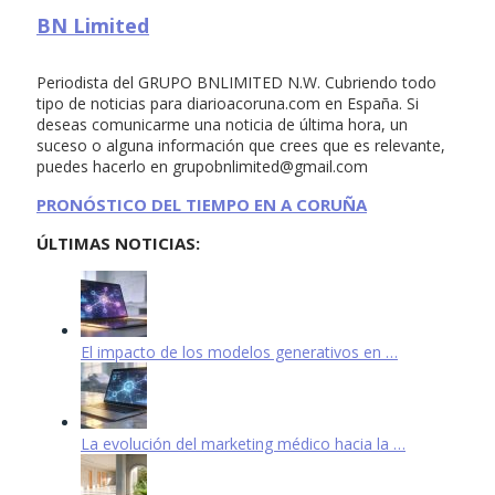
BN Limited
Periodista del GRUPO BNLIMITED N.W. Cubriendo todo
tipo de noticias para diarioacoruna.com en España. Si
deseas comunicarme una noticia de última hora, un
suceso o alguna información que crees que es relevante,
puedes hacerlo en
grupobnlimited@gmail.com
PRONÓSTICO DEL TIEMPO EN A CORUÑA
ÚLTIMAS NOTICIAS:
El impacto de los modelos generativos en …
La evolución del marketing médico hacia la …