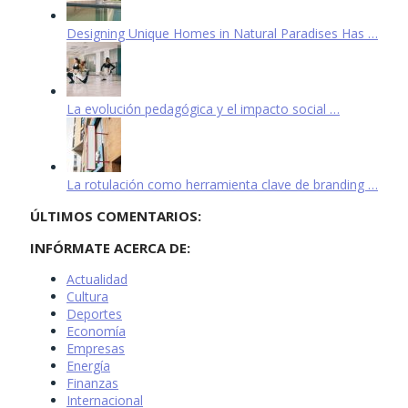
Designing Unique Homes in Natural Paradises Has …
La evolución pedagógica y el impacto social …
La rotulación como herramienta clave de branding …
ÚLTIMOS COMENTARIOS:
INFÓRMATE ACERCA DE:
Actualidad
Cultura
Deportes
Economía
Empresas
Energía
Finanzas
Internacional