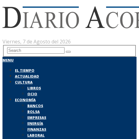
Viernes, 7 de Agosto del 2026
MENU
EL TIEMPO
ACTUALIDAD
CULTURA
LIBROS
OCIO
ECONOMÍA
BANCOS
BOLSA
EMPRESAS
ENERGÍA
FINANZAS
LABORAL