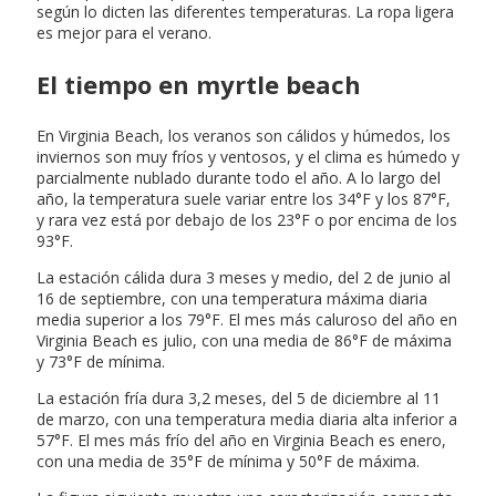
según lo dicten las diferentes temperaturas. La ropa ligera
es mejor para el verano.
El tiempo en myrtle beach
En Virginia Beach, los veranos son cálidos y húmedos, los
inviernos son muy fríos y ventosos, y el clima es húmedo y
parcialmente nublado durante todo el año. A lo largo del
año, la temperatura suele variar entre los 34°F y los 87°F,
y rara vez está por debajo de los 23°F o por encima de los
93°F.
La estación cálida dura 3 meses y medio, del 2 de junio al
16 de septiembre, con una temperatura máxima diaria
media superior a los 79°F. El mes más caluroso del año en
Virginia Beach es julio, con una media de 86°F de máxima
y 73°F de mínima.
La estación fría dura 3,2 meses, del 5 de diciembre al 11
de marzo, con una temperatura media diaria alta inferior a
57°F. El mes más frío del año en Virginia Beach es enero,
con una media de 35°F de mínima y 50°F de máxima.