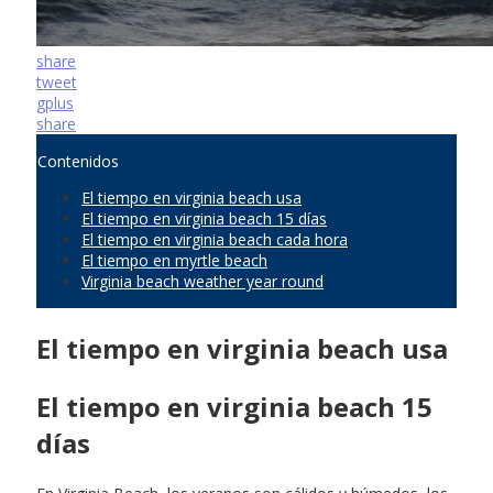
share
tweet
gplus
share
Contenidos
El tiempo en virginia beach usa
El tiempo en virginia beach 15 días
El tiempo en virginia beach cada hora
El tiempo en myrtle beach
Virginia beach weather year round
El tiempo en virginia beach usa
El tiempo en virginia beach 15
días