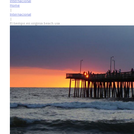
Internacional
Home
|
Internacional
|
El tiempo en virginia beach usa