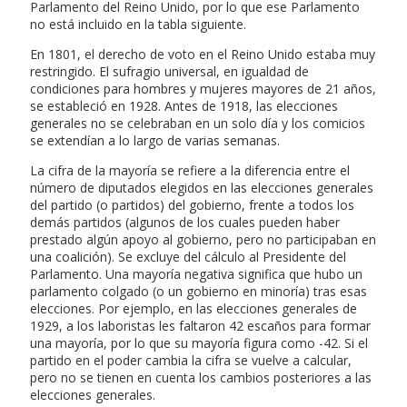
Parlamento del Reino Unido, por lo que ese Parlamento
no está incluido en la tabla siguiente.
En 1801, el derecho de voto en el Reino Unido estaba muy
restringido. El sufragio universal, en igualdad de
condiciones para hombres y mujeres mayores de 21 años,
se estableció en 1928. Antes de 1918, las elecciones
generales no se celebraban en un solo día y los comicios
se extendían a lo largo de varias semanas.
La cifra de la mayoría se refiere a la diferencia entre el
número de diputados elegidos en las elecciones generales
del partido (o partidos) del gobierno, frente a todos los
demás partidos (algunos de los cuales pueden haber
prestado algún apoyo al gobierno, pero no participaban en
una coalición). Se excluye del cálculo al Presidente del
Parlamento. Una mayoría negativa significa que hubo un
parlamento colgado (o un gobierno en minoría) tras esas
elecciones. Por ejemplo, en las elecciones generales de
1929, a los laboristas les faltaron 42 escaños para formar
una mayoría, por lo que su mayoría figura como -42. Si el
partido en el poder cambia la cifra se vuelve a calcular,
pero no se tienen en cuenta los cambios posteriores a las
elecciones generales.