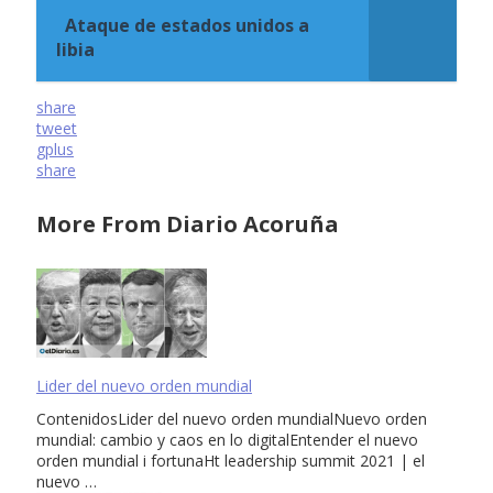
Ataque de estados unidos a
libia
share
tweet
gplus
share
More From Diario Acoruña
Lider del nuevo orden mundial
ContenidosLider del nuevo orden mundialNuevo orden
mundial: cambio y caos en lo digitalEntender el nuevo
orden mundial i fortunaHt leadership summit 2021 | el
nuevo …