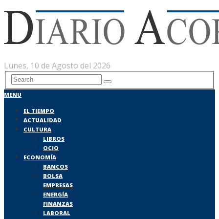
Lunes, 10 de Agosto del 2026
MENU
EL TIEMPO
ACTUALIDAD
CULTURA
LIBROS
OCIO
ECONOMÍA
BANCOS
BOLSA
EMPRESAS
ENERGÍA
FINANZAS
LABORAL