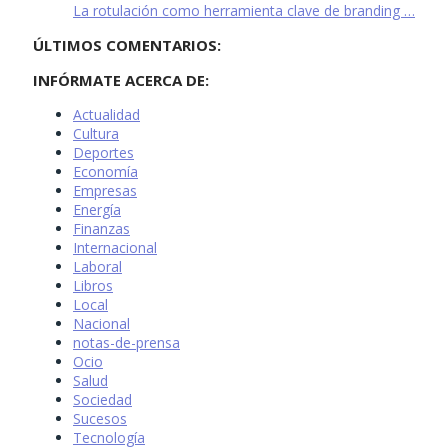
La rotulación como herramienta clave de branding …
ÚLTIMOS COMENTARIOS:
INFÓRMATE ACERCA DE:
Actualidad
Cultura
Deportes
Economía
Empresas
Energía
Finanzas
Internacional
Laboral
Libros
Local
Nacional
notas-de-prensa
Ocio
Salud
Sociedad
Sucesos
Tecnología