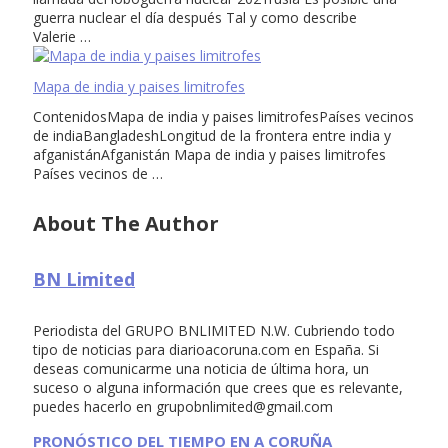
guerra nuclear el día después Tal y como describe
Valerie …
Mapa de india y paises limitrofes
ContenidosMapa de india y paises limitrofesPaíses vecinos
de indiaBangladeshLongitud de la frontera entre india y
afganistánAfganistán Mapa de india y paises limitrofes
Países vecinos de …
About The Author
BN Limited
Periodista del GRUPO BNLIMITED N.W. Cubriendo todo
tipo de noticias para diarioacoruna.com en España. Si
deseas comunicarme una noticia de última hora, un
suceso o alguna información que crees que es relevante,
puedes hacerlo en
grupobnlimited@gmail.com
PRONÓSTICO DEL TIEMPO EN A CORUÑA