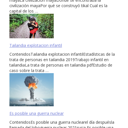
mayaLa civilización mayaDónde se encontraba la
civilización mayaPor qué se construyó tikal Cual es la
capital de los …
Tailandia explotacion infantil
ContenidosTailandia explotacion infantilEstadísticas de la
trata de personas en tailandia 2019Trabajo infantil en
tailandiaLa trata de personas en tailandia pdfEstudio de
caso sobre la trata …
Es posible una guerra nuclear
ContenidosEs posible una guerra nuclearel día despuésla
llamada del loboguerra nuclear 2021rusia Es posible una