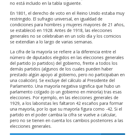
no está incluido en la tabla siguiente.
En 1801, el derecho de voto en el Reino Unido estaba muy
restringido. El sufragio universal, en igualdad de
condiciones para hombres y mujeres mayores de 21 años,
se estableció en 1928. Antes de 1918, las elecciones
generales no se celebraban en un solo día y los comicios
se extendían a lo largo de varias semanas.
La cifra de la mayoría se refiere a la diferencia entre el
número de diputados elegidos en las elecciones generales
del partido (o partidos) del gobierno, frente a todos los
demás partidos (algunos de los cuales pueden haber
prestado algún apoyo al gobierno, pero no participaban en
una coalición). Se excluye del cálculo al Presidente del
Parlamento. Una mayoría negativa significa que hubo un
parlamento colgado (o un gobierno en minoría) tras esas
elecciones. Por ejemplo, en las elecciones generales de
1929, a los laboristas les faltaron 42 escaños para formar
una mayoría, por lo que su mayoría figura como -42. Si el
partido en el poder cambia la cifra se vuelve a calcular,
pero no se tienen en cuenta los cambios posteriores a las
elecciones generales.