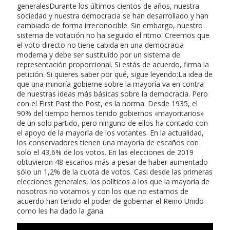
generalesDurante los últimos cientos de años, nuestra
sociedad y nuestra democracia se han desarrollado y han
cambiado de forma irreconocible. Sin embargo, nuestro
sistema de votación no ha seguido el ritmo. Creemos que
el voto directo no tiene cabida en una democracia
moderna y debe ser sustituido por un sistema de
representación proporcional. Si estás de acuerdo, firma la
petición. Si quieres saber por qué, sigue leyendo:La idea de
que una minoría gobierne sobre la mayoría va en contra
de nuestras ideas más básicas sobre la democracia. Pero
con el First Past the Post, es la norma. Desde 1935, el
90% del tiempo hemos tenido gobiernos «mayoritarios»
de un solo partido, pero ninguno de ellos ha contado con
el apoyo de la mayoría de los votantes. En la actualidad,
los conservadores tienen una mayoría de escaños con
solo el 43,6% de los votos. En las elecciones de 2019
obtuvieron 48 escaños más a pesar de haber aumentado
sólo un 1,2% de la cuota de votos. Casi desde las primeras
elecciones generales, los políticos a los que la mayoría de
nosotros no votamos y con los que no estamos de
acuerdo han tenido el poder de gobernar el Reino Unido
como les ha dado la gana.