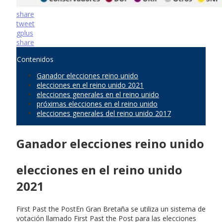
share
tweet
gplus
share
Contenidos
Ganador elecciones reino unido
elecciones en el reino unido 2021
elecciones generales en el reino unido
próximas elecciones en el reino unido
elecciones generales del reino unido 2017
Ganador elecciones reino unido
elecciones en el reino unido
2021
First Past the PostEn Gran Bretaña se utiliza un sistema de
votación llamado First Past the Post para las elecciones