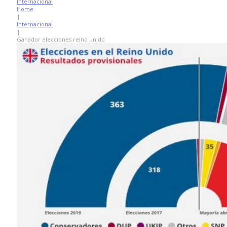
Internacional
Home
|
Internacional
|
Ganador elecciones reino unido