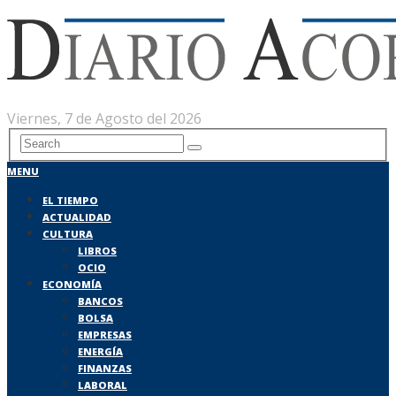
Viernes, 7 de Agosto del 2026
MENU
EL TIEMPO
ACTUALIDAD
CULTURA
LIBROS
OCIO
ECONOMÍA
BANCOS
BOLSA
EMPRESAS
ENERGÍA
FINANZAS
LABORAL