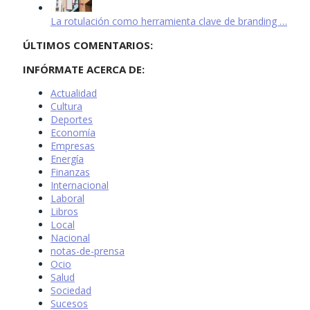
La rotulación como herramienta clave de branding …
ÚLTIMOS COMENTARIOS:
INFÓRMATE ACERCA DE:
Actualidad
Cultura
Deportes
Economía
Empresas
Energía
Finanzas
Internacional
Laboral
Libros
Local
Nacional
notas-de-prensa
Ocio
Salud
Sociedad
Sucesos