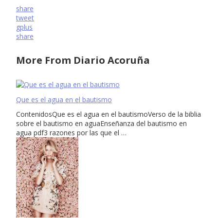
share
tweet
gplus
share
More From Diario Acoruña
Que es el agua en el bautismo
ContenidosQue es el agua en el bautismoVerso de la biblia
sobre el bautismo en aguaEnseñanza del bautismo en
agua pdf3 razones por las que el …