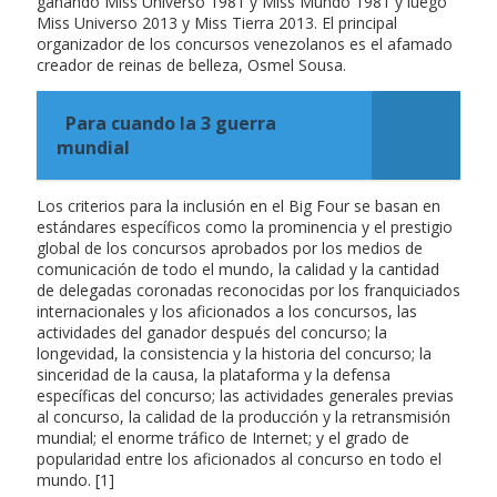
ganando Miss Universo 1981 y Miss Mundo 1981 y luego
Miss Universo 2013 y Miss Tierra 2013. El principal
organizador de los concursos venezolanos es el afamado
creador de reinas de belleza, Osmel Sousa.
Para cuando la 3 guerra
mundial
Los criterios para la inclusión en el Big Four se basan en
estándares específicos como la prominencia y el prestigio
global de los concursos aprobados por los medios de
comunicación de todo el mundo, la calidad y la cantidad
de delegadas coronadas reconocidas por los franquiciados
internacionales y los aficionados a los concursos, las
actividades del ganador después del concurso; la
longevidad, la consistencia y la historia del concurso; la
sinceridad de la causa, la plataforma y la defensa
específicas del concurso; las actividades generales previas
al concurso, la calidad de la producción y la retransmisión
mundial; el enorme tráfico de Internet; y el grado de
popularidad entre los aficionados al concurso en todo el
mundo. [1]