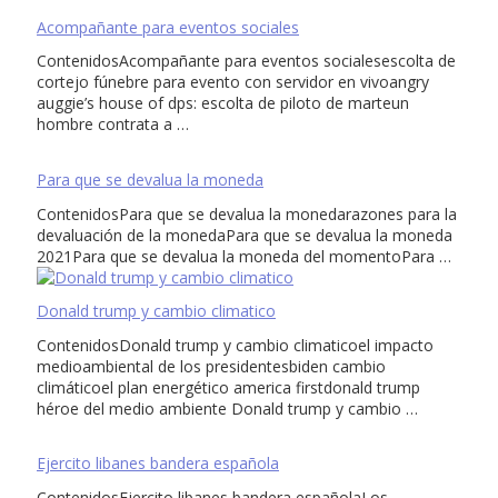
Acompañante para eventos sociales
ContenidosAcompañante para eventos socialesescolta de
cortejo fúnebre para evento con servidor en vivoangry
auggie’s house of dps: escolta de piloto de marteun
hombre contrata a …
Para que se devalua la moneda
ContenidosPara que se devalua la monedarazones para la
devaluación de la monedaPara que se devalua la moneda
2021Para que se devalua la moneda del momentoPara …
Donald trump y cambio climatico
ContenidosDonald trump y cambio climaticoel impacto
medioambiental de los presidentesbiden cambio
climáticoel plan energético america firstdonald trump
héroe del medio ambiente Donald trump y cambio …
Ejercito libanes bandera española
ContenidosEjercito libanes bandera españolaLos