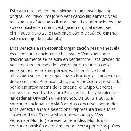
Este artículo contiene posiblemente una investigación
original. Por favor, mejórelo verificando las afirmaciones
realizadas y añadiendo citas en línea. Las afirmaciones que
sólo consisten en una investigación original deben ser
eliminadas. (Julio 2015) (Aprende cómo y cuándo eliminar
este mensaje de la plantilla)
Miss Venezuela (en español: Organización Miss Venezuela)
es el concurso nacional de belleza de Venezuela, que
tradicionalmente se celebra en septiembre. Está precedido
por dos o tres meses de eventos preliminares, con la
entrega de premios corporativos. El concurso final
televisado suele durar unas cuatro horas y se transmite en
directo en toda América Latina por Venevisión y producido
por la empresa matriz de la cadena, el Grupo Cisneros,
con versiones editadas para Estados Unidos y México en
las cadenas Univisión y Telemundo. De 2013 a 2015, el
concurso nacional se dividió en dos concursos separados:
Miss Venezuela (para seleccionar representantes a Miss
Universo, Miss Tierra y Miss Internacional) y Miss
Venezuela Mundo (representante a Miss Mundo). El
concurso también es observado de cerca por otros países