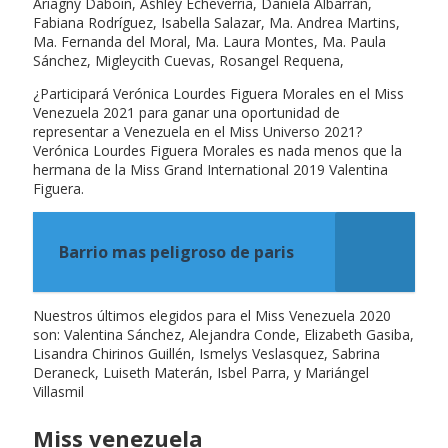
Ariagny Daboin, Ashley Echeverría, Daniela Albarrán,
Fabiana Rodríguez, Isabella Salazar, Ma. Andrea Martins,
Ma. Fernanda del Moral, Ma. Laura Montes, Ma. Paula
Sánchez, Migleycith Cuevas, Rosangel Requena,
¿Participará Verónica Lourdes Figuera Morales en el Miss
Venezuela 2021 para ganar una oportunidad de
representar a Venezuela en el Miss Universo 2021?
Verónica Lourdes Figuera Morales es nada menos que la
hermana de la Miss Grand International 2019 Valentina
Figuera.
Barrio mas peligroso de paris
Nuestros últimos elegidos para el Miss Venezuela 2020
son: Valentina Sánchez, Alejandra Conde, Elizabeth Gasiba,
Lisandra Chirinos Guillén, Ismelys Veslasquez, Sabrina
Deraneck, Luiseth Materán, Isbel Parra, y Mariángel
Villasmil
Miss venezuela