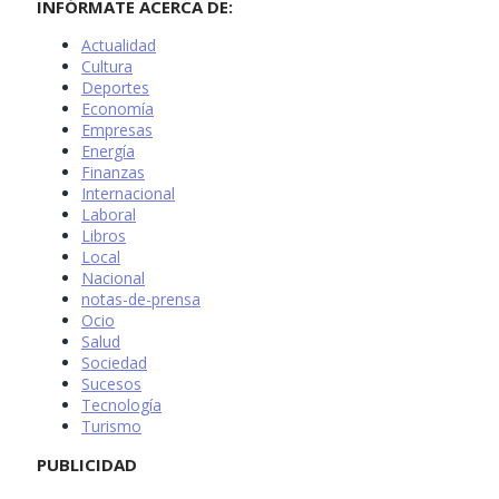
INFÓRMATE ACERCA DE:
Actualidad
Cultura
Deportes
Economía
Empresas
Energía
Finanzas
Internacional
Laboral
Libros
Local
Nacional
notas-de-prensa
Ocio
Salud
Sociedad
Sucesos
Tecnología
Turismo
PUBLICIDAD