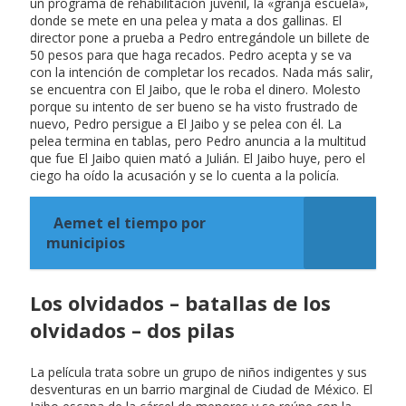
un programa de rehabilitación juvenil, la «granja escuela»,
donde se mete en una pelea y mata a dos gallinas. El
director pone a prueba a Pedro entregándole un billete de
50 pesos para que haga recados. Pedro acepta y se va
con la intención de completar los recados. Nada más salir,
se encuentra con El Jaibo, que le roba el dinero. Molesto
porque su intento de ser bueno se ha visto frustrado de
nuevo, Pedro persigue a El Jaibo y se pelea con él. La
pelea termina en tablas, pero Pedro anuncia a la multitud
que fue El Jaibo quien mató a Julián. El Jaibo huye, pero el
ciego ha oído la acusación y se lo cuenta a la policía.
Aemet el tiempo por
municipios
Los olvidados – batallas de los
olvidados – dos pilas
La película trata sobre un grupo de niños indigentes y sus
desventuras en un barrio marginal de Ciudad de México. El