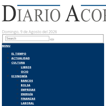
Domingo, 9 de Agosto del 2026
MENU
EL TIEMPO
ACTUALIDAD
CULTURA
LIBROS
OCIO
ECONOMÍA
BANCOS
BOLSA
EMPRESAS
ENERGÍA
FINANZAS
LABORAL