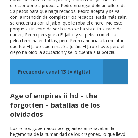
director pone a prueba a Pedro entregándole un billete de
50 pesos para que haga recados. Pedro acepta y se va
con la intención de completar los recados. Nada más salir,
se encuentra con El Jaibo, que le roba el dinero. Molesto
porque su intento de ser bueno se ha visto frustrado de
nuevo, Pedro persigue a El Jaibo y se pelea con él. La
pelea termina en tablas, pero Pedro anuncia a la multitud
que fue El Jaibo quien mató a Julián. El Jaibo huye, pero el
ciego ha oído la acusación y se lo cuenta a la policía.
Frecuencia canal 13 tv digital
Age of empires ii hd – the
forgotten – batallas de los
olvidados
Los reinos gobernados por gigantes amenazaban la
hegemonía de la humanidad de los dragones, lo que llevó