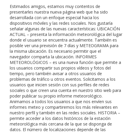
Estimados amigos, estamos muy contentos de
presentarles nuestra nueva página web que ha sido
desarrollada con un enfoque especial hacia los
dispositivos móviles y las redes sociales. Nos gustaría
señalar algunas de las nuevas características: UBICACIÓN
ACTUAL – presenta la información meteorológica del lugar
donde el usuario se encuentra actualmente. También es
posible ver una previsión de 7 días y METEOGRAMA para
la misma ubicación. Es necesario permitir que el
navegador comparta la ubicación. INFORMES
METEOROLÓGICOS – es una nueva función que permite a
los usuarios compartir sus propios vídeos y fotos del
tiempo, pero también avisar a otros usuarios de
problemas de tráfico u otros eventos. Solicitamos a los
usuarios que inicien sesión con sus perfiles de redes
sociales o que creen una cuenta en nuestro sitio web para
poder publicar su propio informe meteorológico.
Animamos a todos los usuarios a que nos envíen sus
informes meteo y compartiremos los más relevantes en
nuestro perfil y también en las redes sociales. HISTORIA –
permite acceder a los datos históricos de la estación
meteorológica más cercana de la que se disponga de
datos. El número de localizaciones depende de las