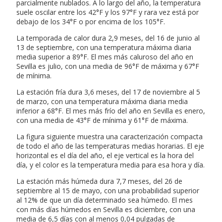
parcialmente nublados. A lo largo del año, la temperatura
suele oscilar entre los 42°F y los 97°F y rara vez está por
debajo de los 34°F o por encima de los 105°F.
La temporada de calor dura 2,9 meses, del 16 de junio al
13 de septiembre, con una temperatura máxima diaria
media superior a 89°F. El mes más caluroso del año en
Sevilla es julio, con una media de 96°F de máxima y 67°F
de mínima.
La estación fría dura 3,6 meses, del 17 de noviembre al 5
de marzo, con una temperatura máxima diaria media
inferior a 68°F. El mes más frío del año en Sevilla es enero,
con una media de 43°F de mínima y 61°F de máxima.
La figura siguiente muestra una caracterización compacta
de todo el año de las temperaturas medias horarias. El eje
horizontal es el día del año, el eje vertical es la hora del
día, y el color es la temperatura media para esa hora y día.
La estación más húmeda dura 7,7 meses, del 26 de
septiembre al 15 de mayo, con una probabilidad superior
al 12% de que un día determinado sea húmedo. El mes
con más días húmedos en Sevilla es diciembre, con una
media de 6,5 días con al menos 0,04 pulgadas de