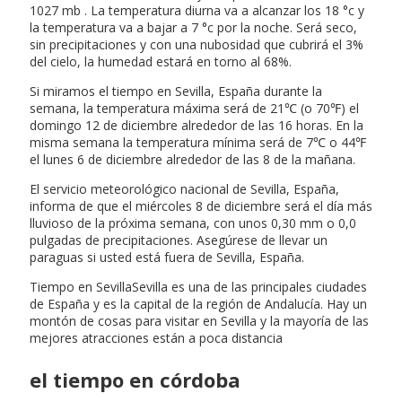
1027 mb . La temperatura diurna va a alcanzar los 18 °c y
la temperatura va a bajar a 7 °c por la noche. Será seco,
sin precipitaciones y con una nubosidad que cubrirá el 3%
del cielo, la humedad estará en torno al 68%.
Si miramos el tiempo en Sevilla, España durante la
semana, la temperatura máxima será de 21℃ (o 70℉) el
domingo 12 de diciembre alrededor de las 16 horas. En la
misma semana la temperatura mínima será de 7℃ o 44℉
el lunes 6 de diciembre alrededor de las 8 de la mañana.
El servicio meteorológico nacional de Sevilla, España,
informa de que el miércoles 8 de diciembre será el día más
lluvioso de la próxima semana, con unos 0,30 mm o 0,0
pulgadas de precipitaciones. Asegúrese de llevar un
paraguas si usted está fuera de Sevilla, España.
Tiempo en SevillaSevilla es una de las principales ciudades
de España y es la capital de la región de Andalucía. Hay un
montón de cosas para visitar en Sevilla y la mayoría de las
mejores atracciones están a poca distancia
el tiempo en córdoba