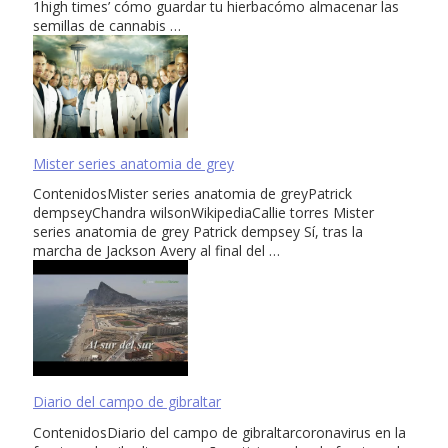
1high times’ cómo guardar tu hierbacómo almacenar las
semillas de cannabis …
Mister series anatomia de grey
ContenidosMister series anatomia de greyPatrick
dempseyChandra wilsonWikipediaCallie torres Mister
series anatomia de grey Patrick dempsey Sí, tras la
marcha de Jackson Avery al final del …
Diario del campo de gibraltar
ContenidosDiario del campo de gibraltarcoronavirus en la