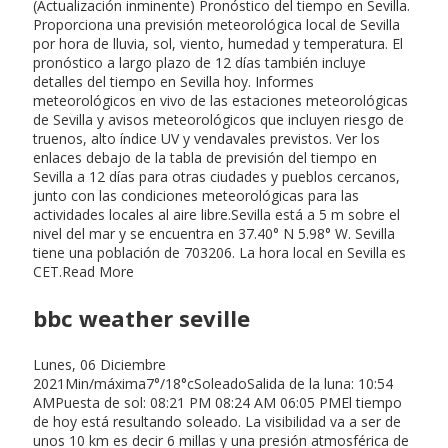
(Actualización inminente) Pronóstico del tiempo en Sevilla.
Proporciona una previsión meteorológica local de Sevilla
por hora de lluvia, sol, viento, humedad y temperatura. El
pronóstico a largo plazo de 12 días también incluye
detalles del tiempo en Sevilla hoy. Informes
meteorológicos en vivo de las estaciones meteorológicas
de Sevilla y avisos meteorológicos que incluyen riesgo de
truenos, alto índice UV y vendavales previstos. Ver los
enlaces debajo de la tabla de previsión del tiempo en
Sevilla a 12 días para otras ciudades y pueblos cercanos,
junto con las condiciones meteorológicas para las
actividades locales al aire libre.Sevilla está a 5 m sobre el
nivel del mar y se encuentra en 37.40° N 5.98° W. Sevilla
tiene una población de 703206. La hora local en Sevilla es
CET.Read More
bbc weather seville
Lunes, 06 Diciembre
2021Min/máxima7°/18°cSoleadoSalida de la luna: 10:54
AMPuesta de sol: 08:21 PM 08:24 AM 06:05 PMEl tiempo
de hoy está resultando soleado. La visibilidad va a ser de
unos 10 km es decir 6 millas y una presión atmosférica de