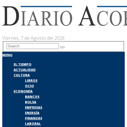
Viernes, 7 de Agosto del 2026
MENU
EL TIEMPO
ACTUALIDAD
CULTURA
LIBROS
OCIO
ECONOMÍA
BANCOS
BOLSA
EMPRESAS
ENERGÍA
FINANZAS
LABORAL