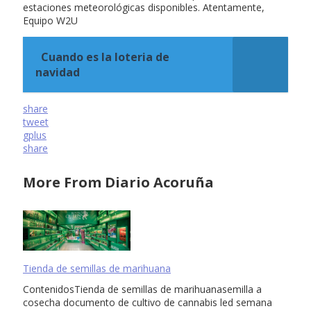
estaciones meteorológicas disponibles. Atentamente,
Equipo W2U
Cuando es la loteria de
navidad
share
tweet
gplus
share
More From Diario Acoruña
Tienda de semillas de marihuana
ContenidosTienda de semillas de marihuanasemilla a
cosecha documento de cultivo de cannabis led semana