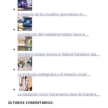
El impacto de los modelos generativos en …
La evolución del marketing médico hacia la …
Designing Unique Homes in Natural Paradises Has …
La evolución pedagógica y el impacto social …
La rotulación como herramienta clave de branding …
ÚLTIMOS COMENTARIOS: