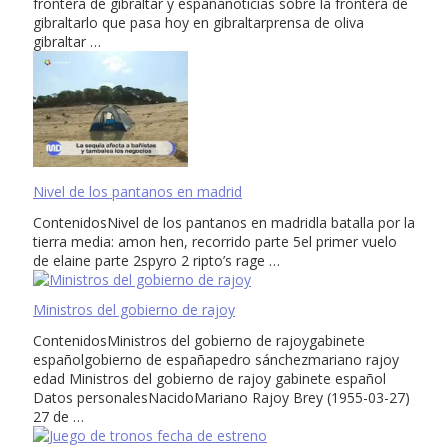
frontera de gibraltar y españanoticias sobre la frontera de
gibraltarlo que pasa hoy en gibraltarprensa de oliva
gibraltar …
Nivel de los pantanos en madrid
ContenidosNivel de los pantanos en madridla batalla por la
tierra media: amon hen, recorrido parte 5el primer vuelo
de elaine parte 2spyro 2 ripto’s rage …
Ministros del gobierno de rajoy
ContenidosMinistros del gobierno de rajoygabinete
españolgobierno de españapedro sánchezmariano rajoy
edad Ministros del gobierno de rajoy gabinete español
Datos personalesNacidoMariano Rajoy Brey (1955-03-27)
27 de …