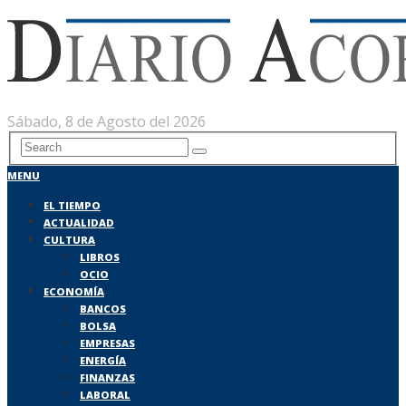
Sábado, 8 de Agosto del 2026
MENU
EL TIEMPO
ACTUALIDAD
CULTURA
LIBROS
OCIO
ECONOMÍA
BANCOS
BOLSA
EMPRESAS
ENERGÍA
FINANZAS
LABORAL