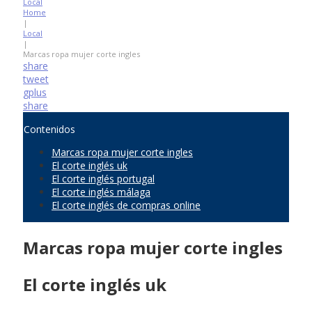
Local
Home
|
Local
|
Marcas ropa mujer corte ingles
share
tweet
gplus
share
Contenidos
Marcas ropa mujer corte ingles
El corte inglés uk
El corte inglés portugal
El corte inglés málaga
El corte inglés de compras online
Marcas ropa mujer corte ingles
El corte inglés uk