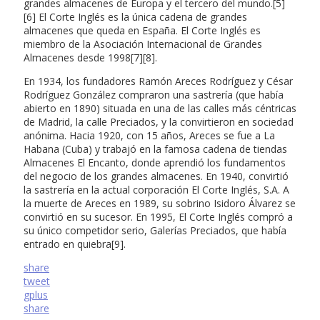
grandes almacenes de Europa y el tercero del mundo.[5]
[6] El Corte Inglés es la única cadena de grandes
almacenes que queda en España. El Corte Inglés es
miembro de la Asociación Internacional de Grandes
Almacenes desde 1998[7][8].
En 1934, los fundadores Ramón Areces Rodríguez y César
Rodríguez González compraron una sastrería (que había
abierto en 1890) situada en una de las calles más céntricas
de Madrid, la calle Preciados, y la convirtieron en sociedad
anónima. Hacia 1920, con 15 años, Areces se fue a La
Habana (Cuba) y trabajó en la famosa cadena de tiendas
Almacenes El Encanto, donde aprendió los fundamentos
del negocio de los grandes almacenes. En 1940, convirtió
la sastrería en la actual corporación El Corte Inglés, S.A. A
la muerte de Areces en 1989, su sobrino Isidoro Álvarez se
convirtió en su sucesor. En 1995, El Corte Inglés compró a
su único competidor serio, Galerías Preciados, que había
entrado en quiebra[9].
share
tweet
gplus
share