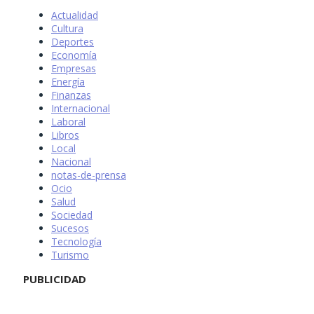
Actualidad
Cultura
Deportes
Economía
Empresas
Energía
Finanzas
Internacional
Laboral
Libros
Local
Nacional
notas-de-prensa
Ocio
Salud
Sociedad
Sucesos
Tecnología
Turismo
PUBLICIDAD