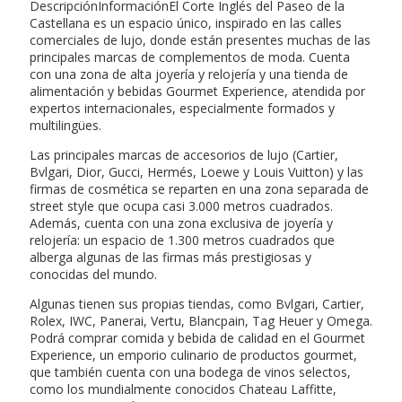
DescripciónInformaciónEl Corte Inglés del Paseo de la
Castellana es un espacio único, inspirado en las calles
comerciales de lujo, donde están presentes muchas de las
principales marcas de complementos de moda. Cuenta
con una zona de alta joyería y relojería y una tienda de
alimentación y bebidas Gourmet Experience, atendida por
expertos internacionales, especialmente formados y
multilingües.
Las principales marcas de accesorios de lujo (Cartier,
Bvlgari, Dior, Gucci, Hermés, Loewe y Louis Vuitton) y las
firmas de cosmética se reparten en una zona separada de
street style que ocupa casi 3.000 metros cuadrados.
Además, cuenta con una zona exclusiva de joyería y
relojería: un espacio de 1.300 metros cuadrados que
alberga algunas de las firmas más prestigiosas y
conocidas del mundo.
Algunas tienen sus propias tiendas, como Bvlgari, Cartier,
Rolex, IWC, Panerai, Vertu, Blancpain, Tag Heuer y Omega.
Podrá comprar comida y bebida de calidad en el Gourmet
Experience, un emporio culinario de productos gourmet,
que también cuenta con una bodega de vinos selectos,
como los mundialmente conocidos Chateau Laffitte,