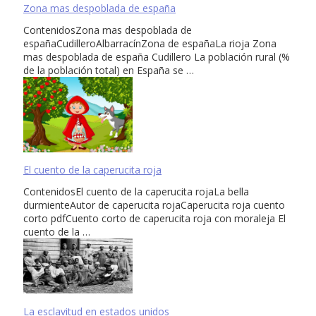
Zona mas despoblada de españa
ContenidosZona mas despoblada de
españaCudilleroAlbarracínZona de españaLa rioja Zona
mas despoblada de españa Cudillero La población rural (%
de la población total) en España se …
El cuento de la caperucita roja
ContenidosEl cuento de la caperucita rojaLa bella
durmienteAutor de caperucita rojaCaperucita roja cuento
corto pdfCuento corto de caperucita roja con moraleja El
cuento de la …
La esclavitud en estados unidos