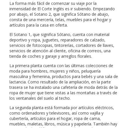
La forma más fácil de comenzar su viaje por la
inmensidad de El Corte Inglés es ir subiendo. Empezando
por abajo, el Sotano 2, que significa Sótano de abajo,
consta de una mercería, telas, muebles para el hogar y
artículos para la casa en oferta.
El Sotano 1, que significa Sótano, cuenta con material
deportivo y ropa, juguetes, reparadores de calzado,
servicios de fotocopias, tintorerías, cortadores de llaves,
servicios de atención al cliente, oficina de correos, una
tienda de coches y garaje y arreglos florales.
La primera planta cuenta con las últimas colecciones de
moda para hombres, mujeres y niños, peluquería
masculina y femenina, productos para bebés y una sala de
lactancia. Como resultado de la ampliación, en la parte
trasera se ha instalado una cafetería de moda detrás de la
ropa de mujer que tiene vistas a las montañas a través de
los ventanales del suelo al techo.
La segunda planta está formada por artículos eléctricos,
como ordenadores y televisores, así como vajilla y
cubertería, artículos para el hogar, ropa de cama,
muebles, maletas, libros, música y papelería. También hay