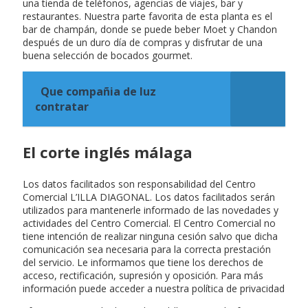
una tienda de teléfonos, agencias de viajes, bar y
restaurantes. Nuestra parte favorita de esta planta es el
bar de champán, donde se puede beber Moet y Chandon
después de un duro día de compras y disfrutar de una
buena selección de bocados gourmet.
Que compañia de luz
contratar
El corte inglés málaga
Los datos facilitados son responsabilidad del Centro
Comercial L’ILLA DIAGONAL. Los datos facilitados serán
utilizados para mantenerle informado de las novedades y
actividades del Centro Comercial. El Centro Comercial no
tiene intención de realizar ninguna cesión salvo que dicha
comunicación sea necesaria para la correcta prestación
del servicio. Le informamos que tiene los derechos de
acceso, rectificación, supresión y oposición. Para más
información puede acceder a nuestra política de privacidad