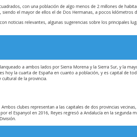
cuadrados, con una población de algo menos de 2 millones de habitant
 siendo el mayor de ellos el de Dos Hermanas, a pocos kilómetros de 
con noticias relevantes, algunas sugerencias sobre los principales lug
flanqueado a ambos lados por Sierra Morena y la Sierra Sur, y la mayor 
d es hoy la cuarta de España en cuanto a población, y es capital de toda 
cultural de la provincia.
FC. Ambos clubes representan a las capitales de dos provincias vecin
n por el Espanyol en 2016, Reyes regresó a Andalucía en la segunda mi
ivisión.