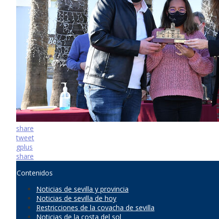
share
tweet
gplus
share
Contenidos
Noticias de sevilla y provincia
Noticias de sevilla de hoy
Restricciones de la covacha de sevilla
Noticias de la costa del sol