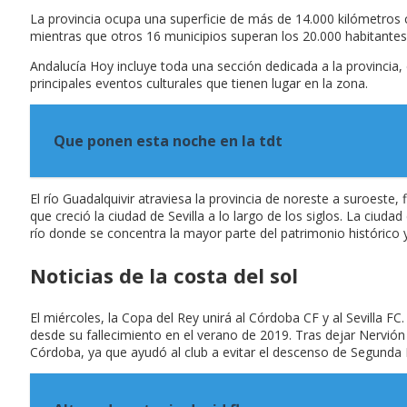
La provincia ocupa una superficie de más de 14.000 kilómetros 
mientras que otros 16 municipios superan los 20.000 habitantes,
Andalucía Hoy incluye toda una sección dedicada a la provincia, 
principales eventos culturales que tienen lugar en la zona.
Que ponen esta noche en la tdt
El río Guadalquivir atraviesa la provincia de noreste a suroeste, 
que creció la ciudad de Sevilla a lo largo de los siglos. La ciuda
río donde se concentra la mayor parte del patrimonio histórico y 
Noticias de la costa del sol
El miércoles, la Copa del Rey unirá al Córdoba CF y al Sevilla 
desde su fallecimiento en el verano de 2019. Tras dejar Nervió
Córdoba, ya que ayudó al club a evitar el descenso de Segunda D