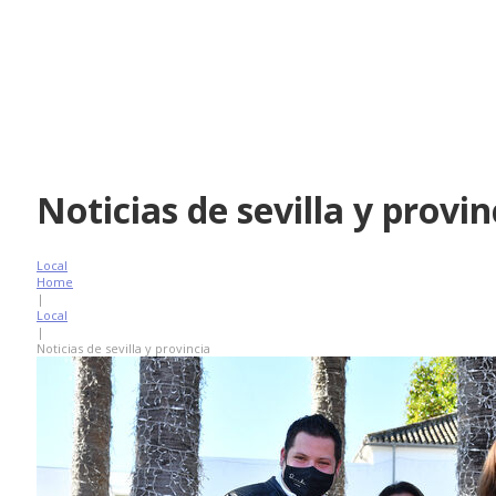
Noticias de sevilla y provin
Local
Home
|
Local
|
Noticias de sevilla y provincia