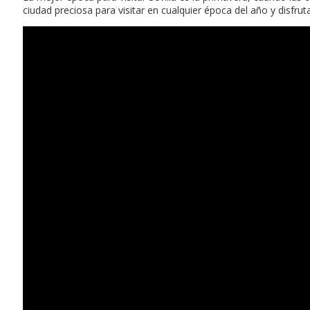
ciudad preciosa para visitar en cualquier época del año y disfrut