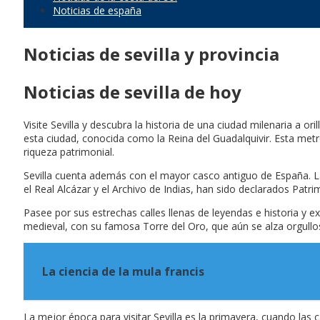
Noticias de españa
Noticias de sevilla y provincia
Noticias de sevilla de hoy
Visite Sevilla y descubra la historia de una ciudad milenaria a ori
esta ciudad, conocida como la Reina del Guadalquivir. Esta metró
riqueza patrimonial.
Sevilla cuenta además con el mayor casco antiguo de España. 
el Real Alcázar y el Archivo de Indias, han sido declarados Pa
Pasee por sus estrechas calles llenas de leyendas e historia y e
medieval, con su famosa Torre del Oro, que aún se alza orgullosa
La ciencia de la mula francis
La mejor época para visitar Sevilla es la primavera, cuando las c