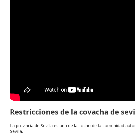
Restricciones de la covacha de sevi
La provincia de Sevilla es una de las ocho de la comunidad autó
Sevilla.