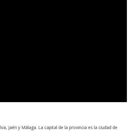
, Jaén y Málaga. La capital de la provincia es la ciudad de