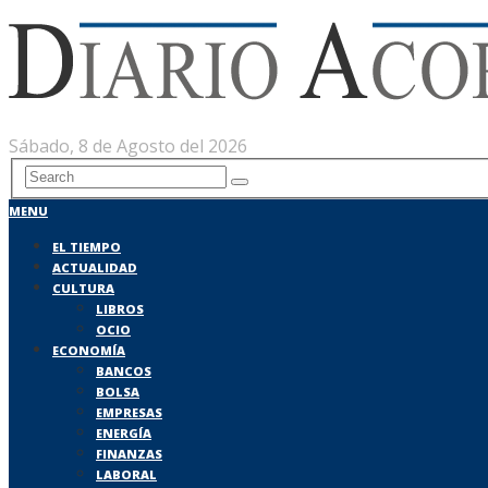
Sábado, 8 de Agosto del 2026
MENU
EL TIEMPO
ACTUALIDAD
CULTURA
LIBROS
OCIO
ECONOMÍA
BANCOS
BOLSA
EMPRESAS
ENERGÍA
FINANZAS
LABORAL