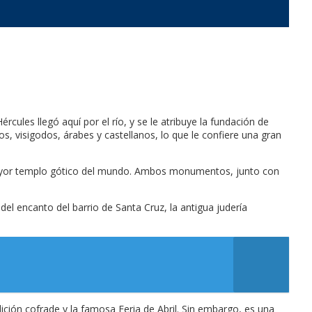
ércules llegó aquí por el río, y se le atribuye la fundación de
s, visigodos, árabes y castellanos, lo que le confiere una gran
 mayor templo gótico del mundo. Ambos monumentos, junto con
del encanto del barrio de Santa Cruz, la antigua judería
dición cofrade y la famosa Feria de Abril. Sin embargo, es una