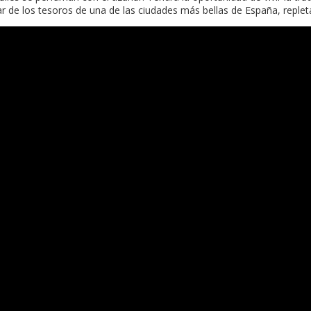
ar de los tesoros de una de las ciudades más bellas de España, repleta 