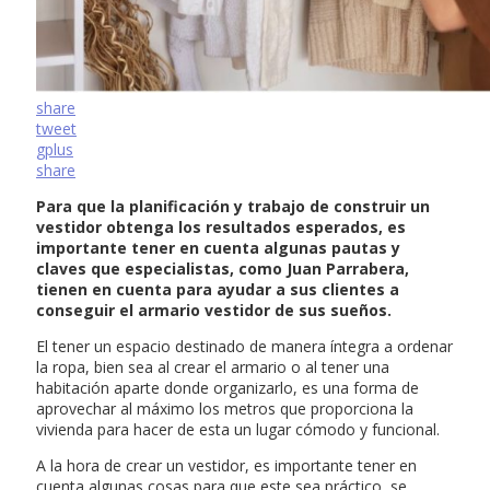
share
tweet
gplus
share
Para que la planificación y trabajo de construir un
vestidor obtenga los resultados esperados, es
importante tener en cuenta algunas pautas y
claves que especialistas, como Juan Parrabera,
tienen en cuenta para ayudar a sus clientes a
conseguir el armario vestidor de sus sueños.
El tener un espacio destinado de manera íntegra a ordenar
la ropa, bien sea al crear el armario o al tener una
habitación aparte donde organizarlo, es una forma de
aprovechar al máximo los metros que proporciona la
vivienda para hacer de esta un lugar cómodo y funcional.
A la hora de crear un vestidor, es importante tener en
cuenta algunas cosas para que este sea práctico, se