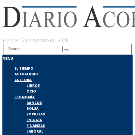
Viernes, 7 de Agosto del 2026
MENU
EL TIEMPO
ACTUALIDAD
CULTURA
LIBROS
OCIO
ECONOMÍA
BANCOS
BOLSA
EMPRESAS
ENERGÍA
FINANZAS
LABORAL