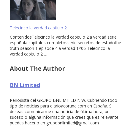
Telecinco la verdad capitulo 2
ContenidosTelecinco la verdad capitulo 2la verdad serie
española capítulos completosserie secretos de estadothe
truth season 1 episode 4la verdad 1×06 Telecinco la
verdad capitulo 2 …
About The Author
BN Limited
Periodista del GRUPO BNLIMITED N.W. Cubriendo todo
tipo de noticias para diarioacoruna.com en España. Si
deseas comunicarme una noticia de última hora, un
suceso o alguna información que crees que es relevante,
puedes hacerlo en
grupobnlimited@gmail.com