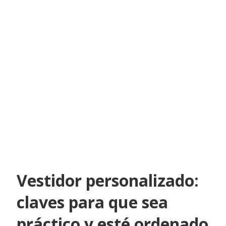
Vestidor personalizado:
claves para que sea
práctico y esté ordenado