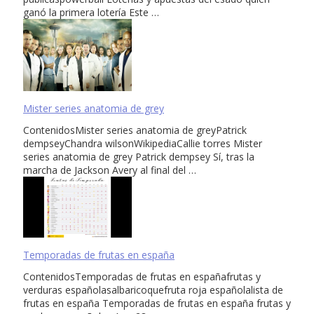
ganó la primera lotería Este …
Mister series anatomia de grey
ContenidosMister series anatomia de greyPatrick
dempseyChandra wilsonWikipediaCallie torres Mister
series anatomia de grey Patrick dempsey Sí, tras la
marcha de Jackson Avery al final del …
Temporadas de frutas en españa
ContenidosTemporadas de frutas en españafrutas y
verduras españolasalbaricoquefruta roja españolalista de
frutas en españa Temporadas de frutas en españa frutas y