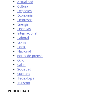
Actualidad
Cultura
Deportes
Economía
Empresas
Energía
Finanzas
Internacional
Laboral
Libros
Local
Nacional
notas-de-prensa
Ocio
Salud
Sociedad
Sucesos
Tecnología
Turismo
PUBLICIDAD