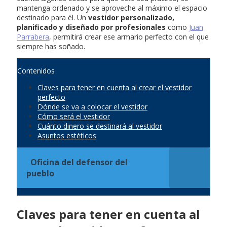
mantenga ordenado y se aproveche al máximo el espacio
destinado para él. Un
vestidor personalizado,
planificado y diseñado por profesionales
como
Juan
Parrabera
, permitirá crear ese armario perfecto con el que
siempre has soñado.
Contenidos
Claves para tener en cuenta al crear el vestidor
perfecto
Dónde se va a colocar el vestidor
Cómo será el vestidor
Cuánto dinero se destinará al vestidor
Asuntos estéticos
Oficina del defensor del
pueblo
Claves para tener en cuenta al