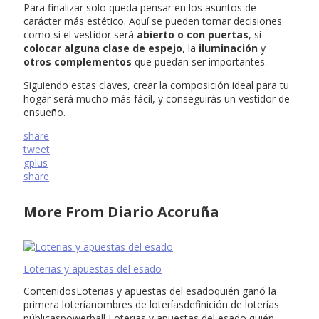
Para finalizar solo queda pensar en los asuntos de
carácter más estético. Aquí se pueden tomar decisiones
como si el vestidor será
abierto o con puertas
, si
colocar alguna clase de espejo
, la
iluminación
y
otros complementos
que puedan ser importantes.
Siguiendo estas claves, crear la composición ideal para tu
hogar será mucho más fácil, y conseguirás un vestidor de
ensueño.
share
tweet
gplus
share
More From Diario Acoruña
Loterias y apuestas del esado
ContenidosLoterias y apuestas del esadoquién ganó la
primera loteríanombres de loteríasdefinición de loterías
públicaspowerball Loterias y apuestas del esado quién