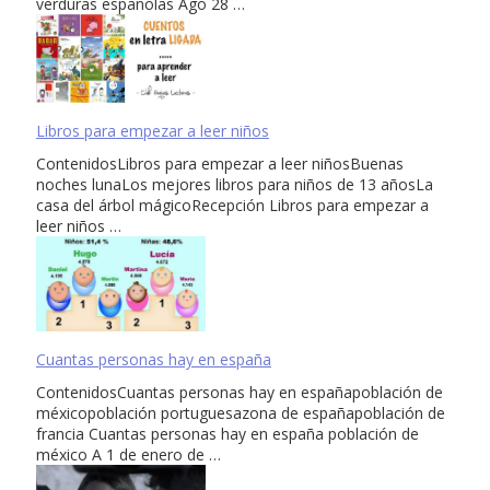
verduras españolas Ago 28 …
Libros para empezar a leer niños
ContenidosLibros para empezar a leer niñosBuenas
noches lunaLos mejores libros para niños de 13 añosLa
casa del árbol mágicoRecepción Libros para empezar a
leer niños …
Cuantas personas hay en españa
ContenidosCuantas personas hay en españapoblación de
méxicopoblación portuguesazona de españapoblación de
francia Cuantas personas hay en españa población de
méxico A 1 de enero de …