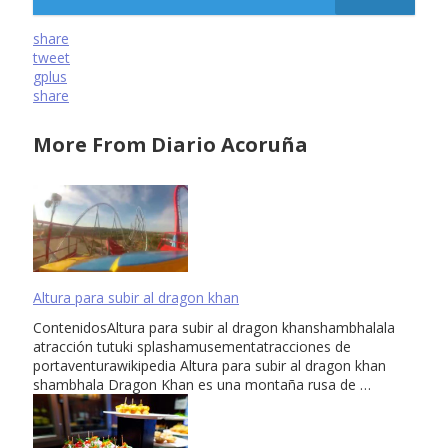
share
tweet
gplus
share
More From Diario Acoruña
Altura para subir al dragon khan
ContenidosAltura para subir al dragon khanshambhalala
atracción tutuki splashamusementatracciones de
portaventurawikipedia Altura para subir al dragon khan
shambhala Dragon Khan es una montaña rusa de …