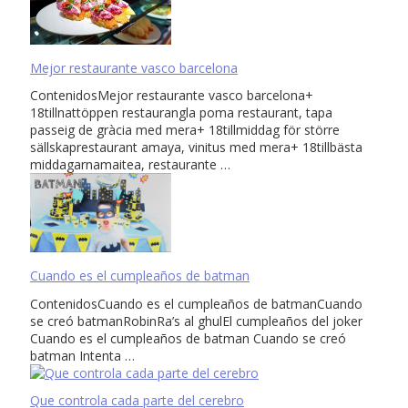
Mejor restaurante vasco barcelona
ContenidosMejor restaurante vasco barcelona+
18tillnattöppen restaurangla poma restaurant, tapa
passeig de gràcia med mera+ 18tillmiddag för större
sällskaprestaurant amaya, vinitus med mera+ 18tillbästa
middagarnamaitea, restaurante …
Cuando es el cumpleaños de batman
ContenidosCuando es el cumpleaños de batmanCuando
se creó batmanRobinRa’s al ghulEl cumpleaños del joker
Cuando es el cumpleaños de batman Cuando se creó
batman Intenta …
Que controla cada parte del cerebro