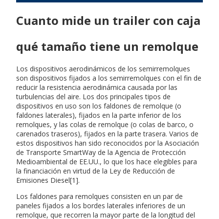
Cuanto mide un trailer con caja
qué tamaño tiene un remolque
Los dispositivos aerodinámicos de los semirremolques
son dispositivos fijados a los semirremolques con el fin de
reducir la resistencia aerodinámica causada por las
turbulencias del aire. Los dos principales tipos de
dispositivos en uso son los faldones de remolque (o
faldones laterales), fijados en la parte inferior de los
remolques, y las colas de remolque (o colas de barco, o
carenados traseros), fijados en la parte trasera. Varios de
estos dispositivos han sido reconocidos por la Asociación
de Transporte SmartWay de la Agencia de Protección
Medioambiental de EE.UU., lo que los hace elegibles para
la financiación en virtud de la Ley de Reducción de
Emisiones Diesel[1].
Los faldones para remolques consisten en un par de
paneles fijados a los bordes laterales inferiores de un
remolque, que recorren la mayor parte de la longitud del