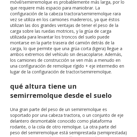
móvil/semirremolque es probablemente más larga, por lo
que requiere más espacio para maniobrar. La
configuración de la cabeza tractora/semirremolque rara
vez se utiliza en los camiones madereros, ya que éstos
utilizan las dos grandes ventajas de tener el peso de la
carga sobre las ruedas motrices, y la grúa de carga
utilizada para levantar los troncos del suelo puede
montarse en la parte trasera del camión detrás de la
carga, lo que permite que una grúa corta (ligera) llegue a
ambos extremos del vehículo sin desacoplarse. Además,
los camiones de construcción se ven más a menudo en
una configuración de remolque rígido + eje intermedio en
lugar de la configuración de tractor/semirremolque.
qué altura tiene un
semirremolque desde el suelo
Una gran parte del peso de un semirremolque es
soportado por una cabeza tractora, o un conjunto de eje
delantero desmontable conocido como plataforma
rodante, o la cola de otro remolque. La otra parte del
peso del semirremolque está semiprestada (semiprestada)