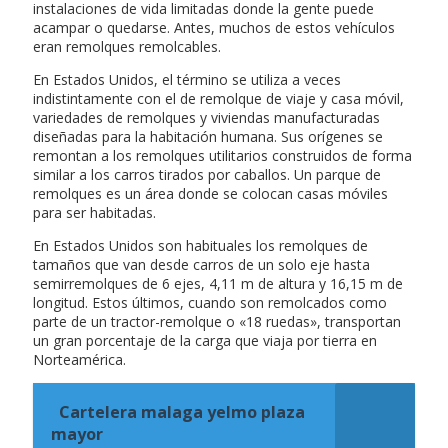
instalaciones de vida limitadas donde la gente puede
acampar o quedarse. Antes, muchos de estos vehículos
eran remolques remolcables.
En Estados Unidos, el término se utiliza a veces
indistintamente con el de remolque de viaje y casa móvil,
variedades de remolques y viviendas manufacturadas
diseñadas para la habitación humana. Sus orígenes se
remontan a los remolques utilitarios construidos de forma
similar a los carros tirados por caballos. Un parque de
remolques es un área donde se colocan casas móviles
para ser habitadas.
En Estados Unidos son habituales los remolques de
tamaños que van desde carros de un solo eje hasta
semirremolques de 6 ejes, 4,11 m de altura y 16,15 m de
longitud. Estos últimos, cuando son remolcados como
parte de un tractor-remolque o «18 ruedas», transportan
un gran porcentaje de la carga que viaja por tierra en
Norteamérica.
Cartelera malaga yelmo plaza
mayor