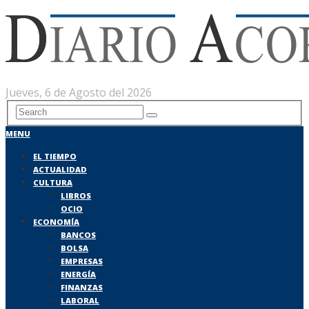
Jueves, 6 de Agosto del 2026
MENU
EL TIEMPO
ACTUALIDAD
CULTURA
LIBROS
OCIO
ECONOMÍA
BANCOS
BOLSA
EMPRESAS
ENERGÍA
FINANZAS
LABORAL