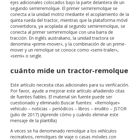
ejes adicionales colocados bajo la parte delantera de un
segundo semirremolque. El primer semirremolque se
conecta a la unidad motriz mediante el acoplamiento de la
quinta rueda del tractor, mientras que la plataforma móvil
convertidora, ya acoplada al segundo semirremolque, se
conecta al primer semirremolque con una barra de
tracción. En inglés australiano, la unidad tractora se
denomina «prime-mover», y la combinación de un prime-
mover y un remolque se conoce como «semi-trailer»,
«semi» o single.
cuánto mide un tractor-remolque
Este artículo necesita citas adicionales para su verificación.
Por favor, ayude a mejorar este artículo añadiendo citas
de fuentes fiables. El material sin fuente puede ser
cuestionado y eliminado.Buscar fuentes: «Remolque»
vehículo – noticias – periódicos – libros – erudito – JSTOR
(julio de 2017) (Aprende cómo y cuándo eliminar este
mensaje de la plantilla)
A veces se ha denominado remolque a los vehículos
recreativos, remolques de viaje o casas móviles con