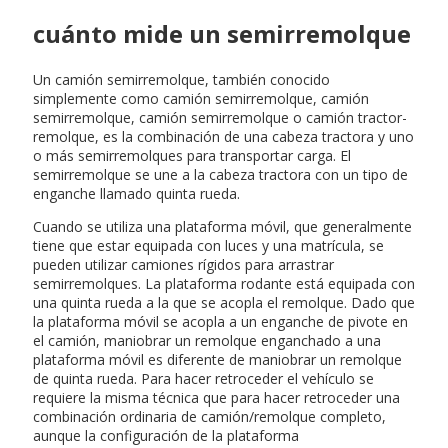
cuánto mide un semirremolque
Un camión semirremolque, también conocido
simplemente como camión semirremolque, camión
semirremolque, camión semirremolque o camión tractor-
remolque, es la combinación de una cabeza tractora y uno
o más semirremolques para transportar carga. El
semirremolque se une a la cabeza tractora con un tipo de
enganche llamado quinta rueda.
Cuando se utiliza una plataforma móvil, que generalmente
tiene que estar equipada con luces y una matrícula, se
pueden utilizar camiones rígidos para arrastrar
semirremolques. La plataforma rodante está equipada con
una quinta rueda a la que se acopla el remolque. Dado que
la plataforma móvil se acopla a un enganche de pivote en
el camión, maniobrar un remolque enganchado a una
plataforma móvil es diferente de maniobrar un remolque
de quinta rueda. Para hacer retroceder el vehículo se
requiere la misma técnica que para hacer retroceder una
combinación ordinaria de camión/remolque completo,
aunque la configuración de la plataforma