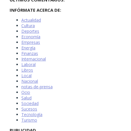
INFÓRMATE ACERCA DE:
Actualidad
Cultura
Deportes
Economía
Empresas
Energía
Finanzas
Internacional
Laboral
Libros
Local
Nacional
notas-de-prensa
Ocio
Salud
Sociedad
Sucesos
Tecnología
Turismo
PUBLICIDAD