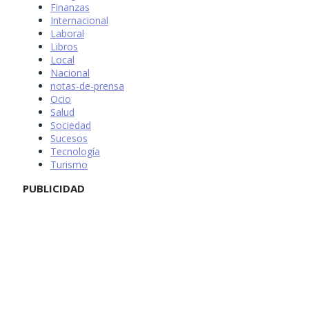
Finanzas
Internacional
Laboral
Libros
Local
Nacional
notas-de-prensa
Ocio
Salud
Sociedad
Sucesos
Tecnología
Turismo
PUBLICIDAD