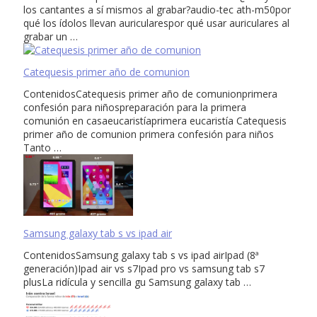
los cantantes a sí mismos al grabar?audio-tec ath-m50por
qué los ídolos llevan auricularespor qué usar auriculares al
grabar un …
Catequesis primer año de comunion
ContenidosCatequesis primer año de comunionprimera
confesión para niñospreparación para la primera
comunión en casaeucaristíaprimera eucaristía Catequesis
primer año de comunion primera confesión para niños
Tanto …
Samsung galaxy tab s vs ipad air
ContenidosSamsung galaxy tab s vs ipad airIpad (8ª
generación)Ipad air vs s7Ipad pro vs samsung tab s7
plusLa ridícula y sencilla gu Samsung galaxy tab …