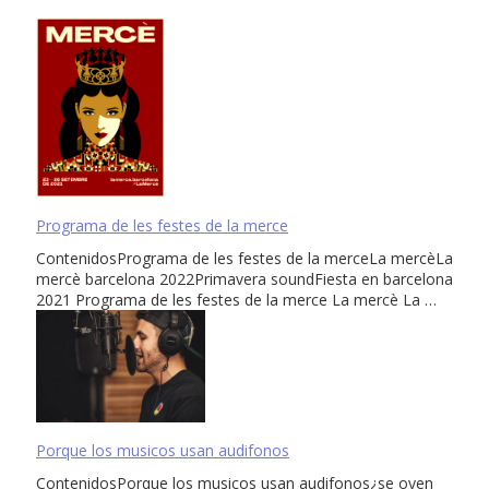
Programa de les festes de la merce
ContenidosPrograma de les festes de la merceLa mercèLa
mercè barcelona 2022Primavera soundFiesta en barcelona
2021 Programa de les festes de la merce La mercè La …
Porque los musicos usan audifonos
ContenidosPorque los musicos usan audifonos¿se oyen