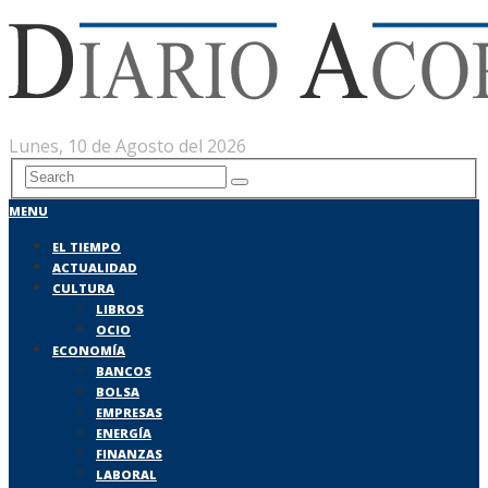
Lunes, 10 de Agosto del 2026
MENU
EL TIEMPO
ACTUALIDAD
CULTURA
LIBROS
OCIO
ECONOMÍA
BANCOS
BOLSA
EMPRESAS
ENERGÍA
FINANZAS
LABORAL