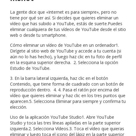
La gente dice que «Internet es para siempre», pero no
tiene por qué ser así. Si decides que quieres eliminar un
vídeo que has subido a YouTube, estás de suerte.Puedes
eliminar cualquiera de tus vídeos de YouTube desde el sitio
web o desde tu smartphone.
Cómo eliminar un vídeo de YouTube en un ordenador1.
Dirígete al sitio web de YouTube y accede a tu cuenta (si
aún no lo has hecho), y luego haz clic en tu foto de perfil
en la esquina superior derecha. 2. Selecciona la opción
Estudio de YouTube.
3. En la barra lateral izquierda, haz clic en el botón
Contenido, que tiene forma de cuadrado con un botón de
reproducción dentro. 4. 4. Pasa el ratón por encima del
vídeo que quieres eliminar y haz clic en los tres puntos que
aparecen.5. Selecciona Eliminar para siempre y confirma tu
elección.
Uso de la aplicación YouTube Studio1. Abre YouTube
Studio y toca las tres líneas apiladas en la parte superior
izquierda.2. Selecciona Vídeos.3. Toca el vídeo que quieras
eliminar y luego toca el icono del lápiz en la parte superior