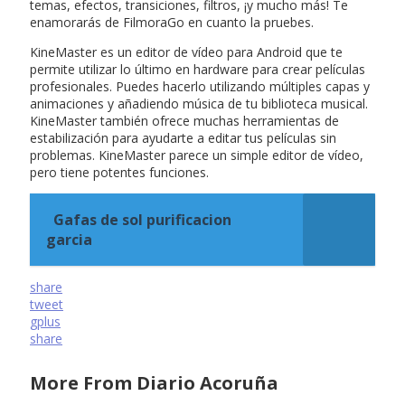
temas, efectos, transiciones, filtros, ¡y mucho más! Te
enamorarás de FilmoraGo en cuanto la pruebes.
KineMaster es un editor de vídeo para Android que te
permite utilizar lo último en hardware para crear películas
profesionales. Puedes hacerlo utilizando múltiples capas y
animaciones y añadiendo música de tu biblioteca musical.
KineMaster también ofrece muchas herramientas de
estabilización para ayudarte a editar tus películas sin
problemas. KineMaster parece un simple editor de vídeo,
pero tiene potentes funciones.
Gafas de sol purificacion
garcia
share
tweet
gplus
share
More From Diario Acoruña