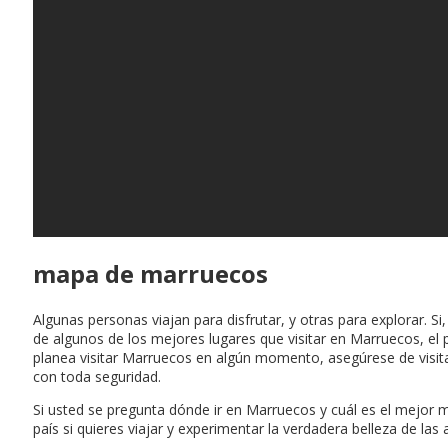
mapa de marruecos
Algunas personas viajan para disfrutar, y otras para explorar. 
de algunos de los mejores lugares que visitar en Marruecos, el p
planea visitar Marruecos en algún momento, asegúrese de visit
con toda seguridad.
Si usted se pregunta dónde ir en Marruecos y cuál es el mejor
país si quieres viajar y experimentar la verdadera belleza de las