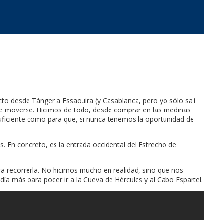
 desde Tánger a Essaouira (y Casablanca, pero yo sólo salí
r de moverse. Hicimos de todo, desde comprar en las medinas
uficiente como para que, si nunca tenemos la oportunidad de
. En concreto, es la entrada occidental del Estrecho de
a recorrerla. No hicimos mucho en realidad, sino que nos
 día más para poder ir a la Cueva de Hércules y al Cabo Espartel.