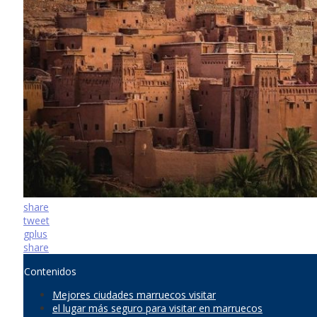
share
tweet
gplus
share
Contenidos
Mejores ciudades marruecos visitar
el lugar más seguro para visitar en marruecos