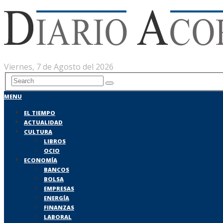
Viernes, 7 de Agosto del 2026
MENU
EL TIEMPO
ACTUALIDAD
CULTURA
LIBROS
OCIO
ECONOMÍA
BANCOS
BOLSA
EMPRESAS
ENERGÍA
FINANZAS
LABORAL