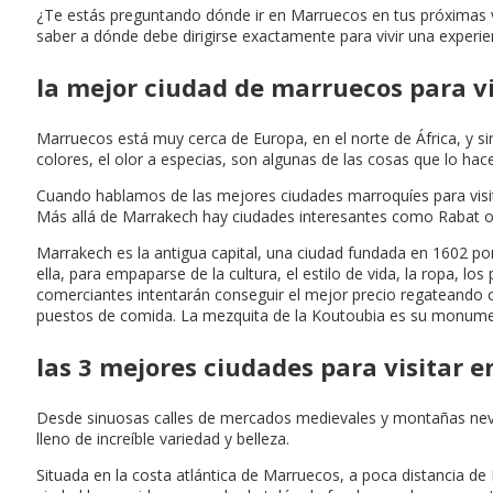
¿Te estás preguntando dónde ir en Marruecos en tus próximas v
saber a dónde debe dirigirse exactamente para vivir una experien
la mejor ciudad de marruecos para vi
Marruecos está muy cerca de Europa, en el norte de África, y s
colores, el olor a especias, son algunas de las cosas que lo hac
Cuando hablamos de las mejores ciudades marroquíes para visit
Más allá de Marrakech hay ciudades interesantes como Rabat o F
Marrakech es la antigua capital, una ciudad fundada en 1602 po
ella, para empaparse de la cultura, el estilo de vida, la ropa, l
comerciantes intentarán conseguir el mejor precio regateando co
puestos de comida. La mezquita de la Koutoubia es su monument
las 3 mejores ciudades para visitar 
Desde sinuosas calles de mercados medievales y montañas nevada
lleno de increíble variedad y belleza.
Situada en la costa atlántica de Marruecos, a poca distancia de