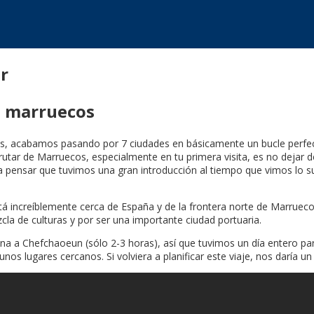
r
en marruecos
 acabamos pasando por 7 ciudades en básicamente un bucle perfecto
sfrutar de Marruecos, especialmente en tu primera visita, es no deja
 pensar que tuvimos una gran introducción al tiempo que vimos lo s
 increíblemente cerca de España y de la frontera norte de Marruecos
cla de culturas y por ser una importante ciudad portuaria.
a a Chefchaoeun (sólo 2-3 horas), así que tuvimos un día entero par
os lugares cercanos. Si volviera a planificar este viaje, nos daría un