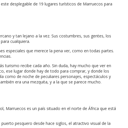
este desplegable de 19 lugares turísticos de Marruecos para
cano y tan lejano a la vez. Sus costumbres, sus gentes, los
 para cualquiera.
es especiales que merece la pena ver, como en todas partes.
ncias.
más turismo recibe cada año. Sin duda, hay mucho que ver en
l Zoco, ese lugar donde hay de todo para comprar, y donde los
 día como de noche de peculiares personajes, espectáculos y
también era una mezquita, y a la que se parece mucho.
l, Marruecos es un país situado en el norte de África que está
puerto pesquero desde hace siglos, el atractivo visual de la