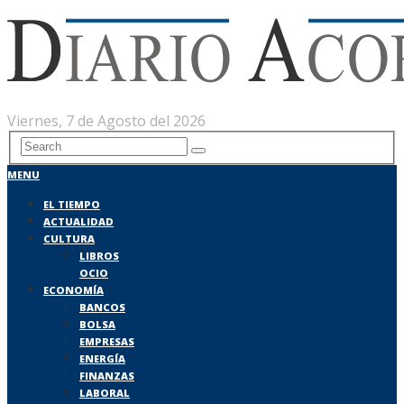
Viernes, 7 de Agosto del 2026
MENU
EL TIEMPO
ACTUALIDAD
CULTURA
LIBROS
OCIO
ECONOMÍA
BANCOS
BOLSA
EMPRESAS
ENERGÍA
FINANZAS
LABORAL