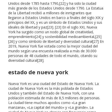
Unidos desde 1785 hasta 1790,[22] y ha sido la ciudad
más grande de los Estados Unidos desde 1790. La Estatua
de la Libertad recibió a millones de inmigrantes que
llegaron a Estados Unidos en barco a finales del siglo XIX y
principios del XX, y es un símbolo de Estados Unidos y sus
ideales de libertad y paz[23]. [23] En el siglo XXI, Nueva
York ha surgido como un nodo global de creatividad,
emprendimiento[24] y sostenibilidad medioambiental,[25]
[26] y como símbolo de libertad y diversidad cultural[27] En
2019, Nueva York fue votada como la mejor ciudad del
mundo según una encuesta realizada a más de 30.000
personas de 48 ciudades de todo el mundo, citando su
diversidad cultural[28].
estado de nueva york
Nueva York es una ciudad del Estado de Nueva York. La
ciudad de Nueva York es la más poblada de Estados
Unidos y también del Estado de Nueva York, con una
población estimada de más de 8,5 millones de personas.
La ciudad tiene muchos apodos como «La gran
manzana», «La capital del mundo» y «La grande». La