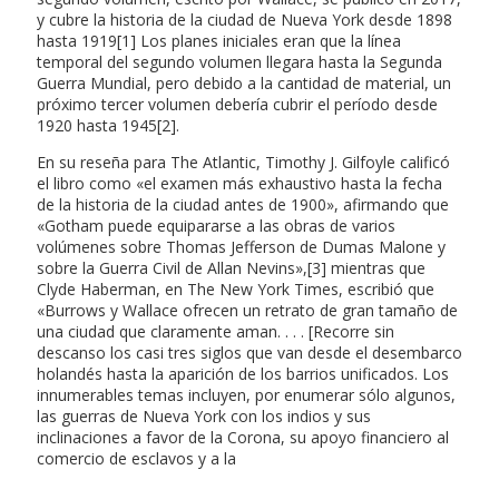
y cubre la historia de la ciudad de Nueva York desde 1898
hasta 1919[1] Los planes iniciales eran que la línea
temporal del segundo volumen llegara hasta la Segunda
Guerra Mundial, pero debido a la cantidad de material, un
próximo tercer volumen debería cubrir el período desde
1920 hasta 1945[2].
En su reseña para The Atlantic, Timothy J. Gilfoyle calificó
el libro como «el examen más exhaustivo hasta la fecha
de la historia de la ciudad antes de 1900», afirmando que
«Gotham puede equipararse a las obras de varios
volúmenes sobre Thomas Jefferson de Dumas Malone y
sobre la Guerra Civil de Allan Nevins»,[3] mientras que
Clyde Haberman, en The New York Times, escribió que
«Burrows y Wallace ofrecen un retrato de gran tamaño de
una ciudad que claramente aman. . . . [Recorre sin
descanso los casi tres siglos que van desde el desembarco
holandés hasta la aparición de los barrios unificados. Los
innumerables temas incluyen, por enumerar sólo algunos,
las guerras de Nueva York con los indios y sus
inclinaciones a favor de la Corona, su apoyo financiero al
comercio de esclavos y a la