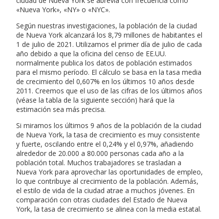
ciudad de Nueva York se abrevia con frecuencia como
«Nueva York», «NY» o «NYC».
Según nuestras investigaciones, la población de la ciudad
de Nueva York alcanzará los 8,79 millones de habitantes el
1 de julio de 2021. Utilizamos el primer día de julio de cada
año debido a que la oficina del censo de EE.UU.
normalmente publica los datos de población estimados
para el mismo período. El cálculo se basa en la tasa media
de crecimiento del 0,607% en los últimos 10 años desde
2011. Creemos que el uso de las cifras de los últimos años
(véase la tabla de la siguiente sección) hará que la
estimación sea más precisa.
Si miramos los últimos 9 años de la población de la ciudad
de Nueva York, la tasa de crecimiento es muy consistente
y fuerte, oscilando entre el 0,24% y el 0,97%, añadiendo
alrededor de 20.000 a 80.000 personas cada año a la
población total. Muchos trabajadores se trasladan a
Nueva York para aprovechar las oportunidades de empleo,
lo que contribuye al crecimiento de la población. Además,
el estilo de vida de la ciudad atrae a muchos jóvenes. En
comparación con otras ciudades del Estado de Nueva
York, la tasa de crecimiento se alinea con la media estatal.