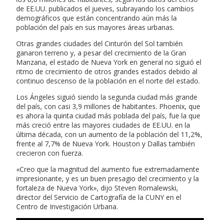
de EE.UU. publicados el jueves, subrayando los cambios
demográficos que están concentrando aún más la
población del país en sus mayores áreas urbanas.
Otras grandes ciudades del Cinturón del Sol también
ganaron terreno y, a pesar del crecimiento de la Gran
Manzana, el estado de Nueva York en general no siguió el
ritmo de crecimiento de otros grandes estados debido al
continuo descenso de la población en el norte del estado.
Los Ángeles siguió siendo la segunda ciudad más grande
del país, con casi 3,9 millones de habitantes. Phoenix, que
es ahora la quinta ciudad más poblada del país, fue la que
más creció entre las mayores ciudades de EE.UU. en la
última década, con un aumento de la población del 11,2%,
frente al 7,7% de Nueva York. Houston y Dallas también
crecieron con fuerza.
«Creo que la magnitud del aumento fue extremadamente
impresionante, y es un buen presagio del crecimiento y la
fortaleza de Nueva York», dijo Steven Romalewski,
director del Servicio de Cartografía de la CUNY en el
Centro de Investigación Urbana.