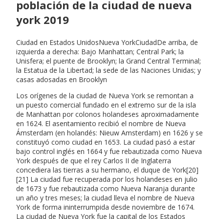
población de la ciudad de nueva
york 2019
Ciudad en Estados UnidosNueva YorkCiudadDe arriba, de
izquierda a derecha: Bajo Manhattan; Central Park; la
Unisfera; el puente de Brooklyn; la Grand Central Terminal;
la Estatua de la Libertad; la sede de las Naciones Unidas; y
casas adosadas en Brooklyn
Los orígenes de la ciudad de Nueva York se remontan a
un puesto comercial fundado en el extremo sur de la isla
de Manhattan por colonos holandeses aproximadamente
en 1624. El asentamiento recibió el nombre de Nueva
Ámsterdam (en holandés: Nieuw Amsterdam) en 1626 y se
constituyó como ciudad en 1653. La ciudad pasó a estar
bajo control inglés en 1664 y fue rebautizada como Nueva
York después de que el rey Carlos II de Inglaterra
concediera las tierras a su hermano, el duque de York[20]
[21] La ciudad fue recuperada por los holandeses en julio
de 1673 y fue rebautizada como Nueva Naranja durante
un año y tres meses; la ciudad lleva el nombre de Nueva
York de forma ininterrumpida desde noviembre de 1674.
La ciudad de Nueva York fue la capital de los Estados