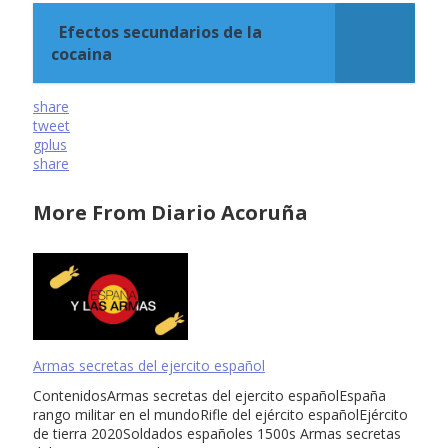
Efectos secundarios de la
cocaina
share
tweet
gplus
share
More From Diario Acoruña
Armas secretas del ejercito español
ContenidosArmas secretas del ejercito españolEspaña
rango militar en el mundoRifle del ejército españolEjército
de tierra 2020Soldados españoles 1500s Armas secretas