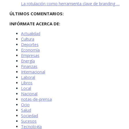
La rotulación como herramienta clave de branding …
ÚLTIMOS COMENTARIOS:
INFÓRMATE ACERCA DE:
Actualidad
Cultura
Deportes
Economía
Empresas
Energía
Finanzas
Internacional
Laboral
Libros
Local
Nacional
notas-de-prensa
Ocio
Salud
Sociedad
Sucesos
Tecnología