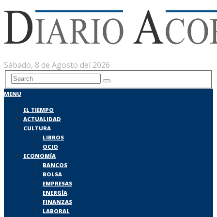
Sábado, 8 de Agosto del 2026
MENU
EL TIEMPO
ACTUALIDAD
CULTURA
LIBROS
OCIO
ECONOMÍA
BANCOS
BOLSA
EMPRESAS
ENERGÍA
FINANZAS
LABORAL