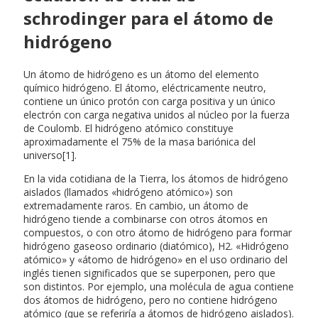
schrodinger para el átomo de
hidrógeno
Un átomo de hidrógeno es un átomo del elemento
químico hidrógeno. El átomo, eléctricamente neutro,
contiene un único protón con carga positiva y un único
electrón con carga negativa unidos al núcleo por la fuerza
de Coulomb. El hidrógeno atómico constituye
aproximadamente el 75% de la masa bariónica del
universo[1].
En la vida cotidiana de la Tierra, los átomos de hidrógeno
aislados (llamados «hidrógeno atómico») son
extremadamente raros. En cambio, un átomo de
hidrógeno tiende a combinarse con otros átomos en
compuestos, o con otro átomo de hidrógeno para formar
hidrógeno gaseoso ordinario (diatómico), H2. «Hidrógeno
atómico» y «átomo de hidrógeno» en el uso ordinario del
inglés tienen significados que se superponen, pero que
son distintos. Por ejemplo, una molécula de agua contiene
dos átomos de hidrógeno, pero no contiene hidrógeno
atómico (que se referiría a átomos de hidrógeno aislados).