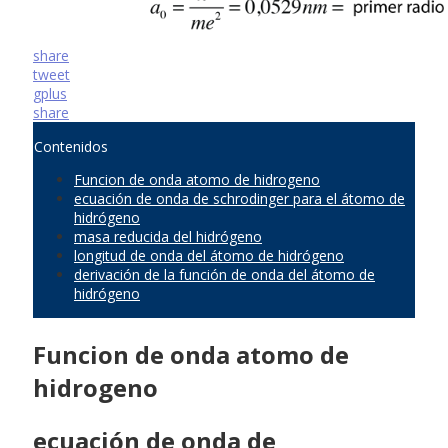
share
tweet
gplus
share
Contenidos
Funcion de onda atomo de hidrogeno
ecuación de onda de schrodinger para el átomo de
hidrógeno
masa reducida del hidrógeno
longitud de onda del átomo de hidrógeno
derivación de la función de onda del átomo de
hidrógeno
Funcion de onda atomo de
hidrogeno
ecuación de onda de