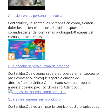
Que sienten las personas en coma
ContenidosQue sienten las personas en coma¿sienten
dolor los pacientes en coma?la vida después del
comadespertar del coma más prolongado8 etapas del
coma Que sienten las …
Que oceano separa europa de america
ContenidosQue oceano separa europa de americaocéano
pacíficoocéano índicoqué separa a europa de
áfricaocéano atlántico Que oceano separa europa de
america océano pacífico El océano Atlántico …
Que es un material semiconductor
ContenidosQue es un material semiconductorpropiedades