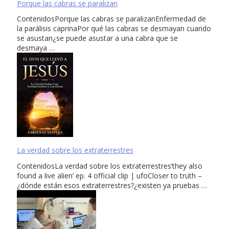
Porque las cabras se paralizan
ContenidosPorque las cabras se paralizanEnfermedad de
la parálisis caprinaPor qué las cabras se desmayan cuando
se asustan¿se puede asustar a una cabra que se
desmaya …
La verdad sobre los extraterrestres
ContenidosLa verdad sobre los extraterrestres‘they also
found a live alien’ ep. 4 official clip | ufoCloser to truth –
¿dónde están esos extraterrestres?¿existen ya pruebas …