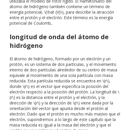
utilizaba el modelo de rotor rígido. El Hamiltoniano del
átomo de hidrógeno también contiene un término de
energía potencial, \(\hat {V}\), para describir la atracción
entre el protón y el electrón. Este término es la energía
potencial de Coulomb,
longitud de onda del átomo de
hidrógeno
El átomo de hidrógeno, formado por un electrón y un
protón, es un sistema de dos partículas, y el movimiento
interno de dos partículas alrededor de su centro de masa
equivale al movimiento de una sola partícula con masa
reducida. Esta partícula reducida se encuentra en \(r\),
donde \(r\) es el vector que especifica la posición del
electrón respecto a la posición del protón. La longitud de \
(r\) es la distancia entre el protón y el electrón, y la
dirección de \(r\) y la dirección de \(r\) viene dada por la
orientación del vector que apunta desde el protón al
electrón. Dado que el protón es mucho más masivo que el
electrón, supondremos a lo largo de este capítulo que la
masa reducida es igual a la masa del electrón y que el