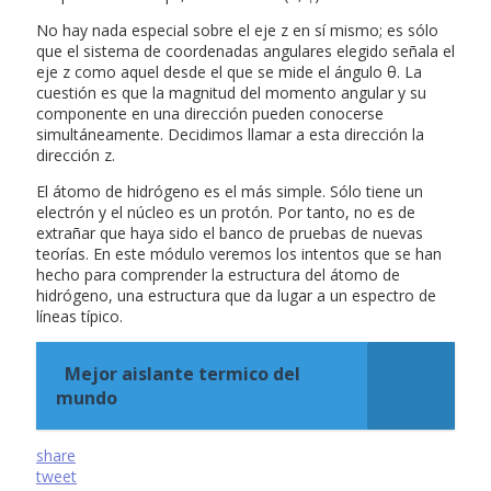
No hay nada especial sobre el eje z en sí mismo; es sólo
que el sistema de coordenadas angulares elegido señala el
eje z como aquel desde el que se mide el ángulo θ. La
cuestión es que la magnitud del momento angular y su
componente en una dirección pueden conocerse
simultáneamente. Decidimos llamar a esta dirección la
dirección z.
El átomo de hidrógeno es el más simple. Sólo tiene un
electrón y el núcleo es un protón. Por tanto, no es de
extrañar que haya sido el banco de pruebas de nuevas
teorías. En este módulo veremos los intentos que se han
hecho para comprender la estructura del átomo de
hidrógeno, una estructura que da lugar a un espectro de
líneas típico.
Mejor aislante termico del
mundo
share
tweet