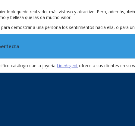
er look quede realzado, más vistoso y atractivo. Pero, además,
det
smo y belleza que las da mucho valor.
para demostrar a una persona los sentimientos hacia ella, o para un
perfecta
nífico catálogo que la joyería
LíneArgent
ofrece a sus clientes en su 