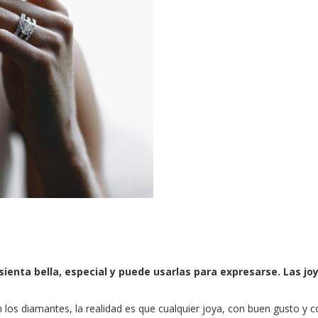
enta bella, especial y puede usarlas para expresarse. Las jo
n los diamantes, la realidad es que cualquier joya, con buen gusto 