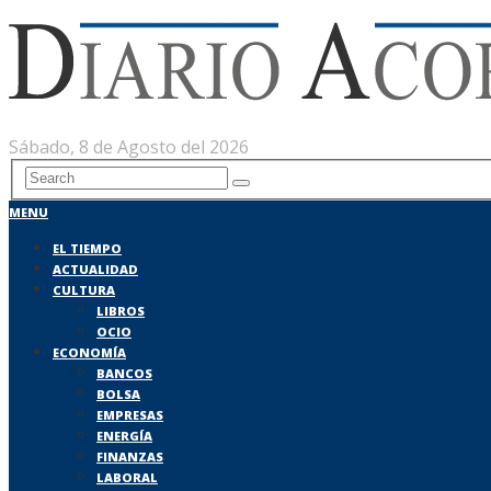
Sábado, 8 de Agosto del 2026
MENU
EL TIEMPO
ACTUALIDAD
CULTURA
LIBROS
OCIO
ECONOMÍA
BANCOS
BOLSA
EMPRESAS
ENERGÍA
FINANZAS
LABORAL