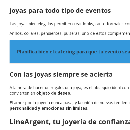
Joyas para todo tipo de eventos
Las joyas bien elegidas permiten crear looks, tanto formales 
Anillos, collares, pendientes, pulseras, uno de estos complemen
Planifica bien el catering para que tu evento se
Con las joyas siempre se acierta
A la hora de hacer un regalo, una joya, es el obsequio ideal co
convierten en
objeto de deseo
.
El amor por la joyería nunca pasa, y la unión de nuevas tendenci
personalidad y emociones sin límites
.
LineArgent, tu joyería de confianz