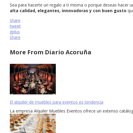
Sea para hacerte un regalo a ti misma o porque deseas hacer un
alta calidad, elegantes, innovadoras y con buen gusto
que
share
tweet
gplus
share
More From Diario Acoruña
El alquiler de muebles para eventos es tendencia
La empresa Alquiler Muebles Eventos ofrece un extenso catálogo