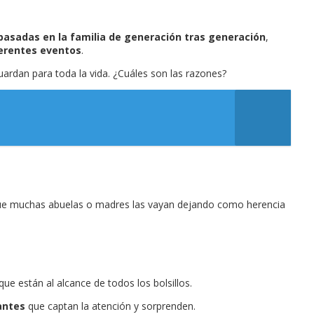
pasadas en la familia de generación tras generación
,
ferentes eventos
.
ardan para toda la vida. ¿Cuáles son las razones?
que muchas abuelas o madres las vayan dejando como herencia
ue están al alcance de todos los bolsillos.
antes
que captan la atención y sorprenden.