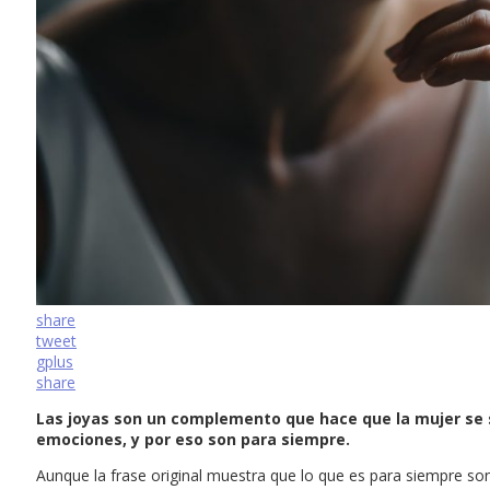
share
tweet
gplus
share
Las joyas son un complemento que hace que la mujer se si
emociones, y por eso son para siempre.
Aunque la frase original muestra que lo que es para siempre so