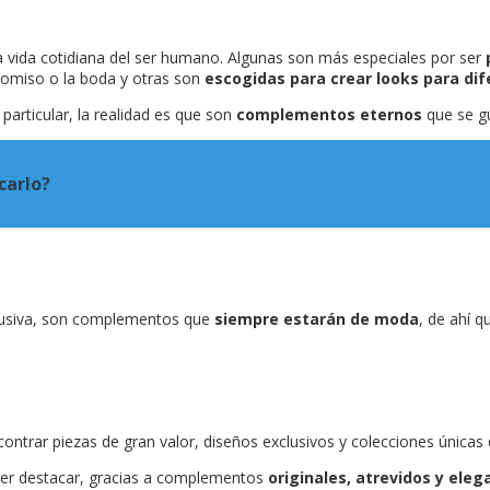
 vida cotidiana del ser humano. Algunas son más especiales por ser
omiso o la boda y otras son
escogidas para crear looks para di
 particular, la realidad es que son
complementos eternos
que se gu
carlo?
clusiva, son complementos que
siempre estarán de moda
, de ahí 
ontrar piezas de gran valor, diseños exclusivos y colecciones únicas q
oder destacar, gracias a complementos
originales, atrevidos y eleg