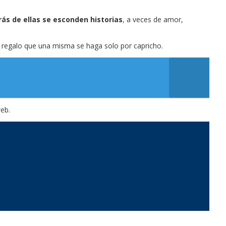
rás de ellas se esconden historias
, a veces de amor,
 regalo que una misma se haga solo por capricho.
web.