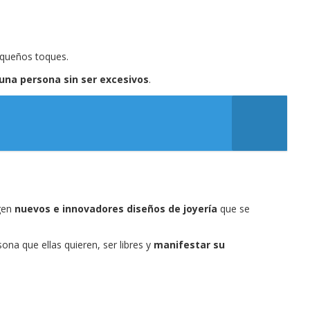
equeños toques.
 una persona sin ser excesivos
.
rgen
nuevos e innovadores diseños de joyería
que se
ona que ellas quieren, ser libres y
manifestar su