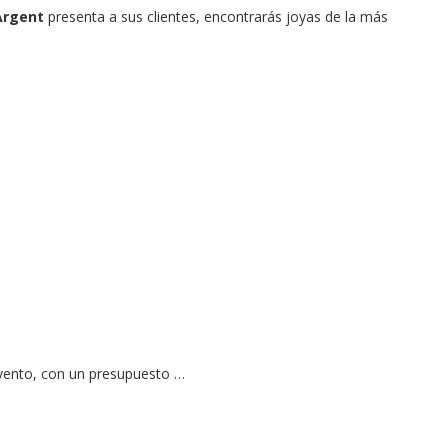
Argent
presenta a sus clientes, encontrarás joyas de la más
evento, con un presupuesto …