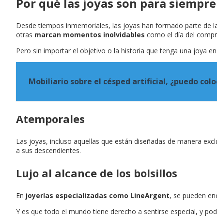
Por qué las joyas son para siempre
Desde tiempos inmemoriales, las joyas han formado parte de la
otras
marcan momentos inolvidables
como el día del compr
Pero sin importar el objetivo o la historia que tenga una joya en
Mobiliario sobre el césped artificial, ¿puedo colo
Atemporales
Las joyas, incluso aquellas que están diseñadas de manera ex
a sus descendientes.
Lujo al alcance de los bolsillos
En
joyerías especializadas como LineArgent
, se pueden enc
Y es que todo el mundo tiene derecho a sentirse especial, y p