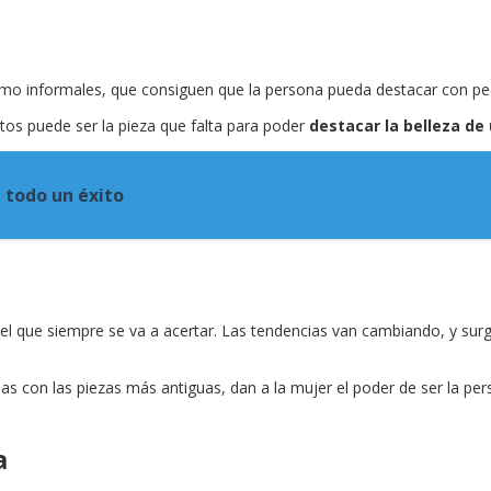
como informales, que consiguen que la persona pueda destacar con p
tos puede ser la pieza que falta para poder
destacar la belleza de
a todo un éxito
n el que siempre se va a acertar. Las tendencias van cambiando, y su
as con las piezas más antiguas, dan a la mujer el poder de ser la pers
a