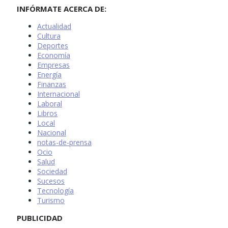
INFÓRMATE ACERCA DE:
Actualidad
Cultura
Deportes
Economía
Empresas
Energía
Finanzas
Internacional
Laboral
Libros
Local
Nacional
notas-de-prensa
Ocio
Salud
Sociedad
Sucesos
Tecnología
Turismo
PUBLICIDAD