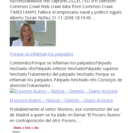
successfailAbout this captureCOLLECTED BYCollection:
Common Crawl Web crawl data from Common Crawl.
TIMESTAMPS Fallece el empresario naval y político vigués
Alberto Durán Núñez 21-11-2008 18:19:49 …
Porque se inflaman los parpados
ContenidosPorque se inflaman los parpadosPárpado
hinchado nhsPárpado inferior hinchadoPárpado superior
hinchadoTratamiento del párpado hinchado Porque se
inflaman los parpados Párpado hinchado nhs Consejos de
atenciónTratamiento …
El pocero bueno – Noticia – Opinión – Diario Acoruna
Probablemente el señor Moreno, ese constructor del sur
de Madrid a quien se ha dado en llamar ‘El Pocero Bueno’
en contraposición del otro Pocero, …