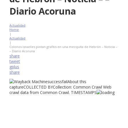
Diario Acoruna
Actualidad
Home
|
Actualidad
|
Colonos israelíes pintan grafitis en una mezquita de Hebrón – Noticia –
– Diario Acoruna
share
tweet
gplus
share
successfailAbout this
captureCOLLECTED BYCollection: Common Crawl Web
crawl data from Common Crawl. TIMESTAMPS