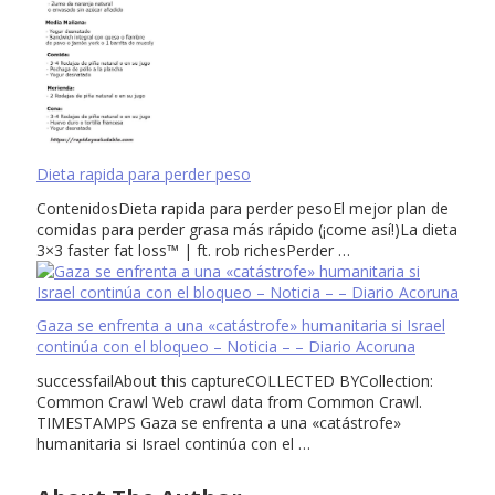
Dieta rapida para perder peso
ContenidosDieta rapida para perder pesoEl mejor plan de
comidas para perder grasa más rápido (¡come así!)La dieta
3×3 faster fat loss™ | ft. rob richesPerder …
Gaza se enfrenta a una «catástrofe» humanitaria si Israel
continúa con el bloqueo – Noticia – – Diario Acoruna
successfailAbout this captureCOLLECTED BYCollection:
Common Crawl Web crawl data from Common Crawl.
TIMESTAMPS Gaza se enfrenta a una «catástrofe»
humanitaria si Israel continúa con el …