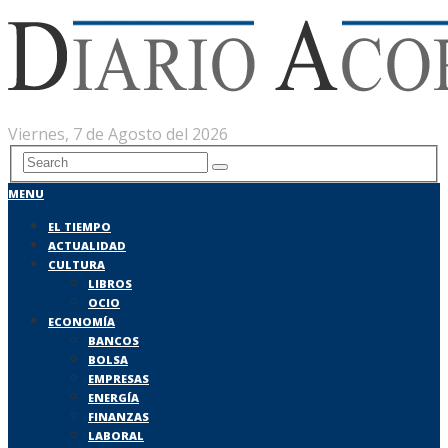
Viernes, 7 de Agosto del 2026
MENU
EL TIEMPO
ACTUALIDAD
CULTURA
LIBROS
OCIO
ECONOMÍA
BANCOS
BOLSA
EMPRESAS
ENERGÍA
FINANZAS
LABORAL