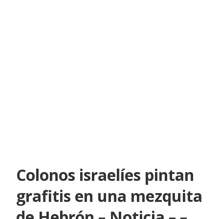
Colonos israelíes pintan
grafitis en una mezquita
de Hebrón – Noticia – –