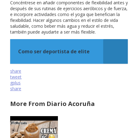
Concéntrese en añadir componentes de flexibilidad antes y
después de sus rutinas de ejercicios aeróbicos y de fuerza,
e incorpore actividades como el yoga que benefician la
flexibilidad. Hacer algunos cambios en el estilo de vida
saludable, como beber más agua y reducir el estrés,
también puede ayudarte a ser más flexible.
Como ser deportista de elite
share
tweet
gplus
share
More From Diario Acoruña