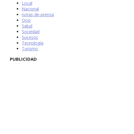
Local
Nacional
notas-de-prensa
Ocio
Salud
Sociedad
Sucesos
Tecnología
Turismo
PUBLICIDAD