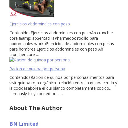
Ejercicios abdominales con peso
ContenidosEjercicios abdominales con pesoAb cruncher
core &amp; abSentadillaPharmedoc rodillo para
abdominales workoEjercicios de abdominales con pesas
para hombres Ejercicios abdominales con peso Ab
cruncher core …
Racion de quinoa por persona
ContenidosRacion de quinoa por personaalimentos para
vivir quinoa roja orgánica…relación entre la quinoa cruda y
la cocidasaborea el qui blanco completamente cocido…
cereausly fully cooked or… …
About The Author
BN Limited