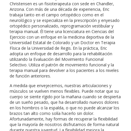
Christensen es un fisioterapeuta con sede en Chandler,
Arizona. Con más de una década de experiencia, Eric
trabaja tanto en el campo ortopédico como en el
neurológico y se especializa en la prescripción y enyesado
ortopédico personalizado, reprogramación vestibular y
terapia manual. Él tiene una licenciatura en Ciencias del
Ejercicio con un enfoque en la medicina deportiva de la
Universidad Estatal de Colorado y un Doctor en Terapia
Física de la Universidad de Regis. En la práctica, Eric
adopta un enfoque de desarrollo para la rehabilitación
utilizando la Evaluación del Movimiento Funcional
Selectivo. Utiliza el patrón de movimiento funcional y la
terapia manual para devolver a los pacientes a los niveles
de función anteriores.
A medida que envejecemos, nuestras articulaciones y
músculos se vuelven menos flexibles. Puede notar que su
cuerpo se siente rígido por la mañana cuando se despierta
de un sueño pesado, que ha desarrollado nuevos dolores
en los hombros o la espalda, o que no puede alcanzar los
brazos tan alto como solía hacerlo sin dolor.
Afortunadamente, hay formas de recuperar la flexibilidad
que la mayoría de nosotros disfrutamos de forma natural
durante nuestra juventud. La flexibilidad mejora la