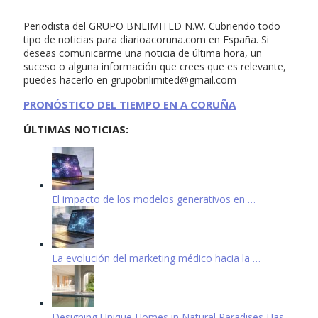
Periodista del GRUPO BNLIMITED N.W. Cubriendo todo
tipo de noticias para diarioacoruna.com en España. Si
deseas comunicarme una noticia de última hora, un
suceso o alguna información que crees que es relevante,
puedes hacerlo en
grupobnlimited@gmail.com
PRONÓSTICO DEL TIEMPO EN A CORUÑA
ÚLTIMAS NOTICIAS:
El impacto de los modelos generativos en …
La evolución del marketing médico hacia la …
Designing Unique Homes in Natural Paradises Has …