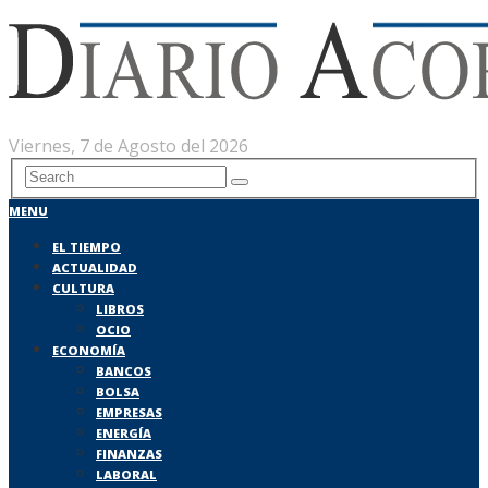
Viernes, 7 de Agosto del 2026
MENU
EL TIEMPO
ACTUALIDAD
CULTURA
LIBROS
OCIO
ECONOMÍA
BANCOS
BOLSA
EMPRESAS
ENERGÍA
FINANZAS
LABORAL