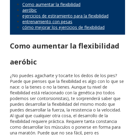
Como aumentar la flexibilidad
aeróbic
ejercicios de estiramiento para la flexibilidad
entrenamiento con pesas
cómo mejorar los ejercicios de flexibilidad
Como aumentar la flexibilidad
aeróbic
¿No puedes agacharte y tocarte los dedos de los pies?
Puede que pienses que la flexibilidad es algo con lo que se
nace: o la tienes o no la tienes. Aunque tu nivel de
flexibilidad está relacionado con la genética (no todos
podemos ser contorsionistas), te sorprenderá saber que
puedes desarrollar la flexibilidad del mismo modo que
puedes desarrollar la fuerza, la resistencia o la velocidad.
Al igual que cualquier otra cosa, el desarrollo de la
flexibilidad requiere práctica. Requiere tanta constancia
como desarrollar los músculos o ponerse en forma para
una maratón. Puede que no sea fácil, pero es