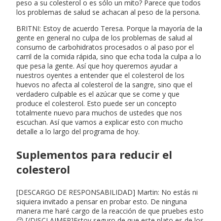
peso a su colesterol o es sólo un mito? Parece que todos
los problemas de salud se achacan al peso de la persona.
BRITNI: Estoy de acuerdo Teresa. Porque la mayoría de la
gente en general no culpa de los problemas de salud al
consumo de carbohidratos procesados o al paso por el
carril de la comida rápida, sino que echa toda la culpa a lo
que pesa la gente. Así que hoy queremos ayudar a
nuestros oyentes a entender que el colesterol de los
huevos no afecta al colesterol de la sangre, sino que el
verdadero culpable es el azúcar que se come y que
produce el colesterol. Esto puede ser un concepto
totalmente nuevo para muchos de ustedes que nos
escuchan. Así que vamos a explicar esto con mucho
detalle a lo largo del programa de hoy.
Suplementos para reducir el
colesterol
[DESCARGO DE RESPONSABILIDAD] Martin: No estás ni
siquiera invitado a pensar en probar esto. De ninguna
manera me haré cargo de la reacción de que pruebes esto
😉 [/DISCLAIMER]Estoy seguro de que este plato es de los