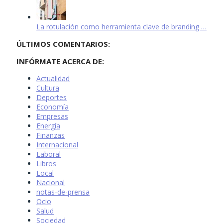
La rotulación como herramienta clave de branding …
ÚLTIMOS COMENTARIOS:
INFÓRMATE ACERCA DE:
Actualidad
Cultura
Deportes
Economía
Empresas
Energía
Finanzas
Internacional
Laboral
Libros
Local
Nacional
notas-de-prensa
Ocio
Salud
Sociedad