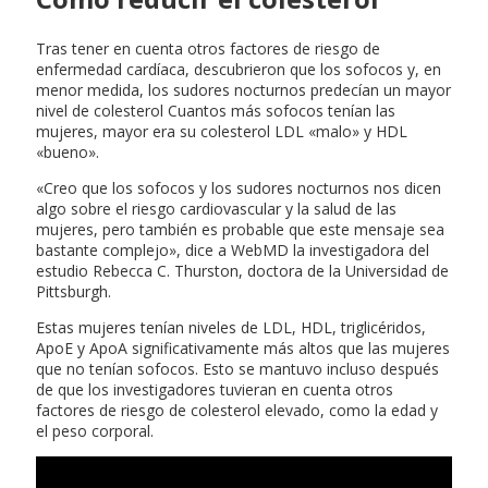
Tras tener en cuenta otros factores de riesgo de
enfermedad cardíaca, descubrieron que los sofocos y, en
menor medida, los sudores nocturnos predecían un mayor
nivel de colesterol Cuantos más sofocos tenían las
mujeres, mayor era su colesterol LDL «malo» y HDL
«bueno».
«Creo que los sofocos y los sudores nocturnos nos dicen
algo sobre el riesgo cardiovascular y la salud de las
mujeres, pero también es probable que este mensaje sea
bastante complejo», dice a WebMD la investigadora del
estudio Rebecca C. Thurston, doctora de la Universidad de
Pittsburgh.
Estas mujeres tenían niveles de LDL, HDL, triglicéridos,
ApoE y ApoA significativamente más altos que las mujeres
que no tenían sofocos. Esto se mantuvo incluso después
de que los investigadores tuvieran en cuenta otros
factores de riesgo de colesterol elevado, como la edad y
el peso corporal.