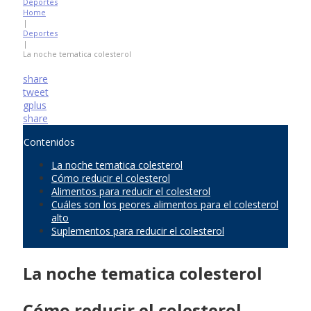
Deportes
Home
|
Deportes
|
La noche tematica colesterol
share
tweet
gplus
share
Contenidos
La noche tematica colesterol
Cómo reducir el colesterol
Alimentos para reducir el colesterol
Cuáles son los peores alimentos para el colesterol
alto
Suplementos para reducir el colesterol
La noche tematica colesterol
Cómo reducir el colesterol