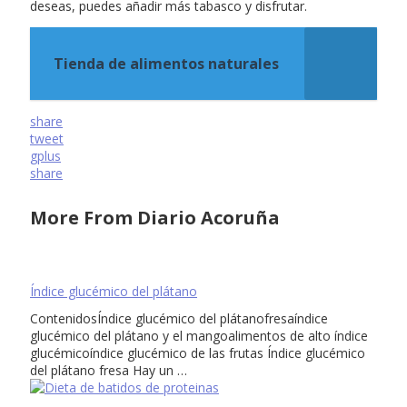
deseas, puedes añadir más tabasco y disfrutar.
Tienda de alimentos naturales
share
tweet
gplus
share
More From Diario Acoruña
Índice glucémico del plátano
ContenidosÍndice glucémico del plátanofresaíndice
glucémico del plátano y el mangoalimentos de alto índice
glucémicoíndice glucémico de las frutas Índice glucémico
del plátano fresa Hay un …