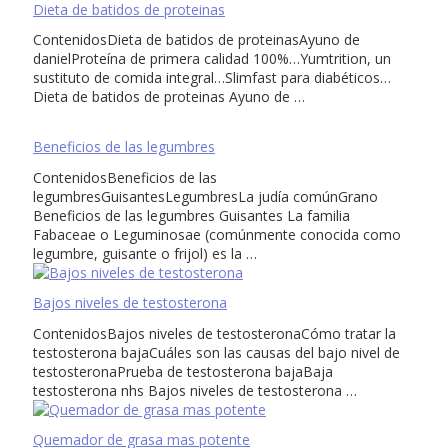
Dieta de batidos de proteinas
ContenidosDieta de batidos de proteinasAyuno de
danielProteína de primera calidad 100%…Yumtrition, un
sustituto de comida integral…Slimfast para diabéticos…
Dieta de batidos de proteinas Ayuno de …
Beneficios de las legumbres
ContenidosBeneficios de las
legumbresGuisantesLegumbresLa judía comúnGrano
Beneficios de las legumbres Guisantes La familia
Fabaceae o Leguminosae (comúnmente conocida como
legumbre, guisante o frijol) es la …
Bajos niveles de testosterona
ContenidosBajos niveles de testosteronaCómo tratar la
testosterona bajaCuáles son las causas del bajo nivel de
testosteronaPrueba de testosterona bajaBaja
testosterona nhs Bajos niveles de testosterona …
Quemador de grasa mas potente