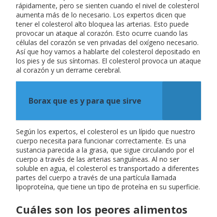
rápidamente, pero se sienten cuando el nivel de colesterol
aumenta más de lo necesario. Los expertos dicen que
tener el colesterol alto bloquea las arterias. Esto puede
provocar un ataque al corazón. Esto ocurre cuando las
células del corazón se ven privadas del oxígeno necesario.
Así que hoy vamos a hablarte del colesterol depositado en
los pies y de sus síntomas. El colesterol provoca un ataque
al corazón y un derrame cerebral.
Borax que es y para que sirve
Según los expertos, el colesterol es un lípido que nuestro
cuerpo necesita para funcionar correctamente. Es una
sustancia parecida a la grasa, que sigue circulando por el
cuerpo a través de las arterias sanguíneas. Al no ser
soluble en agua, el colesterol es transportado a diferentes
partes del cuerpo a través de una partícula llamada
lipoproteína, que tiene un tipo de proteína en su superficie.
Cuáles son los peores alimentos