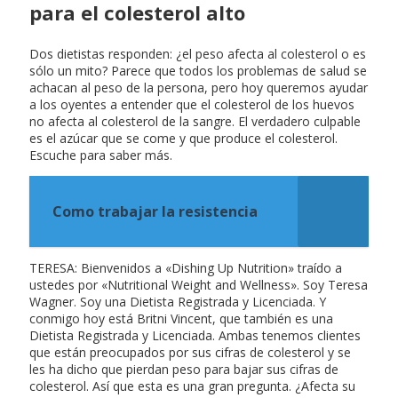
para el colesterol alto
Dos dietistas responden: ¿el peso afecta al colesterol o es
sólo un mito? Parece que todos los problemas de salud se
achacan al peso de la persona, pero hoy queremos ayudar
a los oyentes a entender que el colesterol de los huevos
no afecta al colesterol de la sangre. El verdadero culpable
es el azúcar que se come y que produce el colesterol.
Escuche para saber más.
Como trabajar la resistencia
TERESA: Bienvenidos a «Dishing Up Nutrition» traído a
ustedes por «Nutritional Weight and Wellness». Soy Teresa
Wagner. Soy una Dietista Registrada y Licenciada. Y
conmigo hoy está Britni Vincent, que también es una
Dietista Registrada y Licenciada. Ambas tenemos clientes
que están preocupados por sus cifras de colesterol y se
les ha dicho que pierdan peso para bajar sus cifras de
colesterol. Así que esta es una gran pregunta. ¿Afecta su