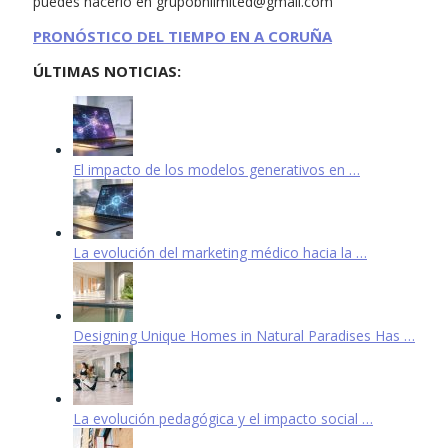
puedes hacerlo en
grupobnlimited@gmail.com
PRONÓSTICO DEL TIEMPO EN A CORUÑA
ÚLTIMAS NOTICIAS:
El impacto de los modelos generativos en …
La evolución del marketing médico hacia la …
Designing Unique Homes in Natural Paradises Has …
La evolución pedagógica y el impacto social …