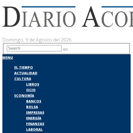
Domingo, 9 de Agosto del 2026
MENU
EL TIEMPO
ACTUALIDAD
CULTURA
LIBROS
OCIO
ECONOMÍA
BANCOS
BOLSA
EMPRESAS
ENERGÍA
FINANZAS
LABORAL