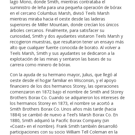
lago Mono, donde Smith, mientras contrataba el
suministro de leña para una pequeña operación de bórax
en el cercano Columbus Marsh, divisó Teels Marsh
mientras miraba hacia el oeste desde las laderas
superiores de Miller Mountain, donde crecían los únicos
árboles cercanos. Finalmente, para satisfacer su
curiosidad, Smith y dos ayudantes visitaron Teels Marsh y
recogieron muestras, que resultaron tener un ensayo más
alto que cualquier fuente conocida de borato. Al volver a
Teels Marsh, Smith y sus ayudantes se dedicaron a la
explotación de las minas y sentaron las bases de su
carrera como minero de bórax.
Con la ayuda de su hermano mayor, Julius, que llegó al
oeste desde el hogar familiar en Wisconsin, y el apoyo
financiero de los dos hermanos Storey, las operaciones
comenzaron en 1872 bajo el nombre de Smith and Storey
Brothers Borax Co. Cuando se adquirieron los intereses de
los hermanos Storey en 1873, el nombre se acortó a
Smith Brothers Borax Co. Unos años más tarde (hacia
1884) se cambió de nuevo a Teel’s Marsh Borax Co. En
1880, Smith adquirió la Pacific Borax Company (sin
«Coast» en el nombre). Frank Smith también desarrolló
participaciones con su socio William Tell Coleman en la