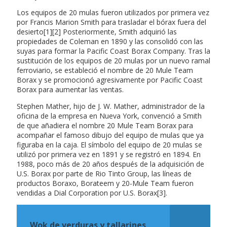
Los equipos de 20 mulas fueron utilizados por primera vez
por Francis Marion Smith para trasladar el bórax fuera del
desierto[1][2] Posteriormente, Smith adquirió las
propiedades de Coleman en 1890 y las consolidó con las
suyas para formar la Pacific Coast Borax Company. Tras la
sustitución de los equipos de 20 mulas por un nuevo ramal
ferroviario, se estableció el nombre de 20 Mule Team
Borax y se promocionó agresivamente por Pacific Coast
Borax para aumentar las ventas.
Stephen Mather, hijo de J. W. Mather, administrador de la
oficina de la empresa en Nueva York, convenció a Smith
de que añadiera el nombre 20 Mule Team Borax para
acompañar el famoso dibujo del equipo de mulas que ya
figuraba en la caja. El símbolo del equipo de 20 mulas se
utilizó por primera vez en 1891 y se registró en 1894. En
1988, poco más de 20 años después de la adquisición de
U.S. Borax por parte de Rio Tinto Group, las líneas de
productos Boraxo, Borateem y 20-Mule Team fueron
vendidas a Dial Corporation por U.S. Borax[3].
Wok de verduras y tallarines