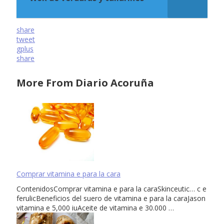
share
tweet
gplus
share
More From Diario Acoruña
Comprar vitamina e para la cara
ContenidosComprar vitamina e para la caraSkinceutic… c e
ferulicBeneficios del suero de vitamina e para la caraJason
vitamina e 5,000 iuAceite de vitamina e 30.000 …