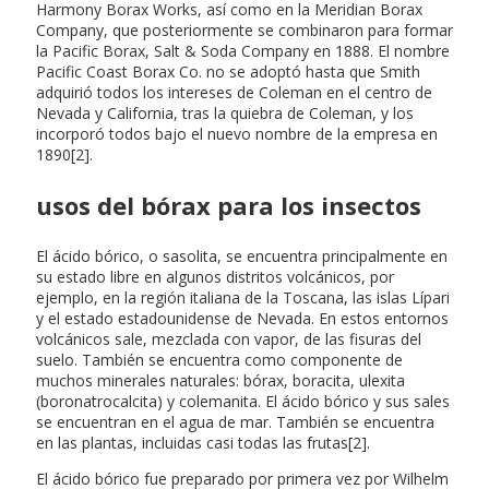
Harmony Borax Works, así como en la Meridian Borax
Company, que posteriormente se combinaron para formar
la Pacific Borax, Salt & Soda Company en 1888. El nombre
Pacific Coast Borax Co. no se adoptó hasta que Smith
adquirió todos los intereses de Coleman en el centro de
Nevada y California, tras la quiebra de Coleman, y los
incorporó todos bajo el nuevo nombre de la empresa en
1890[2].
usos del bórax para los insectos
El ácido bórico, o sasolita, se encuentra principalmente en
su estado libre en algunos distritos volcánicos, por
ejemplo, en la región italiana de la Toscana, las islas Lípari
y el estado estadounidense de Nevada. En estos entornos
volcánicos sale, mezclada con vapor, de las fisuras del
suelo. También se encuentra como componente de
muchos minerales naturales: bórax, boracita, ulexita
(boronatrocalcita) y colemanita. El ácido bórico y sus sales
se encuentran en el agua de mar. También se encuentra
en las plantas, incluidas casi todas las frutas[2].
El ácido bórico fue preparado por primera vez por Wilhelm