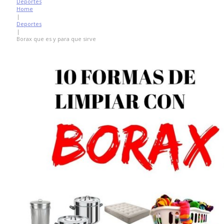
Deportes
Home
|
Deportes
|
Borax que es y para que sirve