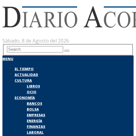
Sábado, 8 de Agosto del 2026
MENU
EL TIEMPO
ACTUALIDAD
CULTURA
LIBROS
OCIO
ECONOMÍA
BANCOS
BOLSA
EMPRESAS
ENERGÍA
FINANZAS
LABORAL