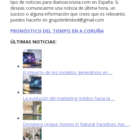
tipo de noticias para diarioacoruna.com en España. Si
deseas comunicarme una noticia de última hora, un
suceso o alguna información que crees que es relevante,
puedes hacerlo en
grupobnlimited@gmail.com
PRONÓSTICO DEL TIEMPO EN A CORUÑA
ÚLTIMAS NOTICIAS:
El impacto de los modelos generativos en …
La evolución del marketing médico hacia la …
Designing Unique Homes in Natural Paradises Has …