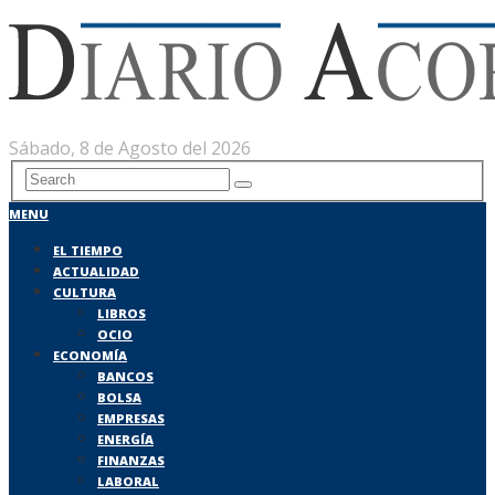
Sábado, 8 de Agosto del 2026
MENU
EL TIEMPO
ACTUALIDAD
CULTURA
LIBROS
OCIO
ECONOMÍA
BANCOS
BOLSA
EMPRESAS
ENERGÍA
FINANZAS
LABORAL