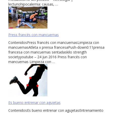
lecturiohipocalemia: causas, …
Press francés con mancuernas
ContenidosPress francés con mancuernasLimpieza con
mancuernasAtleta x prensa francesaPush-down0:11prensa
francesa con mancuernas sentadaskilo strength
societyyoutube – 24 jun 2016 Press francés con
mancuernas Limpieza con …
Es bueno entrenar con agujetas
ContenidosEs bueno entrenar con agujetasEntrenamiento