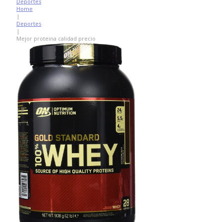
Deportes
Home
|
Deportes
|
Mejor proteina calidad precio