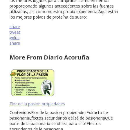
los mejores lugares para comprarla. También hemos
proporcionado algunos antecedentes sobre las fuentes
utilizadas, así como nuestra propia experiencia.Aquí están
los mejores polvos de proteína de suero:
share
tweet
gplus
share
More From Diario Acoruña
Flor de la pasion propiedades
ContenidosFlor de la pasion propiedadesExtracto de
pasionariaEfectos secundarios del té de pasionariaQué
parte de la pasionaria se utiliza para el téEfectos
secundarios de la pasionaria …