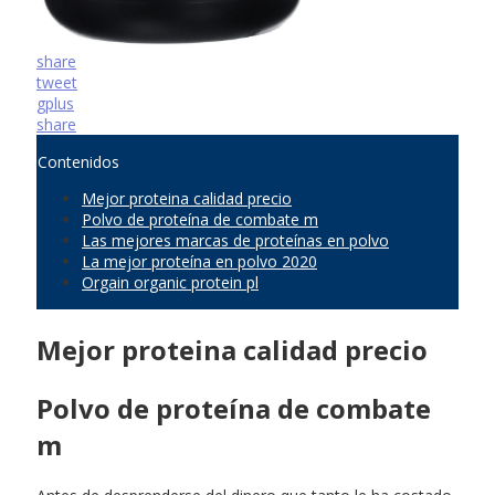
share
tweet
gplus
share
Contenidos
Mejor proteina calidad precio
Polvo de proteína de combate m
Las mejores marcas de proteínas en polvo
La mejor proteína en polvo 2020
Orgain organic protein pl
Mejor proteina calidad precio
Polvo de proteína de combate
m