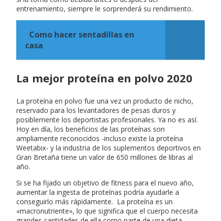
entrenamiento, siempre le sorprenderá su rendimiento.
Como hacer sentadillas en
casa
La mejor proteína en polvo 2020
La proteína en polvo fue una vez un producto de nicho,
reservado para los levantadores de pesas duros y
posiblemente los deportistas profesionales. Ya no es así.
Hoy en día, los beneficios de las proteínas son
ampliamente reconocidos -incluso existe la proteína
Weetabix- y la industria de los suplementos deportivos en
Gran Bretaña tiene un valor de 650 millones de libras al
año.
Si se ha fijado un objetivo de fitness para el nuevo año,
aumentar la ingesta de proteínas podría ayudarle a
conseguirlo más rápidamente. La proteína es un
«macronutriente», lo que significa que el cuerpo necesita
grandes cantidades de ella como parte de una dieta