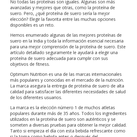
No todas las proteínas son iguales. Algunas son más
avanzadas y mejores que otras, como la proteína de
suero. Pero, ¿qué proteína de suero sería la mejor
elección? Elegir la favorita entre las muchas opciones
disponibles es un reto.
Hemos enumerado algunas de las mejores proteínas de
suero en la India y toda la información esencial necesaria
para una mejor comprensión de la proteína de suero. Este
artículo detallado seguramente le ayudará a elegir una
proteína de suero adecuada para cumplir con sus
objetivos de fitness.
Optimum Nutrition es una de las marcas internacionales
más populares y conocidas en el mercado de la nutrición.
La marca asegura la entrega de proteína de suero de alta
calidad para satisfacer las diferentes necesidades de salud
de los diferentes usuarios.
La marca es la elección número 1 de muchos atletas
populares durante más de 35 años. Todos los ingredientes
utilizados en la proteína de suero son auténticos y se
someten a diversas pruebas para obtener la mejor calidad.
Tanto si empieza el día con esta bebida refrescante como
si la toma como bebida antes o después del