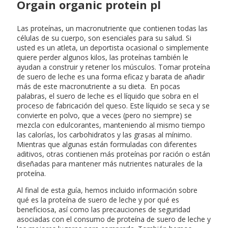
Orgain organic protein pl
Las proteínas, un macronutriente que contienen todas las
células de su cuerpo, son esenciales para su salud. Si
usted es un atleta, un deportista ocasional o simplemente
quiere perder algunos kilos, las proteínas también le
ayudan a construir y retener los músculos. Tomar proteína
de suero de leche es una forma eficaz y barata de añadir
más de este macronutriente a su dieta. En pocas
palabras, el suero de leche es el líquido que sobra en el
proceso de fabricación del queso. Este líquido se seca y se
convierte en polvo, que a veces (pero no siempre) se
mezcla con edulcorantes, manteniendo al mismo tiempo
las calorías, los carbohidratos y las grasas al mínimo.
Mientras que algunas están formuladas con diferentes
aditivos, otras contienen más proteínas por ración o están
diseñadas para mantener más nutrientes naturales de la
proteína.
Al final de esta guía, hemos incluido información sobre
qué es la proteína de suero de leche y por qué es
beneficiosa, así como las precauciones de seguridad
asociadas con el consumo de proteína de suero de leche y