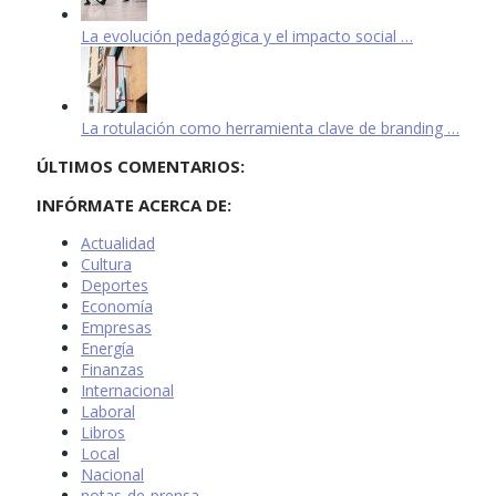
La evolución pedagógica y el impacto social …
La rotulación como herramienta clave de branding …
ÚLTIMOS COMENTARIOS:
INFÓRMATE ACERCA DE:
Actualidad
Cultura
Deportes
Economía
Empresas
Energía
Finanzas
Internacional
Laboral
Libros
Local
Nacional
notas-de-prensa