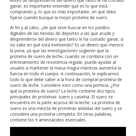
Antes de desprenderse del dinero que tanto le ha costado
ganar, es importante entender qué es lo que está
comprando y, lo que es más importante, en qué debe
fijarse cuando busque la mejor proteína de suero.
Al fin y al cabo, ¿de qué sirve buscar en los pasillos
digitales de las tiendas de deportes a las que acude y
desprenderse del dinero que tanto le ha costado ganar, si
no sabe en qué está invirtiendo? Es un dinero que merece
la pena, ya que las investigaciones sugieren que la
proteína de suero de leche, cuando se combina con un
entrenamiento de resistencia regular, puede ayudar al
usuario a mantener la masa magra mientras aumenta la
fuerza en todo el cuerpo. A continuación, le explicamos
todo lo que debe saber a la hora de comprar proteína de
suero de leche. Considere esto como una primicia. ¿Por
qué la proteína de suero? La leche contiene dos tipos
principales de proteínas: suero y caseína. El suero se
encuentra en la parte acuosa de la leche. La proteína de
suero es una mezcla de proteínas aisladas del suero y se
considera una proteína completa. En otras palabras,
contiene los 9 aminoácidos esenciales.