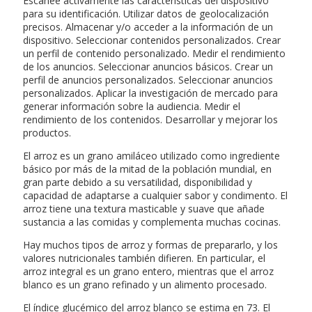
Escanee activamente las características del dispositivo
para su identificación. Utilizar datos de geolocalización
precisos. Almacenar y/o acceder a la información de un
dispositivo. Seleccionar contenidos personalizados. Crear
un perfil de contenido personalizado. Medir el rendimiento
de los anuncios. Seleccionar anuncios básicos. Crear un
perfil de anuncios personalizados. Seleccionar anuncios
personalizados. Aplicar la investigación de mercado para
generar información sobre la audiencia. Medir el
rendimiento de los contenidos. Desarrollar y mejorar los
productos.
El arroz es un grano amiláceo utilizado como ingrediente
básico por más de la mitad de la población mundial, en
gran parte debido a su versatilidad, disponibilidad y
capacidad de adaptarse a cualquier sabor y condimento. El
arroz tiene una textura masticable y suave que añade
sustancia a las comidas y complementa muchas cocinas.
Hay muchos tipos de arroz y formas de prepararlo, y los
valores nutricionales también difieren. En particular, el
arroz integral es un grano entero, mientras que el arroz
blanco es un grano refinado y un alimento procesado.
El índice glucémico del arroz blanco se estima en 73. El