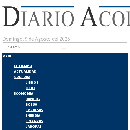
Domingo, 9 de Agosto del 2026
MENU
EL TIEMPO
ACTUALIDAD
CULTURA
LIBROS
OCIO
ECONOMÍA
BANCOS
BOLSA
EMPRESAS
ENERGÍA
FINANZAS
LABORAL