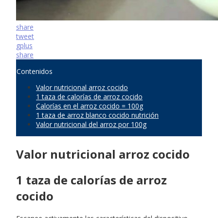
share
tweet
gplus
share
Contenidos
Valor nutricional arroz cocido
1 taza de calorías de arroz cocido
Calorías en el arroz cocido = 100g
1 taza de arroz blanco cocido nutrición
Valor nutricional del arroz por 100g
Valor nutricional arroz cocido
1 taza de calorías de arroz
cocido