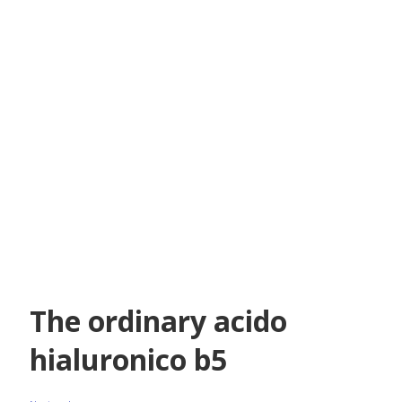
The ordinary acido
hialuronico b5