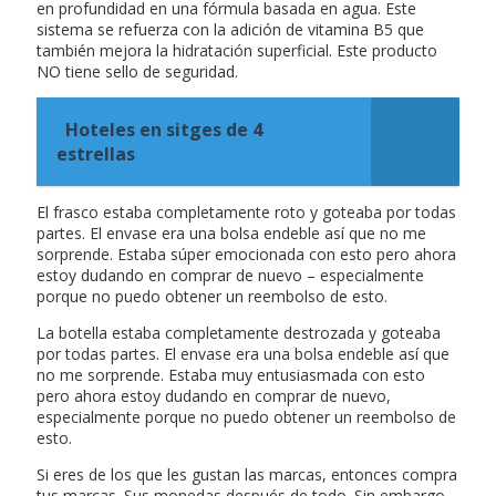
en profundidad en una fórmula basada en agua. Este
sistema se refuerza con la adición de vitamina B5 que
también mejora la hidratación superficial. Este producto
NO tiene sello de seguridad.
Hoteles en sitges de 4
estrellas
El frasco estaba completamente roto y goteaba por todas
partes. El envase era una bolsa endeble así que no me
sorprende. Estaba súper emocionada con esto pero ahora
estoy dudando en comprar de nuevo – especialmente
porque no puedo obtener un reembolso de esto.
La botella estaba completamente destrozada y goteaba
por todas partes. El envase era una bolsa endeble así que
no me sorprende. Estaba muy entusiasmada con esto
pero ahora estoy dudando en comprar de nuevo,
especialmente porque no puedo obtener un reembolso de
esto.
Si eres de los que les gustan las marcas, entonces compra
tus marcas. Sus monedas después de todo. Sin embargo,