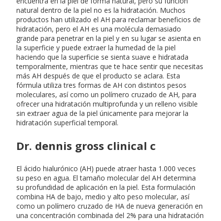
encuentra en la piel de forma natural, pero su función
natural dentro de la piel no es la hidratación. Muchos
productos han utilizado el AH para reclamar beneficios de
hidratación, pero el AH es una molécula demasiado
grande para penetrar en la piel y en su lugar se asienta en
la superficie y puede extraer la humedad de la piel
haciendo que la superficie se sienta suave e hidratada
temporalmente, mientras que te hace sentir que necesitas
más AH después de que el producto se aclara. Esta
fórmula utiliza tres formas de AH con distintos pesos
moleculares, así como un polímero cruzado de AH, para
ofrecer una hidratación multiprofunda y un relleno visible
sin extraer agua de la piel únicamente para mejorar la
hidratación superficial temporal.
Dr. dennis gross clinical c
El ácido hialurónico (AH) puede atraer hasta 1.000 veces
su peso en agua. El tamaño molecular del AH determina
su profundidad de aplicación en la piel. Esta formulación
combina HA de bajo, medio y alto peso molecular, así
como un polímero cruzado de HA de nueva generación en
una concentración combinada del 2% para una hidratación