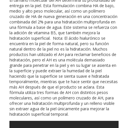
El tamaño molecular del AH determina su profundidad de
entrega en la piel. Esta formulación combina HA de bajo,
medio y alto peso molecular, así como un polímero
cruzado de HA de nueva generación en una concentración
combinada del 2% para una hidratación multiprofunda en
una fórmula a base de agua. Este sistema se refuerza con
la adición de vitamina B5, que también mejora la
hidratación superficial. Nota: El ácido hialurónico se
encuentra en la piel de forma natural, pero su función
natural dentro de la piel no es la hidratación. Muchos
productos han utilizado el AH para reclamar beneficios de
hidratación, pero el AH es una molécula demasiado
grande para penetrar en la piel y en su lugar se asienta en
la superficie y puede extraer la humedad de la piel
haciendo que la superficie se sienta suave e hidratada
temporalmente, mientras que te hace sentir que necesitas
más AH después de que el producto se aclara. Esta
fórmula utiliza tres formas de AH con distintos pesos
moleculares, así como un polímero cruzado de AH, para
ofrecer una hidratación multiprofunda y un relleno visible
sin extraer agua de la piel únicamente para mejorar la
hidratación superficial temporal.