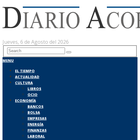
Jueves, 6 de Agosto del 2026
MENU
EL TIEMPO
ACTUALIDAD
CULTURA
LIBROS
OCIO
ECONOMÍA
BANCOS
BOLSA
EMPRESAS
ENERGÍA
FINANZAS
LABORAL