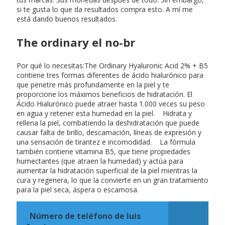
si te gusta lo que da resultados compra esto. A mí me
está dando buenos resultados.
The ordinary el no-br
Por qué lo necesitas:The Ordinary Hyaluronic Acid 2% + B5
contiene tres formas diferentes de ácido hialurónico para
que penetre más profundamente en la piel y te
proporcione los máximos beneficios de hidratación. El
Ácido Hialurónico puede atraer hasta 1.000 veces su peso
en agua y retener esta humedad en la piel. Hidrata y
rellena la piel, combatiendo la deshidratación que puede
causar falta de brillo, descamación, líneas de expresión y
una sensación de tirantez e incomodidad. La fórmula
también contiene vitamina B5, que tiene propiedades
humectantes (que atraen la humedad) y actúa para
aumentar la hidratación superficial de la piel mientras la
cura y regenera, lo que la convierte en un gran tratamiento
para la piel seca, áspera o escamosa.
Número de teléfono de luis