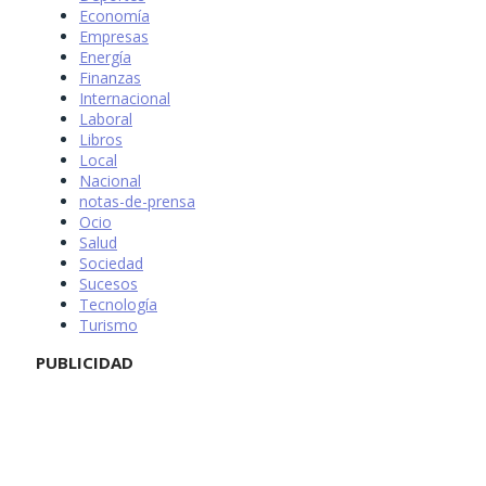
Economía
Empresas
Energía
Finanzas
Internacional
Laboral
Libros
Local
Nacional
notas-de-prensa
Ocio
Salud
Sociedad
Sucesos
Tecnología
Turismo
PUBLICIDAD