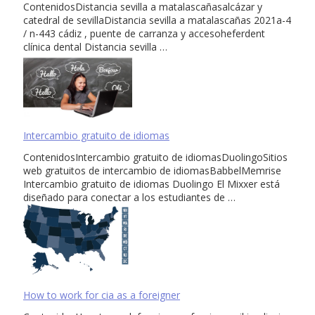
ContenidosDistancia sevilla a matalascañasalcázar y
catedral de sevillaDistancia sevilla a matalascañas 2021a-4
/ n-443 cádiz , puente de carranza y accesoheferdent
clínica dental Distancia sevilla …
Intercambio gratuito de idiomas
ContenidosIntercambio gratuito de idiomasDuolingoSitios
web gratuitos de intercambio de idiomasBabbelMemrise
Intercambio gratuito de idiomas Duolingo El Mixxer está
diseñado para conectar a los estudiantes de …
How to work for cia as a foreigner