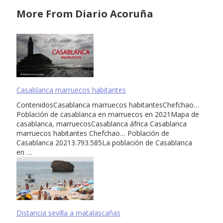
More From Diario Acoruña
Casablanca marruecos habitantes
ContenidosCasablanca marruecos habitantesChefchao…
Población de casablanca en marruecos en 2021Mapa de
casablanca, marruecosCasablanca áfrica Casablanca
marruecos habitantes Chefchao… Población de
Casablanca 20213.793.585La población de Casablanca
en …
Distancia sevilla a matalascañas