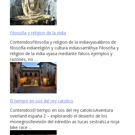
Filosofia y religion de la india
ContenidosFilosofia y religion de la indiavyasalibros de
filosofía indiareligión y cultura indiassamkhya Filosofia y
religion de la india vyasa mediante falsos ejemplos y
razones, no …
El tiempo en sos del rey catolico
ContenidosEl tiempo en sos del rey catolicoAventura
overland españa 2 – explorando el desierto de los
monegrosRevisión del edredón as tucas sestralsLa rioja
bike race …