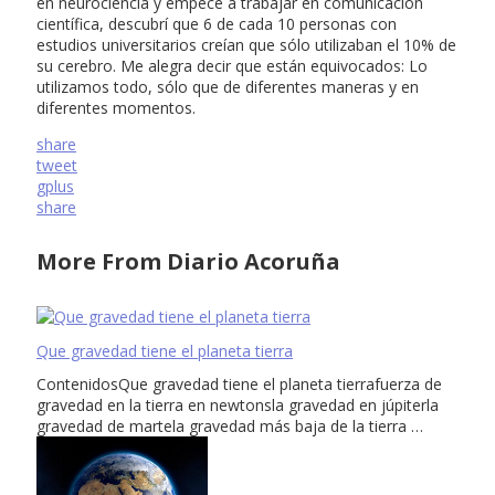
en neurociencia y empecé a trabajar en comunicación
científica, descubrí que 6 de cada 10 personas con
estudios universitarios creían que sólo utilizaban el 10% de
su cerebro. Me alegra decir que están equivocados: Lo
utilizamos todo, sólo que de diferentes maneras y en
diferentes momentos.
share
tweet
gplus
share
More From Diario Acoruña
Que gravedad tiene el planeta tierra
ContenidosQue gravedad tiene el planeta tierrafuerza de
gravedad en la tierra en newtonsla gravedad en júpiterla
gravedad de martela gravedad más baja de la tierra …