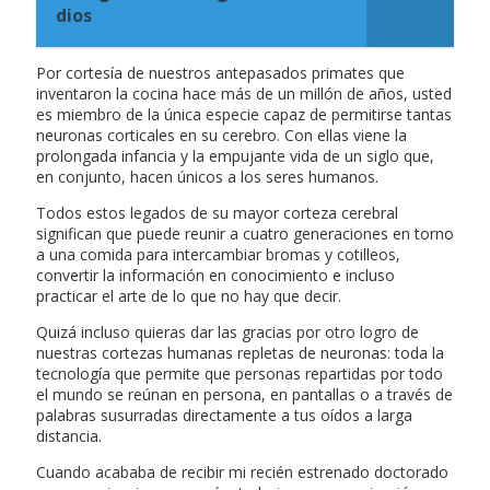
dios
Por cortesía de nuestros antepasados primates que
inventaron la cocina hace más de un millón de años, usted
es miembro de la única especie capaz de permitirse tantas
neuronas corticales en su cerebro. Con ellas viene la
prolongada infancia y la empujante vida de un siglo que,
en conjunto, hacen únicos a los seres humanos.
Todos estos legados de su mayor corteza cerebral
significan que puede reunir a cuatro generaciones en torno
a una comida para intercambiar bromas y cotilleos,
convertir la información en conocimiento e incluso
practicar el arte de lo que no hay que decir.
Quizá incluso quieras dar las gracias por otro logro de
nuestras cortezas humanas repletas de neuronas: toda la
tecnología que permite que personas repartidas por todo
el mundo se reúnan en persona, en pantallas o a través de
palabras susurradas directamente a tus oídos a larga
distancia.
Cuando acababa de recibir mi recién estrenado doctorado