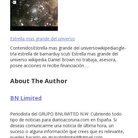
Estrella mas grande del universo
ContenidosEstrella mas grande del universowikipediaogle-
trla estrella de barnarduy scuti Estrella mas grande del
universo wikipedia Daniel Brown no trabaja, asesora,
posee acciones ni recibe financiación …
About The Author
BN Limited
Periodista del GRUPO BNLIMITED N.W. Cubriendo todo
tipo de noticias para diarioacoruna.com en España. Si
deseas comunicarme una noticia de última hora, un
suceso o alguna información que crees que es relevante,
puedes hacerlo en
grupobnlimited@gmail.com