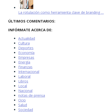
La rotulación como herramienta clave de branding …
ÚLTIMOS COMENTARIOS:
INFÓRMATE ACERCA DE:
Actualidad
Cultura
Deportes
Economía
Empresas
Energía
Finanzas
Internacional
Laboral
Libros
Local
Nacional
notas-de-prensa
Ocio
Salud
Sociedad