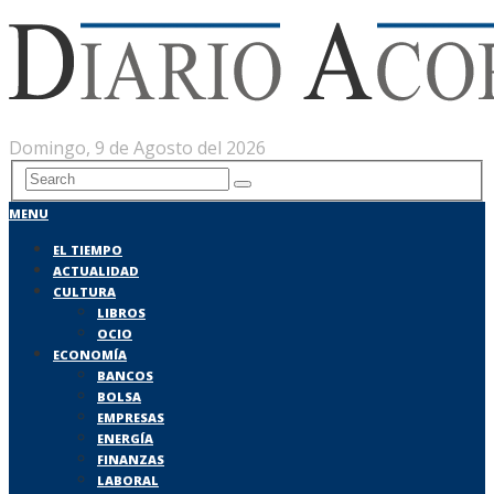
Domingo, 9 de Agosto del 2026
MENU
EL TIEMPO
ACTUALIDAD
CULTURA
LIBROS
OCIO
ECONOMÍA
BANCOS
BOLSA
EMPRESAS
ENERGÍA
FINANZAS
LABORAL