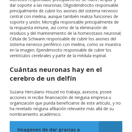
dar soporte a las neuronas; Oligodendrocito responsable
principalmente de cubrir los axones del sistema nervioso
central con mielina, aunque también realiza funciones de
soporte y unión; Microglía responsable principalmente de
la respuesta inmune, así como de la eliminación de
residuos y del mantenimiento de la homeostasis neuronal;
Célula de Schwann responsable de cubrir los axones del
sistema nervioso periférico con mielina, como se muestra
en la imagen; Ependimocito responsable de cubrir los
ventrículos cerebrales y parte de la médula espinal.
Cuántas neuronas hay en el
cerebro de un delfín
Suzana Herculano-Houzel no trabaja, asesora, posee
acciones ni recibe financiación de ninguna empresa u
organización que pueda beneficiarse de este artículo, y no
ha revelado ninguna afiliación relevante más allá de su
nombramiento académico.
Imagenes de dar gracias a