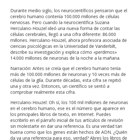
Durante medio siglo, los neurocientíficos pensaron que el
cerebro humano contenía 100.000 millones de células
nerviosas. Pero cuando la neurocientífica Suzana
Herculano-Houzel ideó una nueva forma de contar las
células cerebrales, llegó a una cifra diferente: 86.000
millones. Herculano-Houzel, ahora profesora asociada de
ciencias psicológicas en la Universidad de Vanderbilt,
describe su investigación y explica cómo «perdimos»
14.000 millones de neuronas de la noche a la mañana.
Narración: Antes se creía que el cerebro humano tenía
más de 100.000 millones de neuronas y 10 veces más de
células de la glía. Durante décadas, esta cifra se repitió
una y otra vez. Entonces, un científico se sentó a
comprobar realmente esta cifra.
Herculano-Houzel: Oh sí, los 100 mil millones de neuronas
en el cerebro humano, ese es el número que aparece en
los principales libros de texto, en Internet. Puedes
escribirlo en el párrafo inicial de tus artículos de revisión
sin molestarte en dar una referencia. Es una verdad tan
buena como que los genes están hechos de ADN. ¿Quién
da ya una referencia para eso, verdad? Abres los libros de