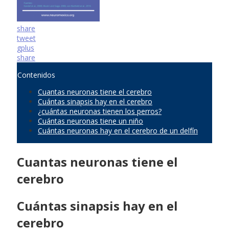
share
tweet
gplus
share
Contenidos
Cuantas neuronas tiene el cerebro
Cuántas sinapsis hay en el cerebro
¿cuántas neuronas tienen los perros?
Cuántas neuronas tiene un niño
Cuántas neuronas hay en el cerebro de un delfín
Cuantas neuronas tiene el
cerebro
Cuántas sinapsis hay en el
cerebro