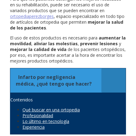
en su rehabilitación, puede ser necesario el uso de
variados productos que se pueden encontrar en
ortopediaperezborges
, espacio especializado en todo tipo
de artículos de ortopedia que permiten
mejorar la salud
de los pacientes
.
El uso de estos productos es necesario para
aumentar la
movilidad
,
aliviar las molestias
,
prevenir lesiones
y
mejorar la calidad de vida
de los pacientes ortopédicos,
por eso, es importante acertar a la hora de encontrar los
mejores productos ortopédicos.
Infarto por negligencia
médica, ¿qué tengo que hacer?
Contenidos
Qué buscar en una ortopedia
Profesionalidad
Lo último en tecnología
Experiencia