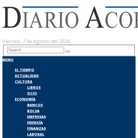
Viernes, 7 de Agosto del 2026
MENU
EL TIEMPO
ACTUALIDAD
CULTURA
LIBROS
OCIO
ECONOMÍA
BANCOS
BOLSA
EMPRESAS
ENERGÍA
FINANZAS
LABORAL