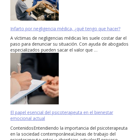
Infarto por negligencia médica, ¿qué tengo que hacer?
A víctimas de negligencias médicas les suele costar dar el
paso para denunciar su situación. Con ayuda de abogados
especializados pueden sacar el valor que …
El papel esencial del psicoterapeuta en el bienestar
emocional actual
ContenidosEntendiendo la importancia del psicoterapeuta
en la sociedad contemporáneaLíneas de trabajo del
psicoterapeuta: retos y abordajes actualesEl proceso