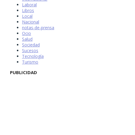
Laboral
Libros
Local
Nacional
notas-de-prensa
Ocio
Salud
Sociedad
Sucesos
Tecnología
Turismo
PUBLICIDAD