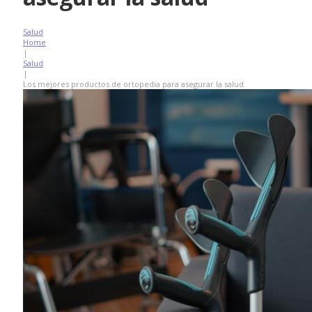
Salud
Home
|
Salud
|
Los mejores productos de ortopedia para asegurar la salud