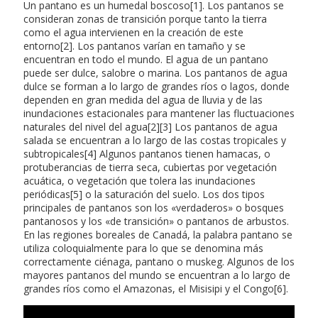
Un pantano es un humedal boscoso[1]. Los pantanos se
consideran zonas de transición porque tanto la tierra
como el agua intervienen en la creación de este
entorno[2]. Los pantanos varían en tamaño y se
encuentran en todo el mundo. El agua de un pantano
puede ser dulce, salobre o marina. Los pantanos de agua
dulce se forman a lo largo de grandes ríos o lagos, donde
dependen en gran medida del agua de lluvia y de las
inundaciones estacionales para mantener las fluctuaciones
naturales del nivel del agua[2][3] Los pantanos de agua
salada se encuentran a lo largo de las costas tropicales y
subtropicales[4] Algunos pantanos tienen hamacas, o
protuberancias de tierra seca, cubiertas por vegetación
acuática, o vegetación que tolera las inundaciones
periódicas[5] o la saturación del suelo. Los dos tipos
principales de pantanos son los «verdaderos» o bosques
pantanosos y los «de transición» o pantanos de arbustos.
En las regiones boreales de Canadá, la palabra pantano se
utiliza coloquialmente para lo que se denomina más
correctamente ciénaga, pantano o muskeg. Algunos de los
mayores pantanos del mundo se encuentran a lo largo de
grandes ríos como el Amazonas, el Misisipi y el Congo[6].