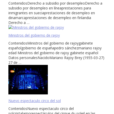
ContenidosDerecho a subsidio por desempleoDerecho a
subsidio por desempleo en líneaprestaciones para
inmigrantes en sueciaprestaciones de desempleo en
dinamarcaprestaciones de desempleo en finlandia
Derecho a …
Ministros del gobierno de rajoy
ContenidosMinistros del gobierno de rajoygabinete
españolgobierno de españapedro sánchezmariano rajoy
edad Ministros del gobierno de rajoy gabinete español
Datos personalesNacidoMariano Rajoy Brey (1955-03-27)
27 de …
Nuevo espectaculo circo del sol
ContenidosNuevo espectaculo circo del
solcristalamorespectáculos del cirque du soleil en las