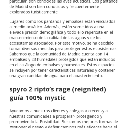
particular, son conocidas las aves acuáticas. Los pantanos
de Madrid son bien conocidos y frecuentemente
explorados turísticamente.
Lugares como los pantanos y embalses están vinculados
al medio acuático. Además, están sometidos a una
elevada presión demográfica y todo ello repercute en el
mantenimiento de la calidad de las aguas y de los
ecosistemas asociados. Por este motivo, se ha decidido
tomar diversas medidas para proteger estos ecosistemas.
Sabemos que la comunidad de Madrid cuenta con 14
embalses y 23 humedales protegidos que están incluidos
en el catálogo de embalses y humedales. Estos espacios
se incluyen por tener características naturales y contener
una gran cantidad de agua para el abastecimiento.
spyro 2 ripto’s rage (reignited)
guía 100% mystic
Ayudamos a nuestros clientes y colegas a crecer -y a
nuestras comunidades a prosperar- protegiendo y
promoviendo la Posibilidad. Buscamos mejores formas de
gestionar el riesgo y definir caminos más eficaces hacia el