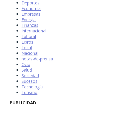
Deportes
Economía
Empresas
Energía
Finanzas
Internacional
Laboral
Libros
Local
Nacional
notas-de-prensa
Ocio
Salud
Sociedad
Sucesos
Tecnología
Turismo
PUBLICIDAD