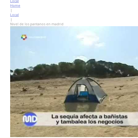
Local
Home
|
Local
|
Nivel de los pantanos en madrid