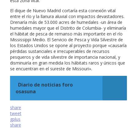
esta zona vital.
El dique de Nuevo Madrid cortaría esta conexión vital
entre el río y la llanura aluvial con impactos devastadores.
Drenaría más de 53.000 acres de humedales -un área de
humedales mayor que el Distrito de Columbia- y eliminaría
el hábitat de pesca de remanso más importante en el río
Mississippi Medio. El Servicio de Pesca y Vida Silvestre de
los Estados Unidos se opone al proyecto porque «causaría
pérdidas sustanciales e irrecuperables de recursos
pesqueros y de vida silvestre de importancia nacional, y
disminuiría en gran medida los hábitats raros y únicos que
se encuentran en el sureste de Missouri».
Diario de noticias foro
osasuna
share
tweet
gplus
share