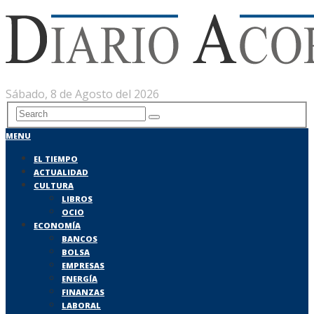
Sábado, 8 de Agosto del 2026
MENU
EL TIEMPO
ACTUALIDAD
CULTURA
LIBROS
OCIO
ECONOMÍA
BANCOS
BOLSA
EMPRESAS
ENERGÍA
FINANZAS
LABORAL