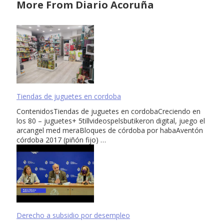
More From Diario Acoruña
Tiendas de juguetes en cordoba
ContenidosTiendas de juguetes en cordobaCreciendo en
los 80 – juguetes+ 5tillvideospelsbutikeron digital, juego el
arcangel med meraBloques de córdoba por habaAventón
córdoba 2017 (piñón fijo) …
Derecho a subsidio por desempleo