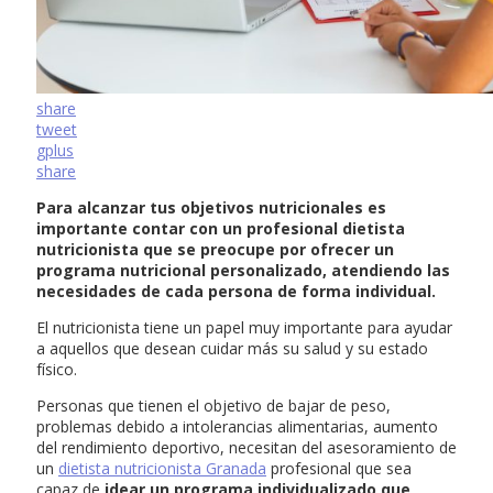
share
tweet
gplus
share
Para alcanzar tus objetivos nutricionales es
importante contar con un profesional dietista
nutricionista que se preocupe por ofrecer un
programa nutricional personalizado, atendiendo las
necesidades de cada persona de forma individual.
El nutricionista tiene un papel muy importante para ayudar
a aquellos que desean cuidar más su salud y su estado
físico.
Personas que tienen el objetivo de bajar de peso,
problemas debido a intolerancias alimentarias, aumento
del rendimiento deportivo, necesitan del asesoramiento de
un
dietista nutricionista Granada
profesional que sea
capaz de
idear un programa individualizado que