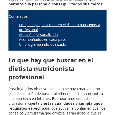
permita a la persona a conseguir todas sus metas
.
Contenidos
Lo que hay que buscar en el dietista nutricionista
profesional
Atención personalizada
Acompañados en cada paso
Un programa individualizado
Lo que hay que buscar en el
dietista nutricionista
profesional
Para lograr los objetivos que uno se haya marcado, no
solo es cuestión de buscar al primer dietista nutricionista
que aparezca en Internet. Es importante que este
profesional cuente
ciertas cualidades y cumpla unos
requisitos específicos
, que ayuden a confiar en que, los
consejos y programa que ofrezca, serán justo lo que se