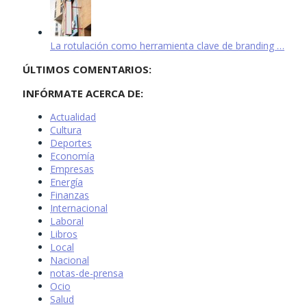
La rotulación como herramienta clave de branding …
ÚLTIMOS COMENTARIOS:
INFÓRMATE ACERCA DE:
Actualidad
Cultura
Deportes
Economía
Empresas
Energía
Finanzas
Internacional
Laboral
Libros
Local
Nacional
notas-de-prensa
Ocio
Salud