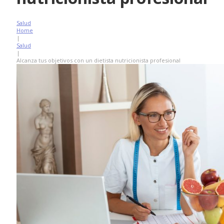
Salud
Home
|
Salud
|
Alcanza tus objetivos con un dietista nutricionista profesional