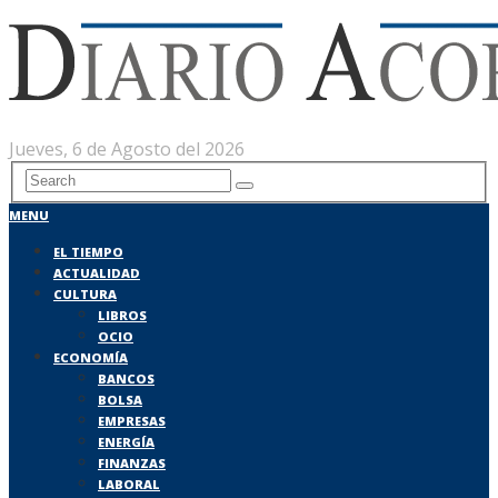
Jueves, 6 de Agosto del 2026
MENU
EL TIEMPO
ACTUALIDAD
CULTURA
LIBROS
OCIO
ECONOMÍA
BANCOS
BOLSA
EMPRESAS
ENERGÍA
FINANZAS
LABORAL