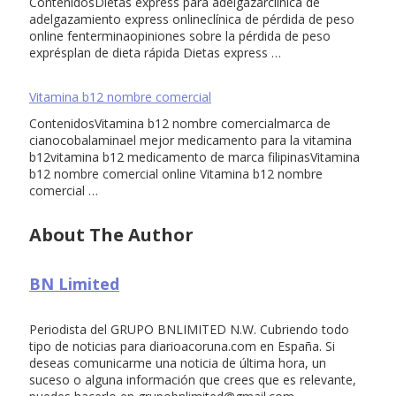
ContenidosDietas express para adelgazarclínica de
adelgazamiento express onlineclínica de pérdida de peso
online fenterminaopiniones sobre la pérdida de peso
exprésplan de dieta rápida Dietas express …
Vitamina b12 nombre comercial
ContenidosVitamina b12 nombre comercialmarca de
cianocobalaminael mejor medicamento para la vitamina
b12vitamina b12 medicamento de marca filipinasVitamina
b12 nombre comercial online Vitamina b12 nombre
comercial …
About The Author
BN Limited
Periodista del GRUPO BNLIMITED N.W. Cubriendo todo
tipo de noticias para diarioacoruna.com en España. Si
deseas comunicarme una noticia de última hora, un
suceso o alguna información que crees que es relevante,