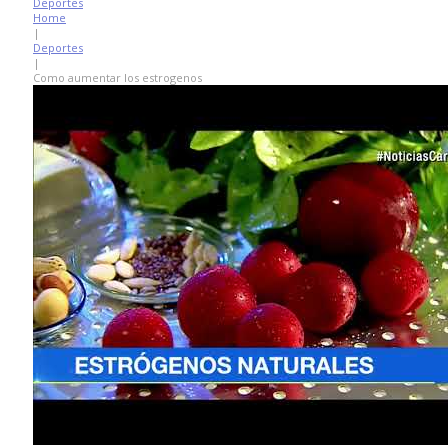
Deportes
Home
|
Deportes
|
Como aumentar los estrogenos