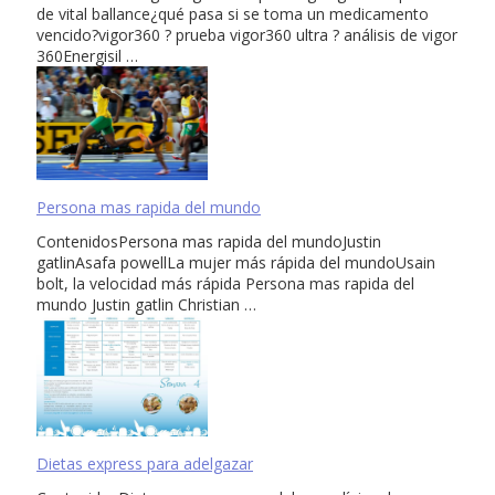
de vital ballance¿qué pasa si se toma un medicamento
vencido?vigor360 ? prueba vigor360 ultra ? análisis de vigor
360Energisil …
Persona mas rapida del mundo
ContenidosPersona mas rapida del mundoJustin
gatlinAsafa powellLa mujer más rápida del mundoUsain
bolt, la velocidad más rápida Persona mas rapida del
mundo Justin gatlin Christian …
Dietas express para adelgazar