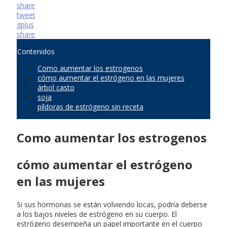
share
tweet
gplus
share
Contenidos
Como aumentar los estrogenos
cómo aumentar el estrógeno en las mujeres
árbol casto
soja
píldoras de estrógeno sin receta
Como aumentar los estrogenos
cómo aumentar el estrógeno
en las mujeres
Si sus hormonas se están volviendo locas, podría deberse
a los bajos niveles de estrógeno en su cuerpo. El
estrógeno desempeña un papel importante en el cuerpo