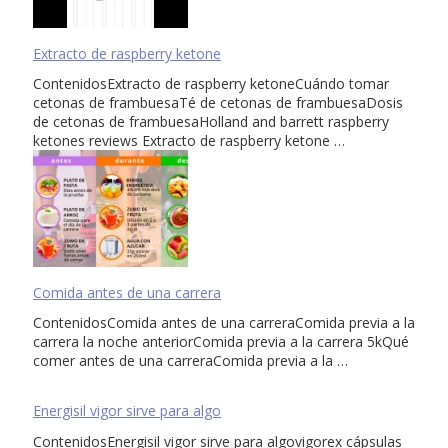
Extracto de raspberry ketone
ContenidosExtracto de raspberry ketoneCuándo tomar
cetonas de frambuesaTé de cetonas de frambuesaDosis
de cetonas de frambuesaHolland and barrett raspberry
ketones reviews Extracto de raspberry ketone …
Comida antes de una carrera
ContenidosComida antes de una carreraComida previa a la
carrera la noche anteriorComida previa a la carrera 5kQué
comer antes de una carreraComida previa a la …
Energisil vigor sirve para algo
ContenidosEnergisil vigor sirve para algovigorex cápsulas