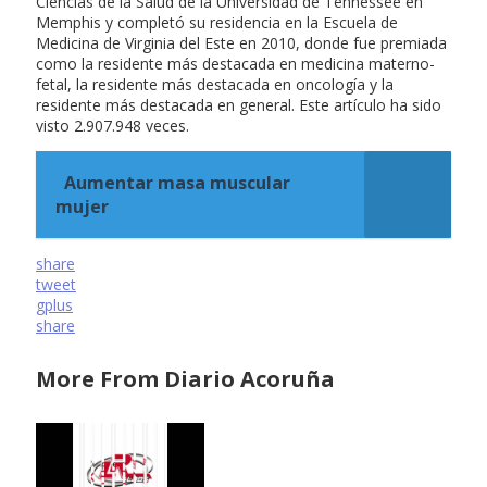
Ciencias de la Salud de la Universidad de Tennessee en
Memphis y completó su residencia en la Escuela de
Medicina de Virginia del Este en 2010, donde fue premiada
como la residente más destacada en medicina materno-
fetal, la residente más destacada en oncología y la
residente más destacada en general. Este artículo ha sido
visto 2.907.948 veces.
Aumentar masa muscular
mujer
share
tweet
gplus
share
More From Diario Acoruña