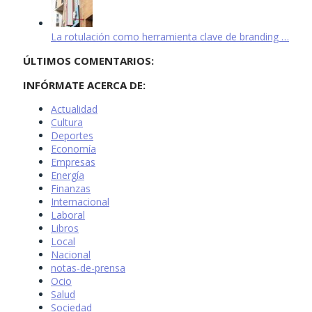
La rotulación como herramienta clave de branding …
ÚLTIMOS COMENTARIOS:
INFÓRMATE ACERCA DE:
Actualidad
Cultura
Deportes
Economía
Empresas
Energía
Finanzas
Internacional
Laboral
Libros
Local
Nacional
notas-de-prensa
Ocio
Salud
Sociedad