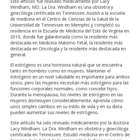
Este artículo fue revisado médicamente por Lacy
Windham, MD. La Dra. Windham es una obstetra y
ginecóloga certificada en Tennessee. Asistió a la escuela
de medicina en el Centro de Ciencias de la Salud de la
Universidad de Tennessee en Memphis y completó su
residencia en la Escuela de Medicina del Este de Virginia en
2010, donde fue galardonada como la residente más
destacada en Medicina Materno Fetal, la residente más
destacada en Oncología y la residente más destacada en
general.
El estrógeno es una hormona natural que se encuentra
tanto en hombres como en mujeres. Mantener el
estrógeno en un nivel saludable es importante para ambos
sexos, pero las mujeres necesitan más estrógeno para las
funciones corporales normales, como concebir hijos.
Durante la menopausia, los niveles de estrógeno en las
mujeres disminuyen considerablemente. Aprenda cómo
unos simples cambios en su estilo de vida y en su dieta
pueden aumentar sus niveles de estrógeno.
Este artículo ha sido revisado médicamente por la doctora
Lacy Windham. La Dra. Windham es obstetra y ginecóloga
certificada en Tennessee. Estudió medicina en el Centro de