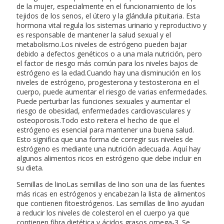
de la mujer, especialmente en el funcionamiento de los
tejidos de los senos, el útero y la glándula pituitaria. Esta
hormona vital regula los sistemas urinario y reproductivo y
es responsable de mantener la salud sexual y el
metabolismo.Los niveles de estrógeno pueden bajar
debido a defectos genéticos o a una mala nutrición, pero
el factor de riesgo más común para los niveles bajos de
estrógeno es la edad.Cuando hay una disminución en los
niveles de estrógeno, progesterona y testosterona en el
cuerpo, puede aumentar el riesgo de varias enfermedades.
Puede perturbar las funciones sexuales y aumentar el
riesgo de obesidad, enfermedades cardiovasculares y
osteoporosis.Todo esto reitera el hecho de que el
estrógeno es esencial para mantener una buena salud.
Esto significa que una forma de corregir sus niveles de
estrógeno es mediante una nutrición adecuada. Aquí hay
algunos alimentos ricos en estrógeno que debe incluir en
su dieta.
Semillas de linoLas semillas de lino son una de las fuentes
más ricas en estrógenos y encabezan la lista de alimentos
que contienen fitoestrógenos. Las semillas de lino ayudan
a reducir los niveles de colesterol en el cuerpo ya que
contienen fibra dietética y ácidos grasos omega-3. Se