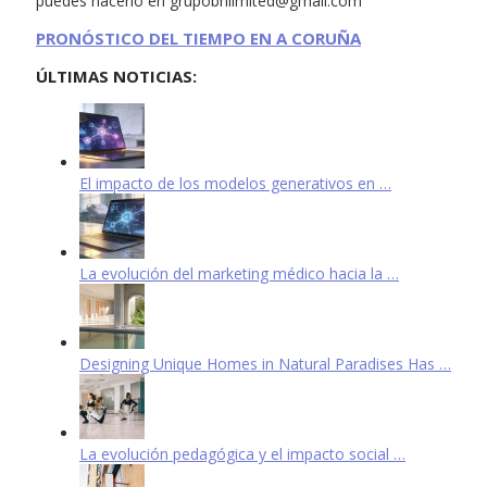
puedes hacerlo en
grupobnlimited@gmail.com
PRONÓSTICO DEL TIEMPO EN A CORUÑA
ÚLTIMAS NOTICIAS:
El impacto de los modelos generativos en …
La evolución del marketing médico hacia la …
Designing Unique Homes in Natural Paradises Has …
La evolución pedagógica y el impacto social …