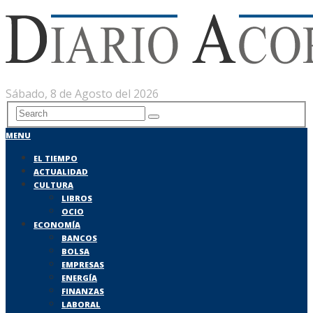
Sábado, 8 de Agosto del 2026
MENU
EL TIEMPO
ACTUALIDAD
CULTURA
LIBROS
OCIO
ECONOMÍA
BANCOS
BOLSA
EMPRESAS
ENERGÍA
FINANZAS
LABORAL