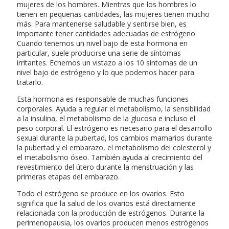
mujeres de los hombres. Mientras que los hombres lo
tienen en pequeñas cantidades, las mujeres tienen mucho
más. Para mantenerse saludable y sentirse bien, es
importante tener cantidades adecuadas de estrógeno.
Cuando tenemos un nivel bajo de esta hormona en
particular, suele producirse una serie de síntomas
irritantes. Echemos un vistazo a los 10 síntomas de un
nivel bajo de estrógeno y lo que podemos hacer para
tratarlo.
Esta hormona es responsable de muchas funciones
corporales. Ayuda a regular el metabolismo, la sensibilidad
a la insulina, el metabolismo de la glucosa e incluso el
peso corporal. El estrógeno es necesario para el desarrollo
sexual durante la pubertad, los cambios mamarios durante
la pubertad y el embarazo, el metabolismo del colesterol y
el metabolismo óseo. También ayuda al crecimiento del
revestimiento del útero durante la menstruación y las
primeras etapas del embarazo.
Todo el estrógeno se produce en los ovarios. Esto
significa que la salud de los ovarios está directamente
relacionada con la producción de estrógenos. Durante la
perimenopausia, los ovarios producen menos estrógenos