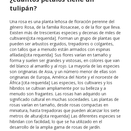
tulipán?
Una rosa es una planta leñosa de floración perenne del
género Rosa, de la familia Rosaceae, o de la flor que lleva.
Existen más de trescientas especies y decenas de miles de
cultivares[cita requerida]. Forman un grupo de plantas que
pueden ser arbustos erguidos, trepadores o colgantes,
con tallos que a menudo están armados con espinas
afiladas[cita requerida]. Sus flores varían en tamaño y
forma y suelen ser grandes y vistosas, en colores que van
del blanco al amarillo y al rojo. La mayoría de las especies
son originarias de Asia, y un número menor de ellas son
originarias de Europa, América del Norte y el noroeste de
África [cita requerida] Las especies, los cultivares y los
híbridos se cultivan ampliamente por su belleza y a
menudo son fragantes. Las rosas han adquirido un
significado cultural en muchas sociedades. Las plantas de
rosas varían en tamaño, desde rosas compactas en
miniatura, hasta trepadoras que pueden alcanzar los siete
metros de altura[cita requerida] Las diferentes especies se
hibridan con facilidad, lo que se ha utilizado en el
desarrollo de la amplia gama de rosas de jardín.