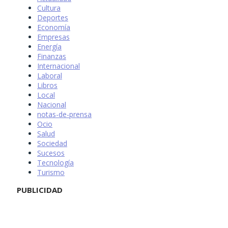
Cultura
Deportes
Economía
Empresas
Energía
Finanzas
Internacional
Laboral
Libros
Local
Nacional
notas-de-prensa
Ocio
Salud
Sociedad
Sucesos
Tecnología
Turismo
PUBLICIDAD