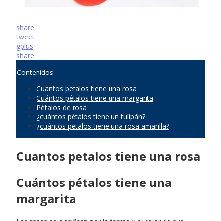
share
tweet
gplus
share
Contenidos
Cuantos petalos tiene una rosa
Cuántos pétalos tiene una margarita
Pétalos de rosa
¿cuántos pétalos tiene un tulipán?
¿cuántos pétalos tiene una rosa amarilla?
Cuantos petalos tiene una rosa
Cuántos pétalos tiene una
margarita