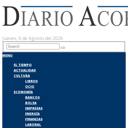
Jueves, 6 de Agosto del 2026
MENU
EL TIEMPO
ACTUALIDAD
CULTURA
LIBROS
OCIO
ECONOMÍA
BANCOS
BOLSA
EMPRESAS
ENERGÍA
FINANZAS
LABORAL