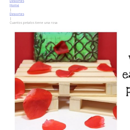
Deportes
Home
|
Deportes
|
Cuantos petalos tiene una rosa