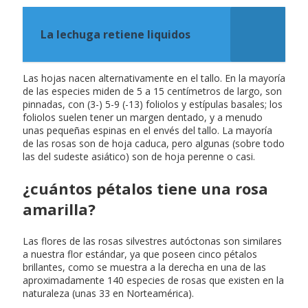
La lechuga retiene liquidos
Las hojas nacen alternativamente en el tallo. En la mayoría
de las especies miden de 5 a 15 centímetros de largo, son
pinnadas, con (3-) 5-9 (-13) foliolos y estípulas basales; los
foliolos suelen tener un margen dentado, y a menudo
unas pequeñas espinas en el envés del tallo. La mayoría
de las rosas son de hoja caduca, pero algunas (sobre todo
las del sudeste asiático) son de hoja perenne o casi.
¿cuántos pétalos tiene una rosa
amarilla?
Las flores de las rosas silvestres autóctonas son similares
a nuestra flor estándar, ya que poseen cinco pétalos
brillantes, como se muestra a la derecha en una de las
aproximadamente 140 especies de rosas que existen en la
naturaleza (unas 33 en Norteamérica).