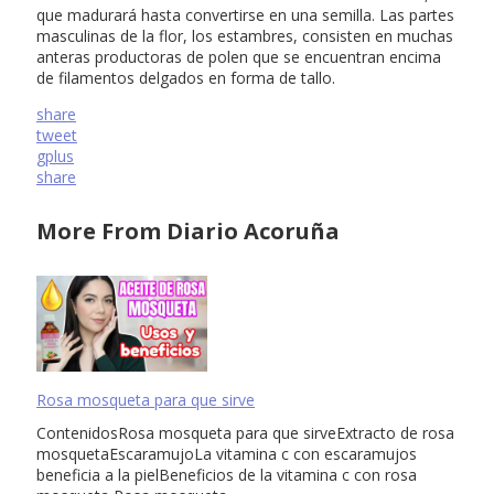
que madurará hasta convertirse en una semilla. Las partes
masculinas de la flor, los estambres, consisten en muchas
anteras productoras de polen que se encuentran encima
de filamentos delgados en forma de tallo.
share
tweet
gplus
share
More From Diario Acoruña
Rosa mosqueta para que sirve
ContenidosRosa mosqueta para que sirveExtracto de rosa
mosquetaEscaramujoLa vitamina c con escaramujos
beneficia a la pielBeneficios de la vitamina c con rosa