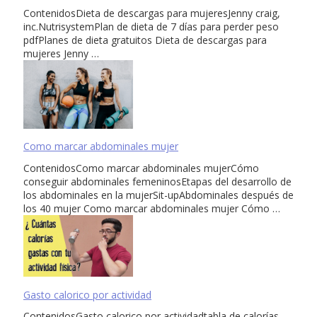
ContenidosDieta de descargas para mujeresJenny craig,
inc.NutrisystemPlan de dieta de 7 días para perder peso
pdfPlanes de dieta gratuitos Dieta de descargas para
mujeres Jenny …
Como marcar abdominales mujer
ContenidosComo marcar abdominales mujerCómo
conseguir abdominales femeninosEtapas del desarrollo de
los abdominales en la mujerSit-upAbdominales después de
los 40 mujer Como marcar abdominales mujer Cómo …
Gasto calorico por actividad
ContenidosGasto calorico por actividadtabla de calorías