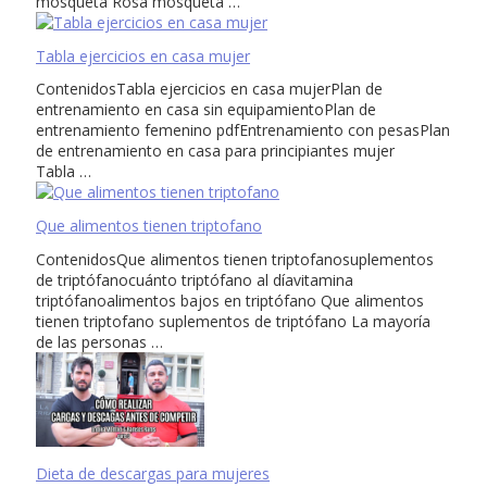
mosqueta Rosa mosqueta …
Tabla ejercicios en casa mujer
ContenidosTabla ejercicios en casa mujerPlan de
entrenamiento en casa sin equipamientoPlan de
entrenamiento femenino pdfEntrenamiento con pesasPlan
de entrenamiento en casa para principiantes mujer
Tabla …
Que alimentos tienen triptofano
ContenidosQue alimentos tienen triptofanosuplementos
de triptófanocuánto triptófano al díavitamina
triptófanoalimentos bajos en triptófano Que alimentos
tienen triptofano suplementos de triptófano La mayoría
de las personas …
Dieta de descargas para mujeres