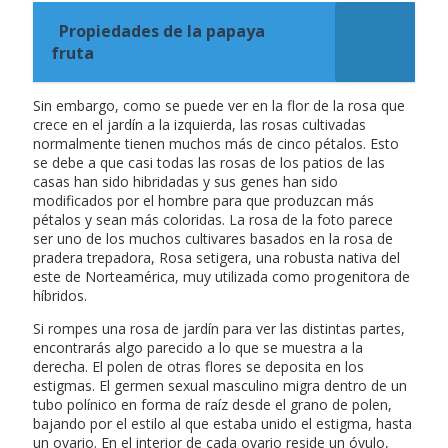
Propiedades de la papaya
fruta
Sin embargo, como se puede ver en la flor de la rosa que
crece en el jardín a la izquierda, las rosas cultivadas
normalmente tienen muchos más de cinco pétalos. Esto
se debe a que casi todas las rosas de los patios de las
casas han sido hibridadas y sus genes han sido
modificados por el hombre para que produzcan más
pétalos y sean más coloridas. La rosa de la foto parece
ser uno de los muchos cultivares basados en la rosa de
pradera trepadora, Rosa setigera, una robusta nativa del
este de Norteamérica, muy utilizada como progenitora de
híbridos.
Si rompes una rosa de jardín para ver las distintas partes,
encontrarás algo parecido a lo que se muestra a la
derecha. El polen de otras flores se deposita en los
estigmas. El germen sexual masculino migra dentro de un
tubo polínico en forma de raíz desde el grano de polen,
bajando por el estilo al que estaba unido el estigma, hasta
un ovario. En el interior de cada ovario reside un óvulo,